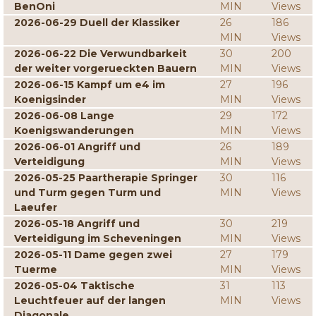
BenOni
MIN
Views
2026-06-29 Duell der Klassiker
26
186
MIN
Views
2026-06-22 Die Verwundbarkeit
30
200
der weiter vorgerueckten Bauern
MIN
Views
2026-06-15 Kampf um e4 im
27
196
Koenigsinder
MIN
Views
2026-06-08 Lange
29
172
Koenigswanderungen
MIN
Views
2026-06-01 Angriff und
26
189
Verteidigung
MIN
Views
2026-05-25 Paartherapie Springer
30
116
und Turm gegen Turm und
MIN
Views
Laeufer
2026-05-18 Angriff und
30
219
Verteidigung im Scheveningen
MIN
Views
2026-05-11 Dame gegen zwei
27
179
Tuerme
MIN
Views
2026-05-04 Taktische
31
113
Leuchtfeuer auf der langen
MIN
Views
Diagonale