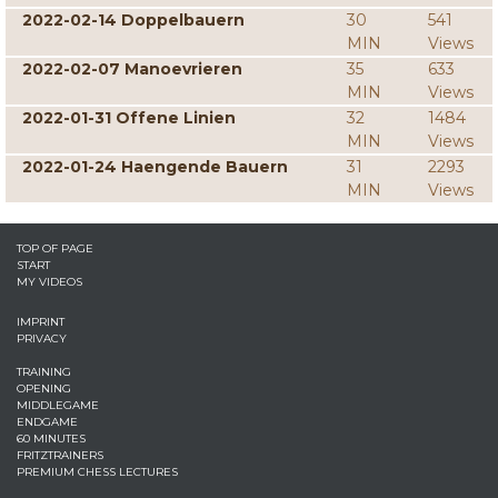
2022-02-14 Doppelbauern
30
541
MIN
Views
2022-02-07 Manoevrieren
35
633
MIN
Views
2022-01-31 Offene Linien
32
1484
MIN
Views
2022-01-24 Haengende Bauern
31
2293
MIN
Views
TOP OF PAGE
START
MY VIDEOS
IMPRINT
PRIVACY
TRAINING
OPENING
MIDDLEGAME
ENDGAME
60 MINUTES
FRITZTRAINERS
PREMIUM CHESS LECTURES