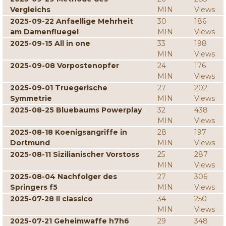
Vergleichs
MIN
Views
2025-09-22 Anfaellige Mehrheit
30
186
am Damenfluegel
MIN
Views
2025-09-15 All in one
33
198
MIN
Views
2025-09-08 Vorpostenopfer
24
176
MIN
Views
2025-09-01 Truegerische
27
202
Symmetrie
MIN
Views
2025-08-25 Bluebaums Powerplay
32
438
MIN
Views
2025-08-18 Koenigsangriffe in
28
197
Dortmund
MIN
Views
2025-08-11 Sizilianischer Vorstoss
25
287
MIN
Views
2025-08-04 Nachfolger des
27
306
Springers f5
MIN
Views
2025-07-28 Il classico
34
250
MIN
Views
2025-07-21 Geheimwaffe h7h6
29
348