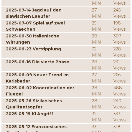
MIN
Views
2025-07-14 Jagd auf den
27
245
slawischen Laeufer
MIN
Views
2025-07-07 Spiel auf zwei
25
198
Schwaechen
MIN
Views
2025-06-30 Italienische
28
307
Wirrungen
MIN
Views
2025-06-23 Vertripplung
32
228
MIN
Views
2025-06-16 Die vierte Phase
28
231
MIN
Views
2025-06-09 Neuer Trend im
27
266
Karlsbader
MIN
Views
2025-06-02 Kooerdination der
28
488
Fluegel
MIN
Views
2025-05-26 Sizilanisches
28
240
Qualitaetsopfer
MIN
Views
2025-05-19 KI Angriff
32
333
MIN
Views
2025-05-12 Franzoesisches
33
318