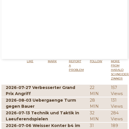
LIKE
MARK
REPORT
FOLLOW
MORE
A
FROM
PROBLEM
HARALD
SCHNEIDER
ZINNER
2026-07-27 Verbesserter Grand
22
157
Prix Angriff
MIN
Views
2026-08-03 Uebergaenge Turm
28
131
gegen Bauer
MIN
Views
2026-07-13 Technik und Taktik in
32
284
Laeuferendspielen
MIN
Views
2026-07-06 Weisser Konter b4 im
31
189