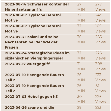
2023-08-14 Schwarzer Konter der
27
277
Minoritaetsangriffs
MIN
Views
2023-08-07 Typische BenOni
32
243
Motive
MIN
Views
2023-08-07 Typische BenOni
32
109
Motive
MIN
Views
2023-07-31 Isolani und seine
36
285
Nachfahren bei der WM der
MIN
Views
Frauen
2023-07-24 Strategische Ideen im
32
276
sizilanischen Vierspringerspiel
MIN
Views
2023-07-17 wuergegriff
31
308
MIN
Views
2023-07-10 Haengende Bauern
26
233
Teil 2
MIN
Views
2023-07-10 Haengende Bauern
26
81
Teil 2
MIN
Views
2023-07-03 Hebel gegen h3
30
226
MIN
Views
2023-06-26 svane und die
29
223