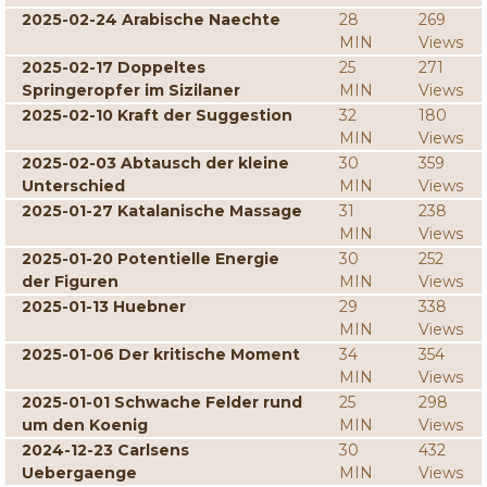
2025-02-24 Arabische Naechte
28
269
MIN
Views
2025-02-17 Doppeltes
25
271
Springeropfer im Sizilaner
MIN
Views
2025-02-10 Kraft der Suggestion
32
180
MIN
Views
2025-02-03 Abtausch der kleine
30
359
Unterschied
MIN
Views
2025-01-27 Katalanische Massage
31
238
MIN
Views
2025-01-20 Potentielle Energie
30
252
der Figuren
MIN
Views
2025-01-13 Huebner
29
338
MIN
Views
2025-01-06 Der kritische Moment
34
354
MIN
Views
2025-01-01 Schwache Felder rund
25
298
um den Koenig
MIN
Views
2024-12-23 Carlsens
30
432
Uebergaenge
MIN
Views