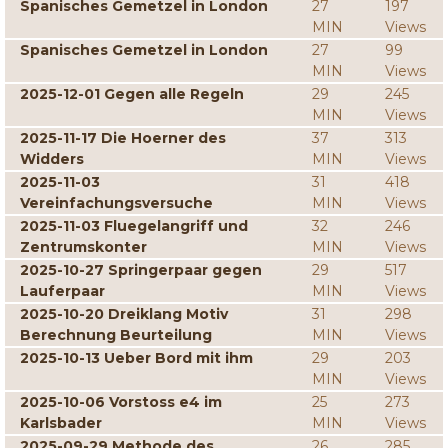
Spanisches Gemetzel in London
27
197
MIN
Views
Spanisches Gemetzel in London
27
99
MIN
Views
2025-12-01 Gegen alle Regeln
29
245
MIN
Views
2025-11-17 Die Hoerner des
37
313
Widders
MIN
Views
2025-11-03
31
418
Vereinfachungsversuche
MIN
Views
2025-11-03 Fluegelangriff und
32
246
Zentrumskonter
MIN
Views
2025-10-27 Springerpaar gegen
29
517
Lauferpaar
MIN
Views
2025-10-20 Dreiklang Motiv
31
298
Berechnung Beurteilung
MIN
Views
2025-10-13 Ueber Bord mit ihm
29
203
MIN
Views
2025-10-06 Vorstoss e4 im
25
273
Karlsbader
MIN
Views
2025-09-29 Methode des
26
285