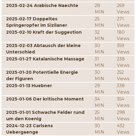
2025-02-24 Arabische Naechte
28
269
MIN
Views
2025-02-17 Doppeltes
25
271
Springeropfer im Sizilaner
MIN
Views
2025-02-10 Kraft der Suggestion
32
180
MIN
Views
2025-02-03 Abtausch der kleine
30
359
Unterschied
MIN
Views
2025-01-27 Katalanische Massage
31
238
MIN
Views
2025-01-20 Potentielle Energie
30
252
der Figuren
MIN
Views
2025-01-13 Huebner
29
338
MIN
Views
2025-01-06 Der kritische Moment
34
354
MIN
Views
2025-01-01 Schwache Felder rund
25
298
um den Koenig
MIN
Views
2024-12-23 Carlsens
30
432
Uebergaenge
MIN
Views