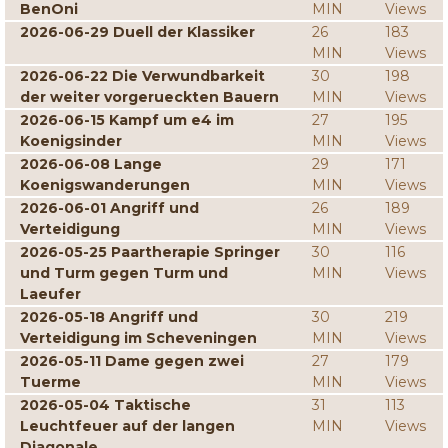
BenOni
MIN
Views
2026-06-29 Duell der Klassiker
26
183
MIN
Views
2026-06-22 Die Verwundbarkeit
30
198
der weiter vorgerueckten Bauern
MIN
Views
2026-06-15 Kampf um e4 im
27
195
Koenigsinder
MIN
Views
2026-06-08 Lange
29
171
Koenigswanderungen
MIN
Views
2026-06-01 Angriff und
26
189
Verteidigung
MIN
Views
2026-05-25 Paartherapie Springer
30
116
und Turm gegen Turm und
MIN
Views
Laeufer
2026-05-18 Angriff und
30
219
Verteidigung im Scheveningen
MIN
Views
2026-05-11 Dame gegen zwei
27
179
Tuerme
MIN
Views
2026-05-04 Taktische
31
113
Leuchtfeuer auf der langen
MIN
Views
Diagonale