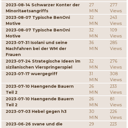
2023-08-14 Schwarzer Konter der
27
277
Minoritaetsangriffs
MIN
Views
2023-08-07 Typische BenOni
32
243
Motive
MIN
Views
2023-08-07 Typische BenOni
32
109
Motive
MIN
Views
2023-07-31 Isolani und seine
36
285
Nachfahren bei der WM der
MIN
Views
Frauen
2023-07-24 Strategische Ideen im
32
276
sizilanischen Vierspringerspiel
MIN
Views
2023-07-17 wuergegriff
31
308
MIN
Views
2023-07-10 Haengende Bauern
26
233
Teil 2
MIN
Views
2023-07-10 Haengende Bauern
26
81
Teil 2
MIN
Views
2023-07-03 Hebel gegen h3
30
226
MIN
Views
2023-06-26 svane und die
29
223