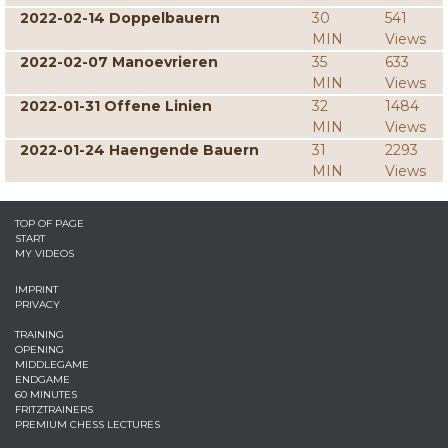
2022-02-14 Doppelbauern
30
541
MIN
Views
2022-02-07 Manoevrieren
35
633
MIN
Views
2022-01-31 Offene Linien
32
1484
MIN
Views
2022-01-24 Haengende Bauern
31
2293
MIN
Views
TOP OF PAGE
START
MY VIDEOS
IMPRINT
PRIVACY
TRAINING
OPENING
MIDDLEGAME
ENDGAME
60 MINUTES
FRITZTRAINERS
PREMIUM CHESS LECTURES