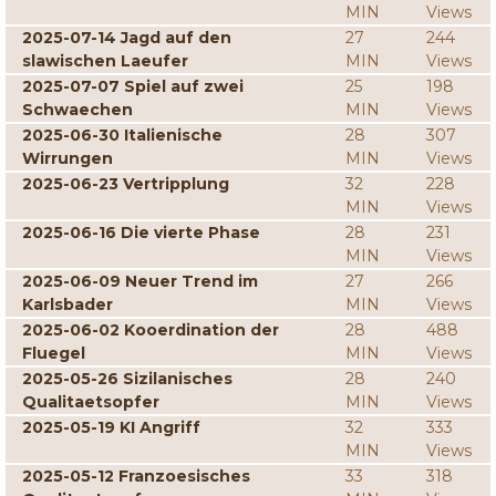
MIN
Views
2025-07-14 Jagd auf den
27
244
slawischen Laeufer
MIN
Views
2025-07-07 Spiel auf zwei
25
198
Schwaechen
MIN
Views
2025-06-30 Italienische
28
307
Wirrungen
MIN
Views
2025-06-23 Vertripplung
32
228
MIN
Views
2025-06-16 Die vierte Phase
28
231
MIN
Views
2025-06-09 Neuer Trend im
27
266
Karlsbader
MIN
Views
2025-06-02 Kooerdination der
28
488
Fluegel
MIN
Views
2025-05-26 Sizilanisches
28
240
Qualitaetsopfer
MIN
Views
2025-05-19 KI Angriff
32
333
MIN
Views
2025-05-12 Franzoesisches
33
318