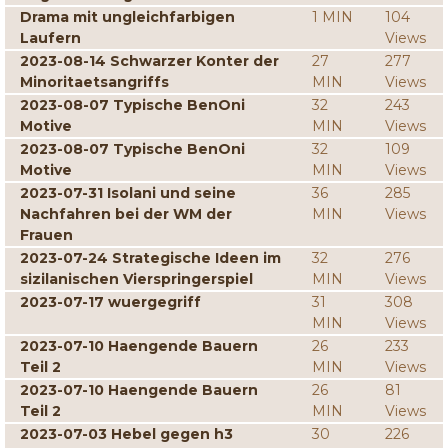
Drama mit ungleichfarbigen
1 MIN
104
Laufern
Views
2023-08-14 Schwarzer Konter der
27
277
Minoritaetsangriffs
MIN
Views
2023-08-07 Typische BenOni
32
243
Motive
MIN
Views
2023-08-07 Typische BenOni
32
109
Motive
MIN
Views
2023-07-31 Isolani und seine
36
285
Nachfahren bei der WM der
MIN
Views
Frauen
2023-07-24 Strategische Ideen im
32
276
sizilanischen Vierspringerspiel
MIN
Views
2023-07-17 wuergegriff
31
308
MIN
Views
2023-07-10 Haengende Bauern
26
233
Teil 2
MIN
Views
2023-07-10 Haengende Bauern
26
81
Teil 2
MIN
Views
2023-07-03 Hebel gegen h3
30
226