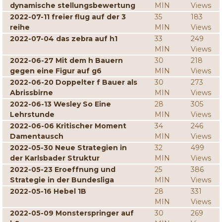
dynamische stellungsbewertung
MIN
Views
2022-07-11 freier flug auf der 3
35
183
reihe
MIN
Views
2022-07-04 das zebra auf h1
33
249
MIN
Views
2022-06-27 Mit dem h Bauern
30
218
gegen eine Figur auf g6
MIN
Views
2022-06-20 Doppelter f Bauer als
30
273
Abrissbirne
MIN
Views
2022-06-13 Wesley So Eine
28
305
Lehrstunde
MIN
Views
2022-06-06 Kritischer Moment
34
246
Damentausch
MIN
Views
2022-05-30 Neue Strategien in
32
499
der Karlsbader Struktur
MIN
Views
2022-05-23 Eroeffnung und
25
386
Strategie in der Bundesliga
MIN
Views
2022-05-16 Hebel 1B
28
331
MIN
Views
2022-05-09 Monsterspringer auf
30
269