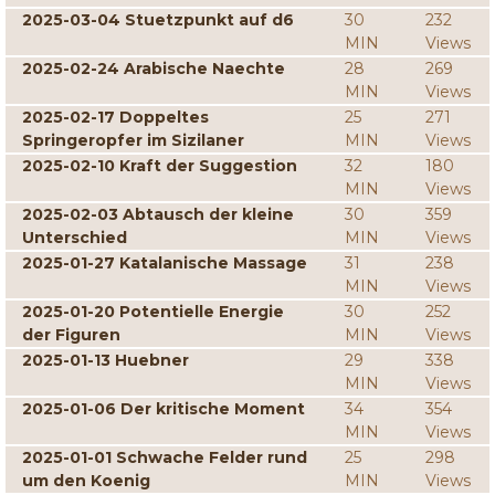
2025-03-04 Stuetzpunkt auf d6
30
232
MIN
Views
2025-02-24 Arabische Naechte
28
269
MIN
Views
2025-02-17 Doppeltes
25
271
Springeropfer im Sizilaner
MIN
Views
2025-02-10 Kraft der Suggestion
32
180
MIN
Views
2025-02-03 Abtausch der kleine
30
359
Unterschied
MIN
Views
2025-01-27 Katalanische Massage
31
238
MIN
Views
2025-01-20 Potentielle Energie
30
252
der Figuren
MIN
Views
2025-01-13 Huebner
29
338
MIN
Views
2025-01-06 Der kritische Moment
34
354
MIN
Views
2025-01-01 Schwache Felder rund
25
298
um den Koenig
MIN
Views