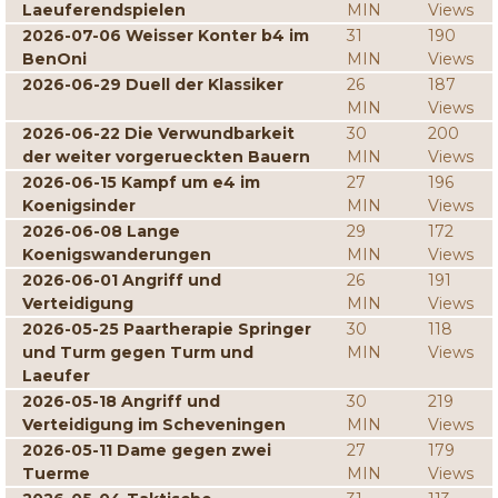
Laeuferendspielen
MIN
Views
2026-07-06 Weisser Konter b4 im
31
190
BenOni
MIN
Views
2026-06-29 Duell der Klassiker
26
187
MIN
Views
2026-06-22 Die Verwundbarkeit
30
200
der weiter vorgerueckten Bauern
MIN
Views
2026-06-15 Kampf um e4 im
27
196
Koenigsinder
MIN
Views
2026-06-08 Lange
29
172
Koenigswanderungen
MIN
Views
2026-06-01 Angriff und
26
191
Verteidigung
MIN
Views
2026-05-25 Paartherapie Springer
30
118
und Turm gegen Turm und
MIN
Views
Laeufer
2026-05-18 Angriff und
30
219
Verteidigung im Scheveningen
MIN
Views
2026-05-11 Dame gegen zwei
27
179
Tuerme
MIN
Views