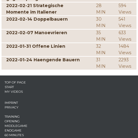
2022-02-21 Strategische
28
594
Momente im Italiener
MIN
Views
2022-02-14 Doppelbauern
30
541
MIN
Views
2022-02-07 Manoevrieren
35
633
MIN
Views
2022-01-31 Offene Linien
32
1484
MIN
Views
2022-01-24 Haengende Bauern
31
2293
MIN
Views
TOP OF PAGE
START
MY VIDEOS
IMPRINT
PRIVACY
TRAINING
OPENING
MIDDLEGAME
ENDGAME
60 MINUTES