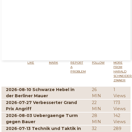
LIKE
MARK
REPORT
FOLLOW
MORE
A
FROM
PROBLEM
HARALD
SCHNEIDER
ZINNER
2026-08-10 Schwarze Hebel in
26
1
der Berliner Mauer
MIN
Views
2026-07-27 Verbesserter Grand
22
173
Prix Angriff
MIN
Views
2026-08-03 Uebergaenge Turm
28
142
gegen Bauer
MIN
Views
2026-07-13 Technik und Taktik in
32
289