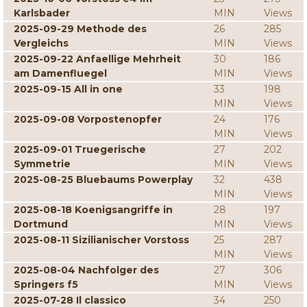
Karlsbader
MIN
Views
2025-09-29 Methode des
26
285
Vergleichs
MIN
Views
2025-09-22 Anfaellige Mehrheit
30
186
am Damenfluegel
MIN
Views
2025-09-15 All in one
33
198
MIN
Views
2025-09-08 Vorpostenopfer
24
176
MIN
Views
2025-09-01 Truegerische
27
202
Symmetrie
MIN
Views
2025-08-25 Bluebaums Powerplay
32
438
MIN
Views
2025-08-18 Koenigsangriffe in
28
197
Dortmund
MIN
Views
2025-08-11 Sizilianischer Vorstoss
25
287
MIN
Views
2025-08-04 Nachfolger des
27
306
Springers f5
MIN
Views
2025-07-28 Il classico
34
250