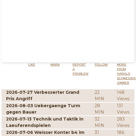
LIKE
MARK
REPORT
FOLLOW
MORE
A
FROM
PROBLEM
HARALD
SCHNEIDER
ZINNER
2026-07-27 Verbesserter Grand
22
148
Prix Angriff
MIN
Views
2026-08-03 Uebergaenge Turm
28
131
gegen Bauer
MIN
Views
2026-07-13 Technik und Taktik in
32
283
Laeuferendspielen
MIN
Views
2026-07-06 Weisser Konter b4 im
31
186