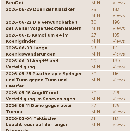
BenOni
MIN
Views
2026-06-29 Duell der Klassiker
26
183
MIN
Views
2026-06-22 Die Verwundbarkeit
30
198
der weiter vorgerueckten Bauern
MIN
Views
2026-06-15 Kampf um e4 im
27
195
Koenigsinder
MIN
Views
2026-06-08 Lange
29
171
Koenigswanderungen
MIN
Views
2026-06-01 Angriff und
26
189
Verteidigung
MIN
Views
2026-05-25 Paartherapie Springer
30
116
und Turm gegen Turm und
MIN
Views
Laeufer
2026-05-18 Angriff und
30
219
Verteidigung im Scheveningen
MIN
Views
2026-05-11 Dame gegen zwei
27
179
Tuerme
MIN
Views
2026-05-04 Taktische
31
113
Leuchtfeuer auf der langen
MIN
Views
Diagonale