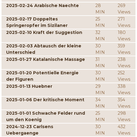
2025-02-24 Arabische Naechte
28
269
MIN
Views
2025-02-17 Doppeltes
25
271
Springeropfer im Sizilaner
MIN
Views
2025-02-10 Kraft der Suggestion
32
180
MIN
Views
2025-02-03 Abtausch der kleine
30
359
Unterschied
MIN
Views
2025-01-27 Katalanische Massage
31
238
MIN
Views
2025-01-20 Potentielle Energie
30
252
der Figuren
MIN
Views
2025-01-13 Huebner
29
338
MIN
Views
2025-01-06 Der kritische Moment
34
354
MIN
Views
2025-01-01 Schwache Felder rund
25
298
um den Koenig
MIN
Views
2024-12-23 Carlsens
30
432
Uebergaenge
MIN
Views