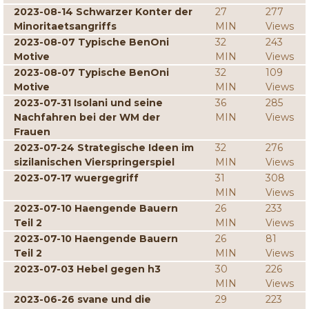
2023-08-14 Schwarzer Konter der
27
277
Minoritaetsangriffs
MIN
Views
2023-08-07 Typische BenOni
32
243
Motive
MIN
Views
2023-08-07 Typische BenOni
32
109
Motive
MIN
Views
2023-07-31 Isolani und seine
36
285
Nachfahren bei der WM der
MIN
Views
Frauen
2023-07-24 Strategische Ideen im
32
276
sizilanischen Vierspringerspiel
MIN
Views
2023-07-17 wuergegriff
31
308
MIN
Views
2023-07-10 Haengende Bauern
26
233
Teil 2
MIN
Views
2023-07-10 Haengende Bauern
26
81
Teil 2
MIN
Views
2023-07-03 Hebel gegen h3
30
226
MIN
Views
2023-06-26 svane und die
29
223