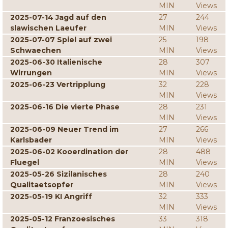
MIN
Views
2025-07-14 Jagd auf den
27
244
slawischen Laeufer
MIN
Views
2025-07-07 Spiel auf zwei
25
198
Schwaechen
MIN
Views
2025-06-30 Italienische
28
307
Wirrungen
MIN
Views
2025-06-23 Vertripplung
32
228
MIN
Views
2025-06-16 Die vierte Phase
28
231
MIN
Views
2025-06-09 Neuer Trend im
27
266
Karlsbader
MIN
Views
2025-06-02 Kooerdination der
28
488
Fluegel
MIN
Views
2025-05-26 Sizilanisches
28
240
Qualitaetsopfer
MIN
Views
2025-05-19 KI Angriff
32
333
MIN
Views
2025-05-12 Franzoesisches
33
318