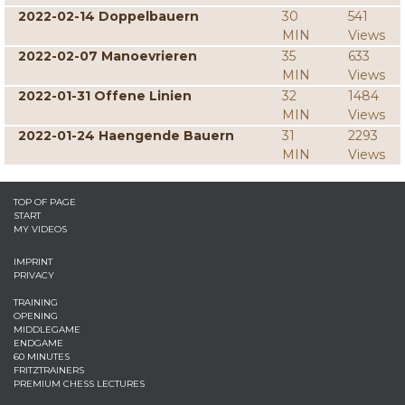
2022-02-14 Doppelbauern
30
541
MIN
Views
2022-02-07 Manoevrieren
35
633
MIN
Views
2022-01-31 Offene Linien
32
1484
MIN
Views
2022-01-24 Haengende Bauern
31
2293
MIN
Views
TOP OF PAGE
START
MY VIDEOS
IMPRINT
PRIVACY
TRAINING
OPENING
MIDDLEGAME
ENDGAME
60 MINUTES
FRITZTRAINERS
PREMIUM CHESS LECTURES