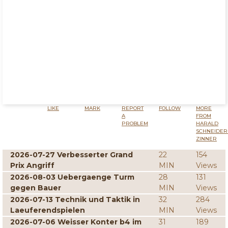
LIKE
MARK
REPORT
FOLLOW
MORE
A
FROM
PROBLEM
HARALD
SCHNEIDER
ZINNER
2026-07-27 Verbesserter Grand
22
154
Prix Angriff
MIN
Views
2026-08-03 Uebergaenge Turm
28
131
gegen Bauer
MIN
Views
2026-07-13 Technik und Taktik in
32
284
Laeuferendspielen
MIN
Views
2026-07-06 Weisser Konter b4 im
31
189