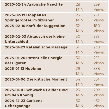
2025-02-24 Arabische Naechte
28
269
MIN
Views
2025-02-17 Doppeltes
25
271
Springeropfer im Sizilaner
MIN
Views
2025-02-10 Kraft der Suggestion
32
180
MIN
Views
2025-02-03 Abtausch der kleine
30
359
Unterschied
MIN
Views
2025-01-27 Katalanische Massage
31
238
MIN
Views
2025-01-20 Potentielle Energie
30
252
der Figuren
MIN
Views
2025-01-13 Huebner
29
338
MIN
Views
2025-01-06 Der kritische Moment
34
354
MIN
Views
2025-01-01 Schwache Felder rund
25
298
um den Koenig
MIN
Views
2024-12-23 Carlsens
30
432
Uebergaenge
MIN
Views