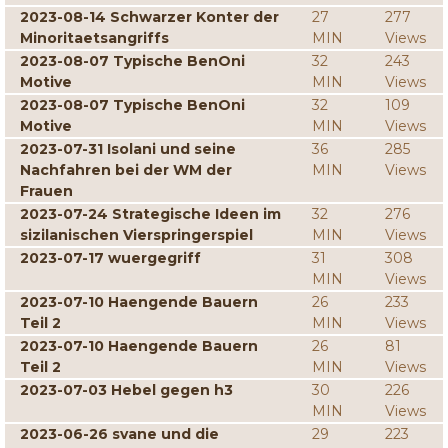
2023-08-14 Schwarzer Konter der
27
277
Minoritaetsangriffs
MIN
Views
2023-08-07 Typische BenOni
32
243
Motive
MIN
Views
2023-08-07 Typische BenOni
32
109
Motive
MIN
Views
2023-07-31 Isolani und seine
36
285
Nachfahren bei der WM der
MIN
Views
Frauen
2023-07-24 Strategische Ideen im
32
276
sizilanischen Vierspringerspiel
MIN
Views
2023-07-17 wuergegriff
31
308
MIN
Views
2023-07-10 Haengende Bauern
26
233
Teil 2
MIN
Views
2023-07-10 Haengende Bauern
26
81
Teil 2
MIN
Views
2023-07-03 Hebel gegen h3
30
226
MIN
Views
2023-06-26 svane und die
29
223