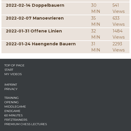
2022-02-14 Doppelbauern
30
541
MIN
Views
2022-02-07 Manoevrieren
35
633
MIN
Views
2022-01-31 Offene Linien
32
1484
MIN
Views
2022-01-24 Haengende Bauern
31
2293
MIN
Views
TOP OF PAGE
START
MY VIDEOS
IMPRINT
PRIVACY
TRAINING
OPENING
MIDDLEGAME
ENDGAME
60 MINUTES
FRITZTRAINERS
PREMIUM CHESS LECTURES