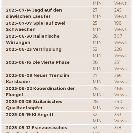
MIN
Views
2025-07-14 Jagd auf den
27
245
slawischen Laeufer
MIN
Views
2025-07-07 Spiel auf zwei
25
198
Schwaechen
MIN
Views
2025-06-30 Italienische
28
307
Wirrungen
MIN
Views
2025-06-23 Vertripplung
32
228
MIN
Views
2025-06-16 Die vierte Phase
28
231
MIN
Views
2025-06-09 Neuer Trend im
27
266
Karlsbader
MIN
Views
2025-06-02 Kooerdination der
28
488
Fluegel
MIN
Views
2025-05-26 Sizilanisches
28
240
Qualitaetsopfer
MIN
Views
2025-05-19 KI Angriff
32
333
MIN
Views
2025-05-12 Franzoesisches
33
318