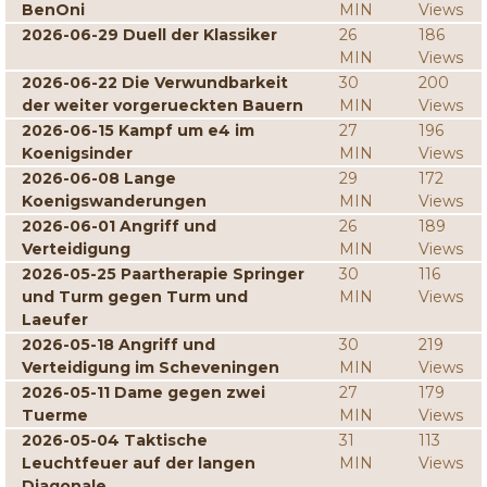
BenOni
MIN
Views
2026-06-29 Duell der Klassiker
26
186
MIN
Views
2026-06-22 Die Verwundbarkeit
30
200
der weiter vorgerueckten Bauern
MIN
Views
2026-06-15 Kampf um e4 im
27
196
Koenigsinder
MIN
Views
2026-06-08 Lange
29
172
Koenigswanderungen
MIN
Views
2026-06-01 Angriff und
26
189
Verteidigung
MIN
Views
2026-05-25 Paartherapie Springer
30
116
und Turm gegen Turm und
MIN
Views
Laeufer
2026-05-18 Angriff und
30
219
Verteidigung im Scheveningen
MIN
Views
2026-05-11 Dame gegen zwei
27
179
Tuerme
MIN
Views
2026-05-04 Taktische
31
113
Leuchtfeuer auf der langen
MIN
Views
Diagonale