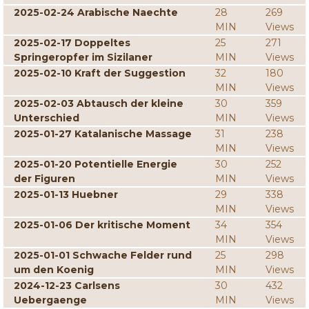
2025-02-24 Arabische Naechte
28
269
MIN
Views
2025-02-17 Doppeltes
25
271
Springeropfer im Sizilaner
MIN
Views
2025-02-10 Kraft der Suggestion
32
180
MIN
Views
2025-02-03 Abtausch der kleine
30
359
Unterschied
MIN
Views
2025-01-27 Katalanische Massage
31
238
MIN
Views
2025-01-20 Potentielle Energie
30
252
der Figuren
MIN
Views
2025-01-13 Huebner
29
338
MIN
Views
2025-01-06 Der kritische Moment
34
354
MIN
Views
2025-01-01 Schwache Felder rund
25
298
um den Koenig
MIN
Views
2024-12-23 Carlsens
30
432
Uebergaenge
MIN
Views