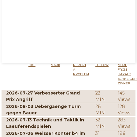
LIKE
MARK
REPORT
FOLLOW
MORE
A
FROM
PROBLEM
HARALD
SCHNEIDER
ZINNER
2026-07-27 Verbesserter Grand
22
145
Prix Angriff
MIN
Views
2026-08-03 Uebergaenge Turm
28
128
gegen Bauer
MIN
Views
2026-07-13 Technik und Taktik in
32
283
Laeuferendspielen
MIN
Views
2026-07-06 Weisser Konter b4 im
31
186