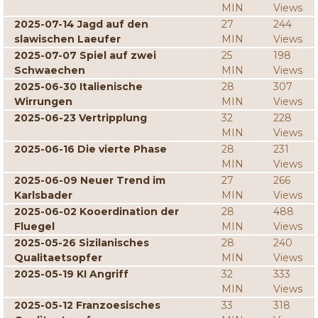
MIN
Views
2025-07-14 Jagd auf den
27
244
slawischen Laeufer
MIN
Views
2025-07-07 Spiel auf zwei
25
198
Schwaechen
MIN
Views
2025-06-30 Italienische
28
307
Wirrungen
MIN
Views
2025-06-23 Vertripplung
32
228
MIN
Views
2025-06-16 Die vierte Phase
28
231
MIN
Views
2025-06-09 Neuer Trend im
27
266
Karlsbader
MIN
Views
2025-06-02 Kooerdination der
28
488
Fluegel
MIN
Views
2025-05-26 Sizilanisches
28
240
Qualitaetsopfer
MIN
Views
2025-05-19 KI Angriff
32
333
MIN
Views
2025-05-12 Franzoesisches
33
318