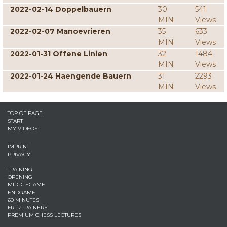
2022-02-14 Doppelbauern
30
541
MIN
Views
2022-02-07 Manoevrieren
35
633
MIN
Views
2022-01-31 Offene Linien
32
1484
MIN
Views
2022-01-24 Haengende Bauern
31
2293
MIN
Views
TOP OF PAGE
START
MY VIDEOS
IMPRINT
PRIVACY
TRAINING
OPENING
MIDDLEGAME
ENDGAME
60 MINUTES
FRITZTRAINERS
PREMIUM CHESS LECTURES