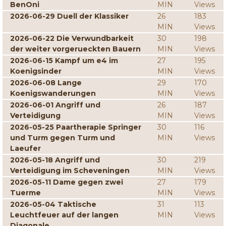
BenOni
MIN
Views
2026-06-29 Duell der Klassiker
26
183
MIN
Views
2026-06-22 Die Verwundbarkeit
30
198
der weiter vorgerueckten Bauern
MIN
Views
2026-06-15 Kampf um e4 im
27
195
Koenigsinder
MIN
Views
2026-06-08 Lange
29
170
Koenigswanderungen
MIN
Views
2026-06-01 Angriff und
26
187
Verteidigung
MIN
Views
2026-05-25 Paartherapie Springer
30
116
und Turm gegen Turm und
MIN
Views
Laeufer
2026-05-18 Angriff und
30
219
Verteidigung im Scheveningen
MIN
Views
2026-05-11 Dame gegen zwei
27
179
Tuerme
MIN
Views
2026-05-04 Taktische
31
113
Leuchtfeuer auf der langen
MIN
Views
Diagonale