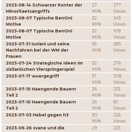
2023-08-14 Schwarzer Konter der
27
277
Minoritaetsangriffs
MIN
Views
2023-08-07 Typische BenOni
32
243
Motive
MIN
Views
2023-08-07 Typische BenOni
32
109
Motive
MIN
Views
2023-07-31 Isolani und seine
36
285
Nachfahren bei der WM der
MIN
Views
Frauen
2023-07-24 Strategische Ideen im
32
276
sizilanischen Vierspringerspiel
MIN
Views
2023-07-17 wuergegriff
31
308
MIN
Views
2023-07-10 Haengende Bauern
26
233
Teil 2
MIN
Views
2023-07-10 Haengende Bauern
26
81
Teil 2
MIN
Views
2023-07-03 Hebel gegen h3
30
226
MIN
Views
2023-06-26 svane und die
29
223