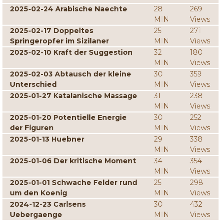
2025-02-24 Arabische Naechte
28
269
MIN
Views
2025-02-17 Doppeltes
25
271
Springeropfer im Sizilaner
MIN
Views
2025-02-10 Kraft der Suggestion
32
180
MIN
Views
2025-02-03 Abtausch der kleine
30
359
Unterschied
MIN
Views
2025-01-27 Katalanische Massage
31
238
MIN
Views
2025-01-20 Potentielle Energie
30
252
der Figuren
MIN
Views
2025-01-13 Huebner
29
338
MIN
Views
2025-01-06 Der kritische Moment
34
354
MIN
Views
2025-01-01 Schwache Felder rund
25
298
um den Koenig
MIN
Views
2024-12-23 Carlsens
30
432
Uebergaenge
MIN
Views