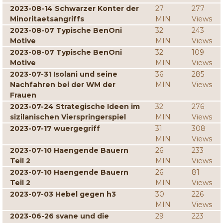
2023-08-14 Schwarzer Konter der
27
277
Minoritaetsangriffs
MIN
Views
2023-08-07 Typische BenOni
32
243
Motive
MIN
Views
2023-08-07 Typische BenOni
32
109
Motive
MIN
Views
2023-07-31 Isolani und seine
36
285
Nachfahren bei der WM der
MIN
Views
Frauen
2023-07-24 Strategische Ideen im
32
276
sizilanischen Vierspringerspiel
MIN
Views
2023-07-17 wuergegriff
31
308
MIN
Views
2023-07-10 Haengende Bauern
26
233
Teil 2
MIN
Views
2023-07-10 Haengende Bauern
26
81
Teil 2
MIN
Views
2023-07-03 Hebel gegen h3
30
226
MIN
Views
2023-06-26 svane und die
29
223