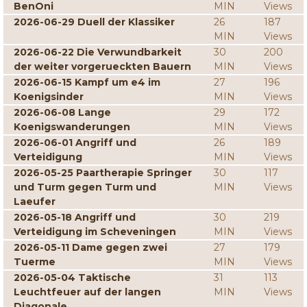
BenOni
MIN
Views
2026-06-29 Duell der Klassiker
26
187
MIN
Views
2026-06-22 Die Verwundbarkeit
30
200
der weiter vorgerueckten Bauern
MIN
Views
2026-06-15 Kampf um e4 im
27
196
Koenigsinder
MIN
Views
2026-06-08 Lange
29
172
Koenigswanderungen
MIN
Views
2026-06-01 Angriff und
26
189
Verteidigung
MIN
Views
2026-05-25 Paartherapie Springer
30
117
und Turm gegen Turm und
MIN
Views
Laeufer
2026-05-18 Angriff und
30
219
Verteidigung im Scheveningen
MIN
Views
2026-05-11 Dame gegen zwei
27
179
Tuerme
MIN
Views
2026-05-04 Taktische
31
113
Leuchtfeuer auf der langen
MIN
Views
Diagonale