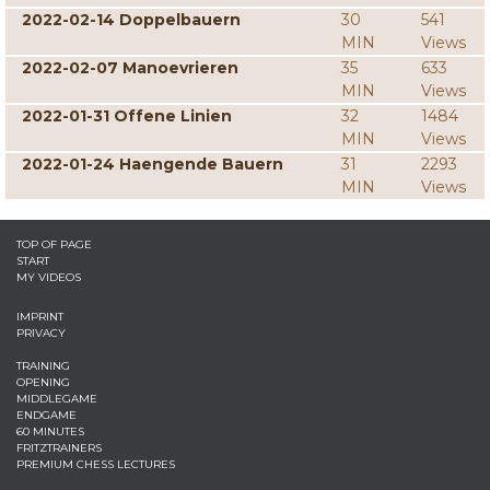
2022-02-14 Doppelbauern
30
541
MIN
Views
2022-02-07 Manoevrieren
35
633
MIN
Views
2022-01-31 Offene Linien
32
1484
MIN
Views
2022-01-24 Haengende Bauern
31
2293
MIN
Views
TOP OF PAGE
START
MY VIDEOS
IMPRINT
PRIVACY
TRAINING
OPENING
MIDDLEGAME
ENDGAME
60 MINUTES
FRITZTRAINERS
PREMIUM CHESS LECTURES