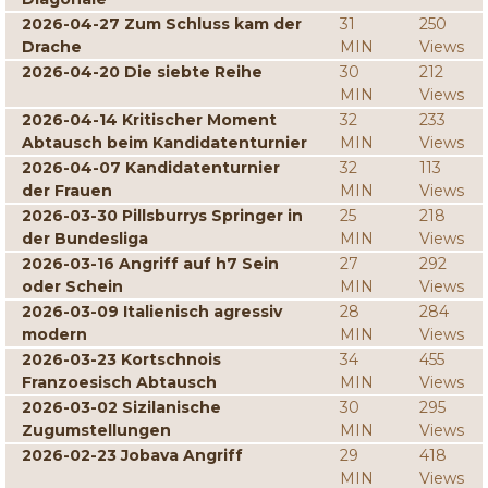
2026-04-27 Zum Schluss kam der
31
250
Drache
MIN
Views
2026-04-20 Die siebte Reihe
30
212
MIN
Views
2026-04-14 Kritischer Moment
32
233
Abtausch beim Kandidatenturnier
MIN
Views
2026-04-07 Kandidatenturnier
32
113
der Frauen
MIN
Views
2026-03-30 Pillsburrys Springer in
25
218
der Bundesliga
MIN
Views
2026-03-16 Angriff auf h7 Sein
27
292
oder Schein
MIN
Views
2026-03-09 Italienisch agressiv
28
284
modern
MIN
Views
2026-03-23 Kortschnois
34
455
Franzoesisch Abtausch
MIN
Views
2026-03-02 Sizilanische
30
295
Zugumstellungen
MIN
Views
2026-02-23 Jobava Angriff
29
418
MIN
Views