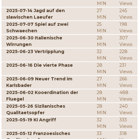
MIN
Views
2025-07-14 Jagd auf den
27
245
slawischen Laeufer
MIN
Views
2025-07-07 Spiel auf zwei
25
198
Schwaechen
MIN
Views
2025-06-30 Italienische
28
307
Wirrungen
MIN
Views
2025-06-23 Vertripplung
32
228
MIN
Views
2025-06-16 Die vierte Phase
28
231
MIN
Views
2025-06-09 Neuer Trend im
27
266
Karlsbader
MIN
Views
2025-06-02 Kooerdination der
28
488
Fluegel
MIN
Views
2025-05-26 Sizilanisches
28
240
Qualitaetsopfer
MIN
Views
2025-05-19 KI Angriff
32
333
MIN
Views
2025-05-12 Franzoesisches
33
318