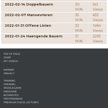
2022-02-14 Doppelbauern
30
541
MIN
Views
2022-02-07 Manoevrieren
35
633
MIN
Views
2022-01-31 Offene Linien
32
1484
MIN
Views
2022-01-24 Haengende Bauern
31
2293
MIN
Views
TOP OF PAGE
START
MY VIDEOS
IMPRINT
PRIVACY
TRAINING
OPENING
MIDDLEGAME
ENDGAME
60 MINUTES
FRITZTRAINERS
PREMIUM CHESS LECTURES