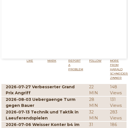
LIKE
MARK
REPORT
FOLLOW
MORE
A
FROM
PROBLEM
HARALD
SCHNEIDER
ZINNER
2026-07-27 Verbesserter Grand
22
148
Prix Angriff
MIN
Views
2026-08-03 Uebergaenge Turm
28
131
gegen Bauer
MIN
Views
2026-07-13 Technik und Taktik in
32
283
Laeuferendspielen
MIN
Views
2026-07-06 Weisser Konter b4 im
31
186