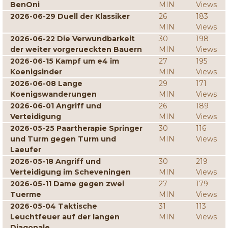
BenOni
MIN
Views
2026-06-29 Duell der Klassiker
26
183
MIN
Views
2026-06-22 Die Verwundbarkeit
30
198
der weiter vorgerueckten Bauern
MIN
Views
2026-06-15 Kampf um e4 im
27
195
Koenigsinder
MIN
Views
2026-06-08 Lange
29
171
Koenigswanderungen
MIN
Views
2026-06-01 Angriff und
26
189
Verteidigung
MIN
Views
2026-05-25 Paartherapie Springer
30
116
und Turm gegen Turm und
MIN
Views
Laeufer
2026-05-18 Angriff und
30
219
Verteidigung im Scheveningen
MIN
Views
2026-05-11 Dame gegen zwei
27
179
Tuerme
MIN
Views
2026-05-04 Taktische
31
113
Leuchtfeuer auf der langen
MIN
Views
Diagonale