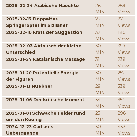
2025-02-24 Arabische Naechte
28
269
MIN
Views
2025-02-17 Doppeltes
25
271
Springeropfer im Sizilaner
MIN
Views
2025-02-10 Kraft der Suggestion
32
180
MIN
Views
2025-02-03 Abtausch der kleine
30
359
Unterschied
MIN
Views
2025-01-27 Katalanische Massage
31
238
MIN
Views
2025-01-20 Potentielle Energie
30
252
der Figuren
MIN
Views
2025-01-13 Huebner
29
338
MIN
Views
2025-01-06 Der kritische Moment
34
354
MIN
Views
2025-01-01 Schwache Felder rund
25
298
um den Koenig
MIN
Views
2024-12-23 Carlsens
30
432
Uebergaenge
MIN
Views