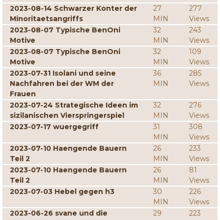
2023-08-14 Schwarzer Konter der
27
277
Minoritaetsangriffs
MIN
Views
2023-08-07 Typische BenOni
32
243
Motive
MIN
Views
2023-08-07 Typische BenOni
32
109
Motive
MIN
Views
2023-07-31 Isolani und seine
36
285
Nachfahren bei der WM der
MIN
Views
Frauen
2023-07-24 Strategische Ideen im
32
276
sizilanischen Vierspringerspiel
MIN
Views
2023-07-17 wuergegriff
31
308
MIN
Views
2023-07-10 Haengende Bauern
26
233
Teil 2
MIN
Views
2023-07-10 Haengende Bauern
26
81
Teil 2
MIN
Views
2023-07-03 Hebel gegen h3
30
226
MIN
Views
2023-06-26 svane und die
29
223