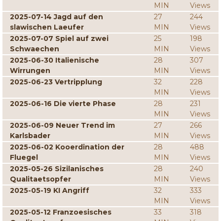
MIN
Views
2025-07-14 Jagd auf den
27
244
slawischen Laeufer
MIN
Views
2025-07-07 Spiel auf zwei
25
198
Schwaechen
MIN
Views
2025-06-30 Italienische
28
307
Wirrungen
MIN
Views
2025-06-23 Vertripplung
32
228
MIN
Views
2025-06-16 Die vierte Phase
28
231
MIN
Views
2025-06-09 Neuer Trend im
27
266
Karlsbader
MIN
Views
2025-06-02 Kooerdination der
28
488
Fluegel
MIN
Views
2025-05-26 Sizilanisches
28
240
Qualitaetsopfer
MIN
Views
2025-05-19 KI Angriff
32
333
MIN
Views
2025-05-12 Franzoesisches
33
318