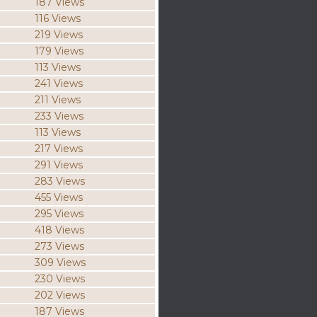
187 Views
116 Views
219 Views
179 Views
113 Views
241 Views
211 Views
233 Views
113 Views
217 Views
291 Views
283 Views
455 Views
295 Views
418 Views
273 Views
309 Views
230 Views
202 Views
187 Views