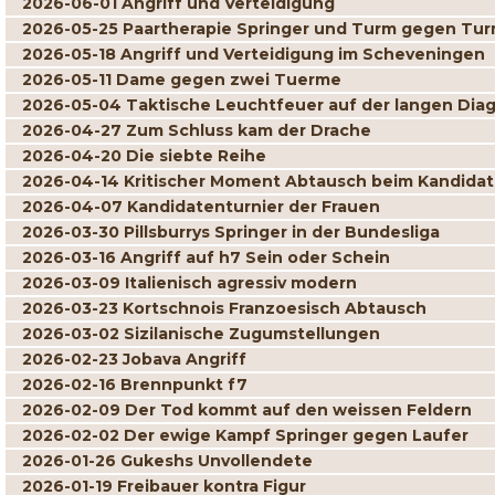
2026-06-01 Angriff und Verteidigung
2026-05-25 Paartherapie Springer und Turm gegen Tur
2026-05-18 Angriff und Verteidigung im Scheveningen
2026-05-11 Dame gegen zwei Tuerme
2026-05-04 Taktische Leuchtfeuer auf der langen Dia
2026-04-27 Zum Schluss kam der Drache
2026-04-20 Die siebte Reihe
2026-04-14 Kritischer Moment Abtausch beim Kandidat
2026-04-07 Kandidatenturnier der Frauen
2026-03-30 Pillsburrys Springer in der Bundesliga
2026-03-16 Angriff auf h7 Sein oder Schein
2026-03-09 Italienisch agressiv modern
2026-03-23 Kortschnois Franzoesisch Abtausch
2026-03-02 Sizilanische Zugumstellungen
2026-02-23 Jobava Angriff
2026-02-16 Brennpunkt f7
2026-02-09 Der Tod kommt auf den weissen Feldern
2026-02-02 Der ewige Kampf Springer gegen Laufer
2026-01-26 Gukeshs Unvollendete
2026-01-19 Freibauer kontra Figur