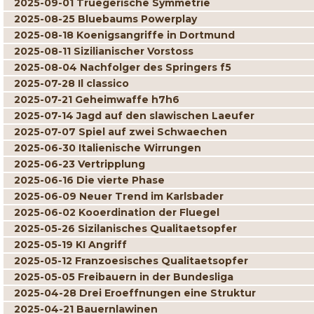
2025-09-01 Truegerische Symmetrie
2025-08-25 Bluebaums Powerplay
2025-08-18 Koenigsangriffe in Dortmund
2025-08-11 Sizilianischer Vorstoss
2025-08-04 Nachfolger des Springers f5
2025-07-28 Il classico
2025-07-21 Geheimwaffe h7h6
2025-07-14 Jagd auf den slawischen Laeufer
2025-07-07 Spiel auf zwei Schwaechen
2025-06-30 Italienische Wirrungen
2025-06-23 Vertripplung
2025-06-16 Die vierte Phase
2025-06-09 Neuer Trend im Karlsbader
2025-06-02 Kooerdination der Fluegel
2025-05-26 Sizilanisches Qualitaetsopfer
2025-05-19 KI Angriff
2025-05-12 Franzoesisches Qualitaetsopfer
2025-05-05 Freibauern in der Bundesliga
2025-04-28 Drei Eroeffnungen eine Struktur
2025-04-21 Bauernlawinen