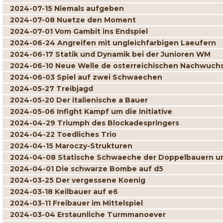
2024-07-15 Niemals aufgeben
2024-07-08 Nuetze den Moment
2024-07-01 Vom Gambit ins Endspiel
2024-06-24 Angreifen mit ungleichfarbigen Laeufern
2024-06-17 Statik und Dynamik bei der Junioren WM
2024-06-10 Neue Welle de osterreichischen Nachwuch
2024-06-03 Spiel auf zwei Schwaechen
2024-05-27 Treibjagd
2024-05-20 Der italienische a Bauer
2024-05-06 Infight Kampf um die Initiative
2024-04-29 Triumph des Blockadespringers
2024-04-22 Toedliches Trio
2024-04-15 Maroczy-Strukturen
2024-04-08 Statische Schwaeche der Doppelbauern un
2024-04-01 Die schwarze Bombe auf d5
2024-03-25 Der vergessene Koenig
2024-03-18 Keilbauer auf e6
2024-03-11 Freibauer im Mittelspiel
2024-03-04 Erstaunliche Turmmanoever