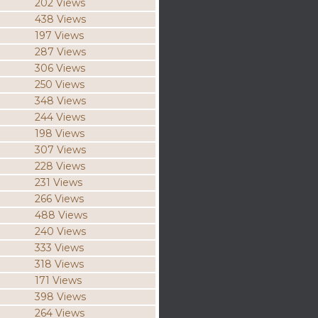
202 Views
438 Views
197 Views
287 Views
306 Views
250 Views
348 Views
244 Views
198 Views
307 Views
228 Views
231 Views
266 Views
488 Views
240 Views
333 Views
318 Views
171 Views
398 Views
264 Views