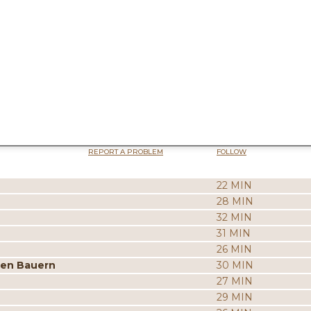
REPORT A PROBLEM
FOLLOW
22 MIN
28 MIN
32 MIN
31 MIN
26 MIN
ten Bauern
30 MIN
27 MIN
29 MIN