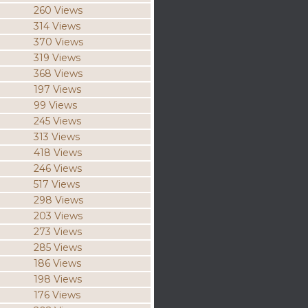
260 Views
314 Views
370 Views
319 Views
368 Views
197 Views
99 Views
245 Views
313 Views
418 Views
246 Views
517 Views
298 Views
203 Views
273 Views
285 Views
186 Views
198 Views
176 Views