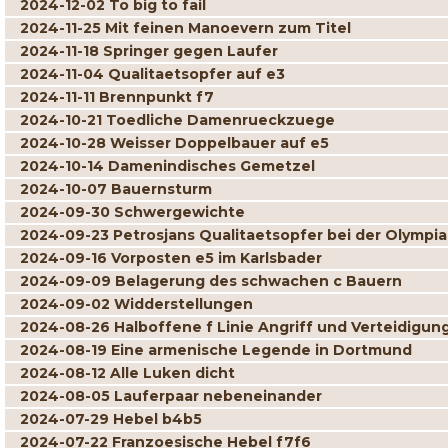
2024-12-02 To big to fail
2024-11-25 Mit feinen Manoevern zum Titel
2024-11-18 Springer gegen Laufer
2024-11-04 Qualitaetsopfer auf e3
2024-11-11 Brennpunkt f7
2024-10-21 Toedliche Damenrueckzuege
2024-10-28 Weisser Doppelbauer auf e5
2024-10-14 Damenindisches Gemetzel
2024-10-07 Bauernsturm
2024-09-30 Schwergewichte
2024-09-23 Petrosjans Qualitaetsopfer bei der Olympi
2024-09-16 Vorposten e5 im Karlsbader
2024-09-09 Belagerung des schwachen c Bauern
2024-09-02 Widderstellungen
2024-08-26 Halboffene f Linie Angriff und Verteidigun
2024-08-19 Eine armenische Legende in Dortmund
2024-08-12 Alle Luken dicht
2024-08-05 Lauferpaar nebeneinander
2024-07-29 Hebel b4b5
2024-07-22 Franzoesische Hebel f7f6