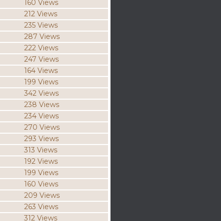
160 Views
212 Views
235 Views
287 Views
222 Views
247 Views
164 Views
199 Views
342 Views
238 Views
234 Views
270 Views
293 Views
313 Views
192 Views
199 Views
160 Views
209 Views
263 Views
312 Views