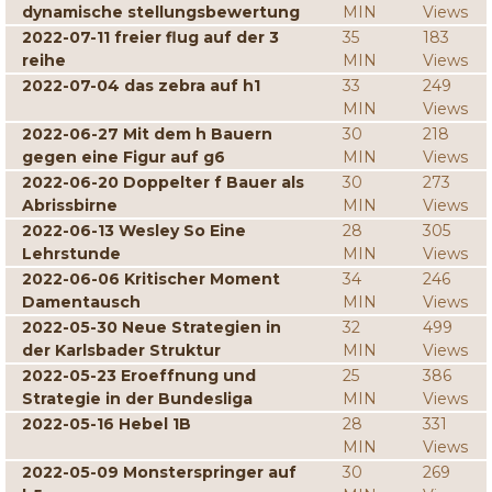
dynamische stellungsbewertung
MIN
Views
2022-07-11 freier flug auf der 3
35
183
reihe
MIN
Views
2022-07-04 das zebra auf h1
33
249
MIN
Views
2022-06-27 Mit dem h Bauern
30
218
gegen eine Figur auf g6
MIN
Views
2022-06-20 Doppelter f Bauer als
30
273
Abrissbirne
MIN
Views
2022-06-13 Wesley So Eine
28
305
Lehrstunde
MIN
Views
2022-06-06 Kritischer Moment
34
246
Damentausch
MIN
Views
2022-05-30 Neue Strategien in
32
499
der Karlsbader Struktur
MIN
Views
2022-05-23 Eroeffnung und
25
386
Strategie in der Bundesliga
MIN
Views
2022-05-16 Hebel 1B
28
331
MIN
Views
2022-05-09 Monsterspringer auf
30
269