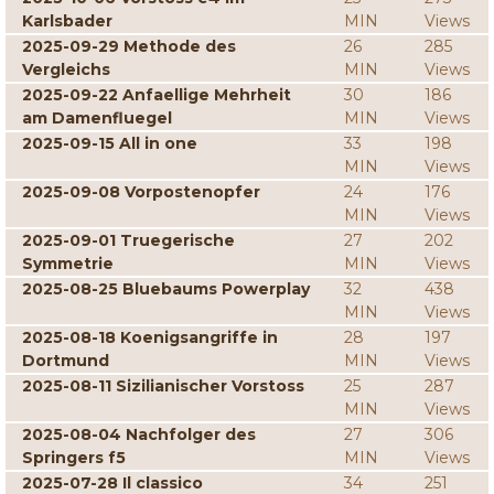
Karlsbader
MIN
Views
2025-09-29 Methode des
26
285
Vergleichs
MIN
Views
2025-09-22 Anfaellige Mehrheit
30
186
am Damenfluegel
MIN
Views
2025-09-15 All in one
33
198
MIN
Views
2025-09-08 Vorpostenopfer
24
176
MIN
Views
2025-09-01 Truegerische
27
202
Symmetrie
MIN
Views
2025-08-25 Bluebaums Powerplay
32
438
MIN
Views
2025-08-18 Koenigsangriffe in
28
197
Dortmund
MIN
Views
2025-08-11 Sizilianischer Vorstoss
25
287
MIN
Views
2025-08-04 Nachfolger des
27
306
Springers f5
MIN
Views
2025-07-28 Il classico
34
251