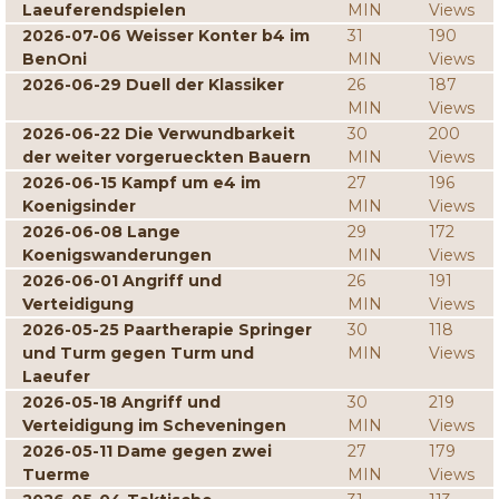
Laeuferendspielen
MIN
Views
2026-07-06 Weisser Konter b4 im
31
190
BenOni
MIN
Views
2026-06-29 Duell der Klassiker
26
187
MIN
Views
2026-06-22 Die Verwundbarkeit
30
200
der weiter vorgerueckten Bauern
MIN
Views
2026-06-15 Kampf um e4 im
27
196
Koenigsinder
MIN
Views
2026-06-08 Lange
29
172
Koenigswanderungen
MIN
Views
2026-06-01 Angriff und
26
191
Verteidigung
MIN
Views
2026-05-25 Paartherapie Springer
30
118
und Turm gegen Turm und
MIN
Views
Laeufer
2026-05-18 Angriff und
30
219
Verteidigung im Scheveningen
MIN
Views
2026-05-11 Dame gegen zwei
27
179
Tuerme
MIN
Views