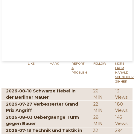
LIKE
MARK
REPORT
FOLLOW
MORE
A
FROM
PROBLEM
HARALD
SCHNEIDER
ZINNER
2026-08-10 Schwarze Hebel in
26
13
der Berliner Mauer
MIN
Views
2026-07-27 Verbesserter Grand
22
180
Prix Angriff
MIN
Views
2026-08-03 Uebergaenge Turm
28
145
gegen Bauer
MIN
Views
2026-07-13 Technik und Taktik in
32
294