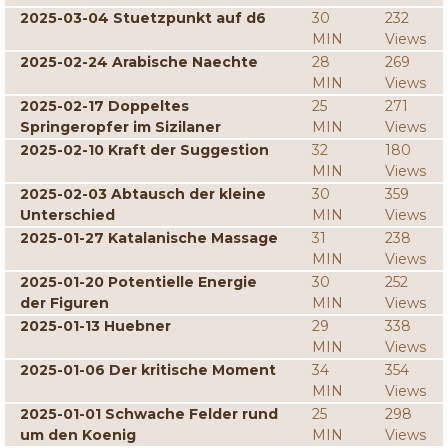
2025-03-04 Stuetzpunkt auf d6
30
232
MIN
Views
2025-02-24 Arabische Naechte
28
269
MIN
Views
2025-02-17 Doppeltes
25
271
Springeropfer im Sizilaner
MIN
Views
2025-02-10 Kraft der Suggestion
32
180
MIN
Views
2025-02-03 Abtausch der kleine
30
359
Unterschied
MIN
Views
2025-01-27 Katalanische Massage
31
238
MIN
Views
2025-01-20 Potentielle Energie
30
252
der Figuren
MIN
Views
2025-01-13 Huebner
29
338
MIN
Views
2025-01-06 Der kritische Moment
34
354
MIN
Views
2025-01-01 Schwache Felder rund
25
298
um den Koenig
MIN
Views