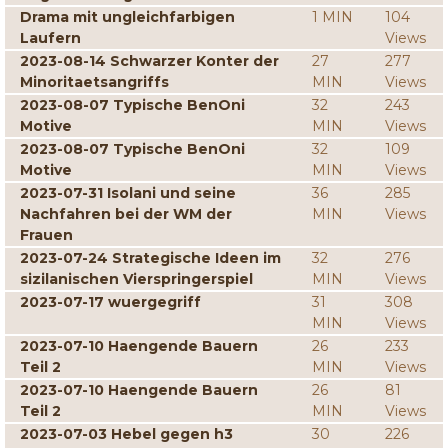
Drama mit ungleichfarbigen
1 MIN
104
Laufern
Views
2023-08-14 Schwarzer Konter der
27
277
Minoritaetsangriffs
MIN
Views
2023-08-07 Typische BenOni
32
243
Motive
MIN
Views
2023-08-07 Typische BenOni
32
109
Motive
MIN
Views
2023-07-31 Isolani und seine
36
285
Nachfahren bei der WM der
MIN
Views
Frauen
2023-07-24 Strategische Ideen im
32
276
sizilanischen Vierspringerspiel
MIN
Views
2023-07-17 wuergegriff
31
308
MIN
Views
2023-07-10 Haengende Bauern
26
233
Teil 2
MIN
Views
2023-07-10 Haengende Bauern
26
81
Teil 2
MIN
Views
2023-07-03 Hebel gegen h3
30
226