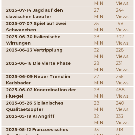
MIN
Views
2025-07-14 Jagd auf den
27
244
slawischen Laeufer
MIN
Views
2025-07-07 Spiel auf zwei
25
198
Schwaechen
MIN
Views
2025-06-30 Italienische
28
307
Wirrungen
MIN
Views
2025-06-23 Vertripplung
32
228
MIN
Views
2025-06-16 Die vierte Phase
28
231
MIN
Views
2025-06-09 Neuer Trend im
27
266
Karlsbader
MIN
Views
2025-06-02 Kooerdination der
28
488
Fluegel
MIN
Views
2025-05-26 Sizilanisches
28
240
Qualitaetsopfer
MIN
Views
2025-05-19 KI Angriff
32
333
MIN
Views
2025-05-12 Franzoesisches
33
318