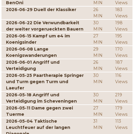
BenOni
MIN
Views
2026-06-29 Duell der Klassiker
26
183
MIN
Views
2026-06-22 Die Verwundbarkeit
30
198
der weiter vorgerueckten Bauern
MIN
Views
2026-06-15 Kampf um e4 im
27
195
Koenigsinder
MIN
Views
2026-06-08 Lange
29
170
Koenigswanderungen
MIN
Views
2026-06-01 Angriff und
26
187
Verteidigung
MIN
Views
2026-05-25 Paartherapie Springer
30
116
und Turm gegen Turm und
MIN
Views
Laeufer
2026-05-18 Angriff und
30
219
Verteidigung im Scheveningen
MIN
Views
2026-05-11 Dame gegen zwei
27
179
Tuerme
MIN
Views
2026-05-04 Taktische
31
113
Leuchtfeuer auf der langen
MIN
Views
Diagonale