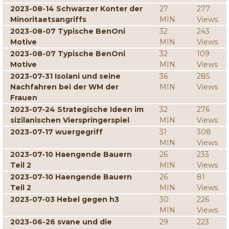
2023-08-14 Schwarzer Konter der
27
277
Minoritaetsangriffs
MIN
Views
2023-08-07 Typische BenOni
32
243
Motive
MIN
Views
2023-08-07 Typische BenOni
32
109
Motive
MIN
Views
2023-07-31 Isolani und seine
36
285
Nachfahren bei der WM der
MIN
Views
Frauen
2023-07-24 Strategische Ideen im
32
276
sizilanischen Vierspringerspiel
MIN
Views
2023-07-17 wuergegriff
31
308
MIN
Views
2023-07-10 Haengende Bauern
26
233
Teil 2
MIN
Views
2023-07-10 Haengende Bauern
26
81
Teil 2
MIN
Views
2023-07-03 Hebel gegen h3
30
226
MIN
Views
2023-06-26 svane und die
29
223