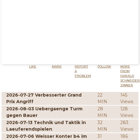
LIKE
MARK
REPORT
FOLLOW
MORE
A
FROM
PROBLEM
HARALD
SCHNEIDER
ZINNER
2026-07-27 Verbesserter Grand
22
145
Prix Angriff
MIN
Views
2026-08-03 Uebergaenge Turm
28
128
gegen Bauer
MIN
Views
2026-07-13 Technik und Taktik in
32
283
Laeuferendspielen
MIN
Views
2026-07-06 Weisser Konter b4 im
31
186