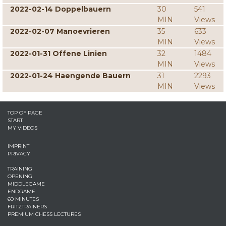
2022-02-14 Doppelbauern
30
541
MIN
Views
2022-02-07 Manoevrieren
35
633
MIN
Views
2022-01-31 Offene Linien
32
1484
MIN
Views
2022-01-24 Haengende Bauern
31
2293
MIN
Views
TOP OF PAGE
START
MY VIDEOS
IMPRINT
PRIVACY
TRAINING
OPENING
MIDDLEGAME
ENDGAME
60 MINUTES
FRITZTRAINERS
PREMIUM CHESS LECTURES