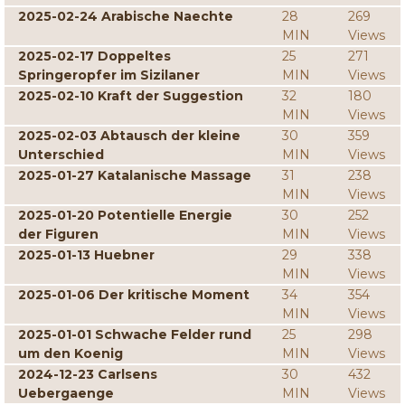
2025-02-24 Arabische Naechte
28
269
MIN
Views
2025-02-17 Doppeltes
25
271
Springeropfer im Sizilaner
MIN
Views
2025-02-10 Kraft der Suggestion
32
180
MIN
Views
2025-02-03 Abtausch der kleine
30
359
Unterschied
MIN
Views
2025-01-27 Katalanische Massage
31
238
MIN
Views
2025-01-20 Potentielle Energie
30
252
der Figuren
MIN
Views
2025-01-13 Huebner
29
338
MIN
Views
2025-01-06 Der kritische Moment
34
354
MIN
Views
2025-01-01 Schwache Felder rund
25
298
um den Koenig
MIN
Views
2024-12-23 Carlsens
30
432
Uebergaenge
MIN
Views