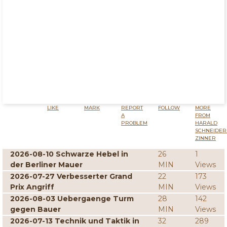
LIKE
MARK
REPORT
FOLLOW
MORE
A
FROM
PROBLEM
HARALD
SCHNEIDER
ZINNER
2026-08-10 Schwarze Hebel in
26
1
der Berliner Mauer
MIN
Views
2026-07-27 Verbesserter Grand
22
173
Prix Angriff
MIN
Views
2026-08-03 Uebergaenge Turm
28
142
gegen Bauer
MIN
Views
2026-07-13 Technik und Taktik in
32
289