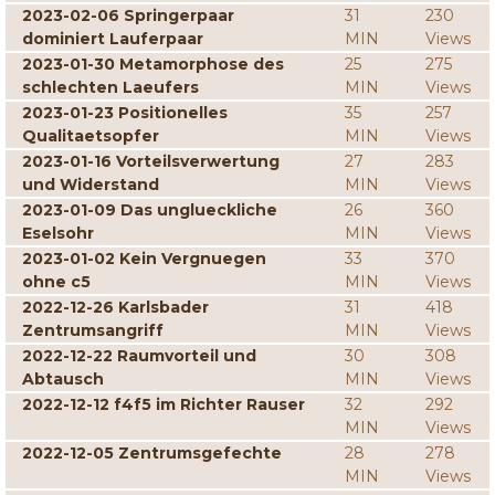
2023-02-06 Springerpaar
31
230
dominiert Lauferpaar
MIN
Views
2023-01-30 Metamorphose des
25
275
schlechten Laeufers
MIN
Views
2023-01-23 Positionelles
35
257
Qualitaetsopfer
MIN
Views
2023-01-16 Vorteilsverwertung
27
283
und Widerstand
MIN
Views
2023-01-09 Das unglueckliche
26
360
Eselsohr
MIN
Views
2023-01-02 Kein Vergnuegen
33
370
ohne c5
MIN
Views
2022-12-26 Karlsbader
31
418
Zentrumsangriff
MIN
Views
2022-12-22 Raumvorteil und
30
308
Abtausch
MIN
Views
2022-12-12 f4f5 im Richter Rauser
32
292
MIN
Views
2022-12-05 Zentrumsgefechte
28
278
MIN
Views