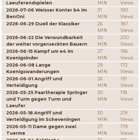
Laeuferendspielen
MIN
Views
2026-07-06 Weisser Konter b4 im
31
190
BenOni
MIN
Views
2026-06-29 Duell der Klassiker
26
187
MIN
Views
2026-06-22 Die Verwundbarkeit
30
200
der weiter vorgerueckten Bauern
MIN
Views
2026-06-15 Kampf um e4 im
27
196
Koenigsinder
MIN
Views
2026-06-08 Lange
29
172
Koenigswanderungen
MIN
Views
2026-06-01 Angriff und
26
191
Verteidigung
MIN
Views
2026-05-25 Paartherapie Springer
30
118
und Turm gegen Turm und
MIN
Views
Laeufer
2026-05-18 Angriff und
30
219
Verteidigung im Scheveningen
MIN
Views
2026-05-11 Dame gegen zwei
27
179
Tuerme
MIN
Views