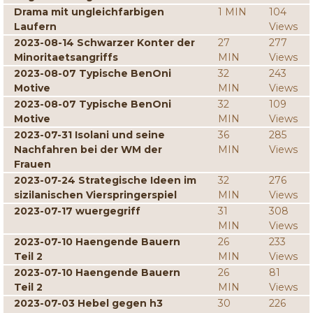
Drama mit ungleichfarbigen
1 MIN
104
Laufern
Views
2023-08-14 Schwarzer Konter der
27
277
Minoritaetsangriffs
MIN
Views
2023-08-07 Typische BenOni
32
243
Motive
MIN
Views
2023-08-07 Typische BenOni
32
109
Motive
MIN
Views
2023-07-31 Isolani und seine
36
285
Nachfahren bei der WM der
MIN
Views
Frauen
2023-07-24 Strategische Ideen im
32
276
sizilanischen Vierspringerspiel
MIN
Views
2023-07-17 wuergegriff
31
308
MIN
Views
2023-07-10 Haengende Bauern
26
233
Teil 2
MIN
Views
2023-07-10 Haengende Bauern
26
81
Teil 2
MIN
Views
2023-07-03 Hebel gegen h3
30
226