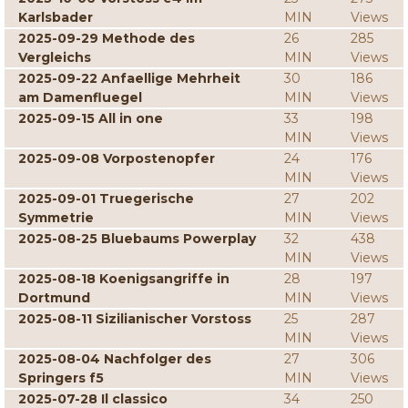
Karlsbader
MIN
Views
2025-09-29 Methode des
26
285
Vergleichs
MIN
Views
2025-09-22 Anfaellige Mehrheit
30
186
am Damenfluegel
MIN
Views
2025-09-15 All in one
33
198
MIN
Views
2025-09-08 Vorpostenopfer
24
176
MIN
Views
2025-09-01 Truegerische
27
202
Symmetrie
MIN
Views
2025-08-25 Bluebaums Powerplay
32
438
MIN
Views
2025-08-18 Koenigsangriffe in
28
197
Dortmund
MIN
Views
2025-08-11 Sizilianischer Vorstoss
25
287
MIN
Views
2025-08-04 Nachfolger des
27
306
Springers f5
MIN
Views
2025-07-28 Il classico
34
250