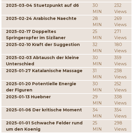
2025-03-04 Stuetzpunkt auf d6
30
232
MIN
Views
2025-02-24 Arabische Naechte
28
269
MIN
Views
2025-02-17 Doppeltes
25
271
Springeropfer im Sizilaner
MIN
Views
2025-02-10 Kraft der Suggestion
32
180
MIN
Views
2025-02-03 Abtausch der kleine
30
359
Unterschied
MIN
Views
2025-01-27 Katalanische Massage
31
238
MIN
Views
2025-01-20 Potentielle Energie
30
252
der Figuren
MIN
Views
2025-01-13 Huebner
29
338
MIN
Views
2025-01-06 Der kritische Moment
34
354
MIN
Views
2025-01-01 Schwache Felder rund
25
298
um den Koenig
MIN
Views