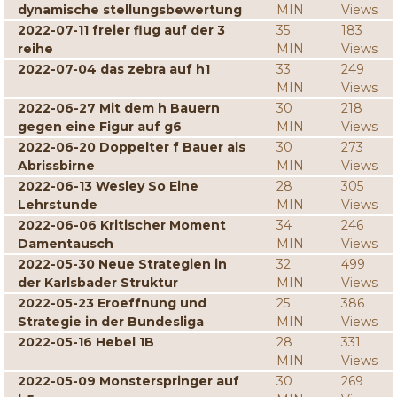
dynamische stellungsbewertung
MIN
Views
2022-07-11 freier flug auf der 3
35
183
reihe
MIN
Views
2022-07-04 das zebra auf h1
33
249
MIN
Views
2022-06-27 Mit dem h Bauern
30
218
gegen eine Figur auf g6
MIN
Views
2022-06-20 Doppelter f Bauer als
30
273
Abrissbirne
MIN
Views
2022-06-13 Wesley So Eine
28
305
Lehrstunde
MIN
Views
2022-06-06 Kritischer Moment
34
246
Damentausch
MIN
Views
2022-05-30 Neue Strategien in
32
499
der Karlsbader Struktur
MIN
Views
2022-05-23 Eroeffnung und
25
386
Strategie in der Bundesliga
MIN
Views
2022-05-16 Hebel 1B
28
331
MIN
Views
2022-05-09 Monsterspringer auf
30
269