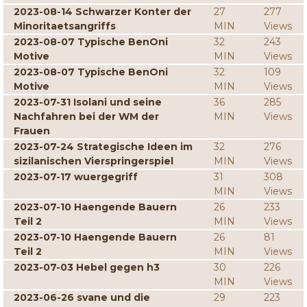
2023-08-14 Schwarzer Konter der
27
277
Minoritaetsangriffs
MIN
Views
2023-08-07 Typische BenOni
32
243
Motive
MIN
Views
2023-08-07 Typische BenOni
32
109
Motive
MIN
Views
2023-07-31 Isolani und seine
36
285
Nachfahren bei der WM der
MIN
Views
Frauen
2023-07-24 Strategische Ideen im
32
276
sizilanischen Vierspringerspiel
MIN
Views
2023-07-17 wuergegriff
31
308
MIN
Views
2023-07-10 Haengende Bauern
26
233
Teil 2
MIN
Views
2023-07-10 Haengende Bauern
26
81
Teil 2
MIN
Views
2023-07-03 Hebel gegen h3
30
226
MIN
Views
2023-06-26 svane und die
29
223