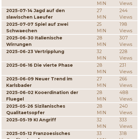
MIN
Views
2025-07-14 Jagd auf den
27
244
slawischen Laeufer
MIN
Views
2025-07-07 Spiel auf zwei
25
198
Schwaechen
MIN
Views
2025-06-30 Italienische
28
307
Wirrungen
MIN
Views
2025-06-23 Vertripplung
32
228
MIN
Views
2025-06-16 Die vierte Phase
28
231
MIN
Views
2025-06-09 Neuer Trend im
27
266
Karlsbader
MIN
Views
2025-06-02 Kooerdination der
28
488
Fluegel
MIN
Views
2025-05-26 Sizilanisches
28
240
Qualitaetsopfer
MIN
Views
2025-05-19 KI Angriff
32
333
MIN
Views
2025-05-12 Franzoesisches
33
318