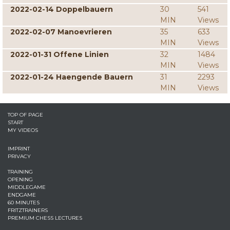
2022-02-14 Doppelbauern
30
541
MIN
Views
2022-02-07 Manoevrieren
35
633
MIN
Views
2022-01-31 Offene Linien
32
1484
MIN
Views
2022-01-24 Haengende Bauern
31
2293
MIN
Views
TOP OF PAGE
START
MY VIDEOS
IMPRINT
PRIVACY
TRAINING
OPENING
MIDDLEGAME
ENDGAME
60 MINUTES
FRITZTRAINERS
PREMIUM CHESS LECTURES