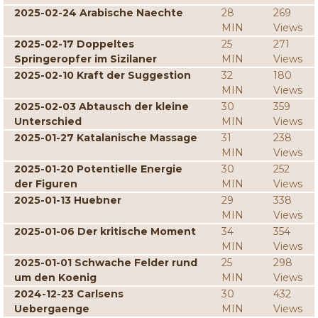
2025-02-24 Arabische Naechte
28
269
MIN
Views
2025-02-17 Doppeltes
25
271
Springeropfer im Sizilaner
MIN
Views
2025-02-10 Kraft der Suggestion
32
180
MIN
Views
2025-02-03 Abtausch der kleine
30
359
Unterschied
MIN
Views
2025-01-27 Katalanische Massage
31
238
MIN
Views
2025-01-20 Potentielle Energie
30
252
der Figuren
MIN
Views
2025-01-13 Huebner
29
338
MIN
Views
2025-01-06 Der kritische Moment
34
354
MIN
Views
2025-01-01 Schwache Felder rund
25
298
um den Koenig
MIN
Views
2024-12-23 Carlsens
30
432
Uebergaenge
MIN
Views