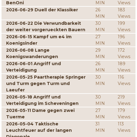
BenOni
MIN
Views
2026-06-29 Duell der Klassiker
26
183
MIN
Views
2026-06-22 Die Verwundbarkeit
30
199
der weiter vorgerueckten Bauern
MIN
Views
2026-06-15 Kampf um e4 im
27
196
Koenigsinder
MIN
Views
2026-06-08 Lange
29
172
Koenigswanderungen
MIN
Views
2026-06-01 Angriff und
26
189
Verteidigung
MIN
Views
2026-05-25 Paartherapie Springer
30
116
und Turm gegen Turm und
MIN
Views
Laeufer
2026-05-18 Angriff und
30
219
Verteidigung im Scheveningen
MIN
Views
2026-05-11 Dame gegen zwei
27
179
Tuerme
MIN
Views
2026-05-04 Taktische
31
113
Leuchtfeuer auf der langen
MIN
Views
Diagonale