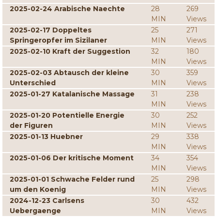
2025-02-24 Arabische Naechte
28
269
MIN
Views
2025-02-17 Doppeltes
25
271
Springeropfer im Sizilaner
MIN
Views
2025-02-10 Kraft der Suggestion
32
180
MIN
Views
2025-02-03 Abtausch der kleine
30
359
Unterschied
MIN
Views
2025-01-27 Katalanische Massage
31
238
MIN
Views
2025-01-20 Potentielle Energie
30
252
der Figuren
MIN
Views
2025-01-13 Huebner
29
338
MIN
Views
2025-01-06 Der kritische Moment
34
354
MIN
Views
2025-01-01 Schwache Felder rund
25
298
um den Koenig
MIN
Views
2024-12-23 Carlsens
30
432
Uebergaenge
MIN
Views