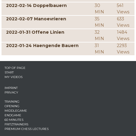
2022-02-14 Doppelbauern
30
541
MIN
Views
2022-02-07 Manoevrieren
35
633
MIN
Views
2022-01-31 Offene Linien
32
1484
MIN
Views
2022-01-24 Haengende Bauern
31
2293
MIN
Views
TOP OF PAGE
START
MY VIDEOS
IMPRINT
PRIVACY
TRAINING
OPENING
MIDDLEGAME
ENDGAME
60 MINUTES
FRITZTRAINERS
PREMIUM CHESS LECTURES