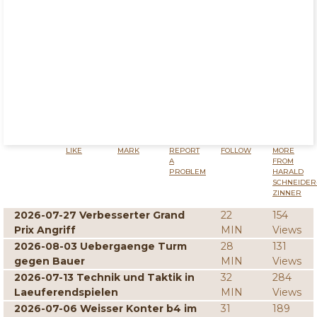
LIKE
MARK
REPORT
FOLLOW
MORE
A
FROM
PROBLEM
HARALD
SCHNEIDER
ZINNER
2026-07-27 Verbesserter Grand
22
154
Prix Angriff
MIN
Views
2026-08-03 Uebergaenge Turm
28
131
gegen Bauer
MIN
Views
2026-07-13 Technik und Taktik in
32
284
Laeuferendspielen
MIN
Views
2026-07-06 Weisser Konter b4 im
31
189