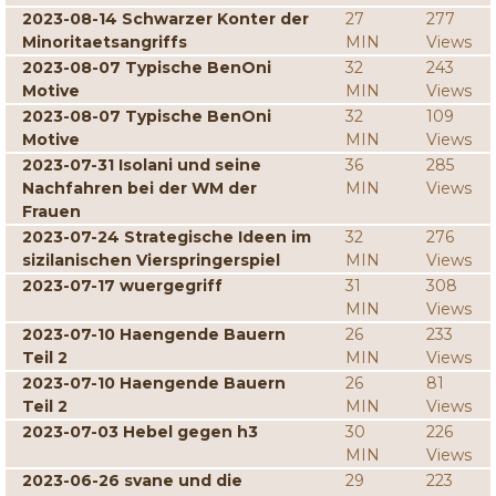
2023-08-14 Schwarzer Konter der
27
277
Minoritaetsangriffs
MIN
Views
2023-08-07 Typische BenOni
32
243
Motive
MIN
Views
2023-08-07 Typische BenOni
32
109
Motive
MIN
Views
2023-07-31 Isolani und seine
36
285
Nachfahren bei der WM der
MIN
Views
Frauen
2023-07-24 Strategische Ideen im
32
276
sizilanischen Vierspringerspiel
MIN
Views
2023-07-17 wuergegriff
31
308
MIN
Views
2023-07-10 Haengende Bauern
26
233
Teil 2
MIN
Views
2023-07-10 Haengende Bauern
26
81
Teil 2
MIN
Views
2023-07-03 Hebel gegen h3
30
226
MIN
Views
2023-06-26 svane und die
29
223