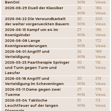
BenOni
MIN
Views
2026-06-29 Duell der Klassiker
26
186
MIN
Views
2026-06-22 Die Verwundbarkeit
30
200
der weiter vorgerueckten Bauern
MIN
Views
2026-06-15 Kampf um e4 im
27
196
Koenigsinder
MIN
Views
2026-06-08 Lange
29
172
Koenigswanderungen
MIN
Views
2026-06-01 Angriff und
26
189
Verteidigung
MIN
Views
2026-05-25 Paartherapie Springer
30
116
und Turm gegen Turm und
MIN
Views
Laeufer
2026-05-18 Angriff und
30
219
Verteidigung im Scheveningen
MIN
Views
2026-05-11 Dame gegen zwei
27
179
Tuerme
MIN
Views
2026-05-04 Taktische
31
113
Leuchtfeuer auf der langen
MIN
Views
Diagonale