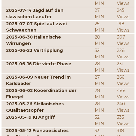
MIN
Views
2025-07-14 Jagd auf den
27
245
slawischen Laeufer
MIN
Views
2025-07-07 Spiel auf zwei
25
198
Schwaechen
MIN
Views
2025-06-30 Italienische
28
307
Wirrungen
MIN
Views
2025-06-23 Vertripplung
32
228
MIN
Views
2025-06-16 Die vierte Phase
28
231
MIN
Views
2025-06-09 Neuer Trend im
27
266
Karlsbader
MIN
Views
2025-06-02 Kooerdination der
28
488
Fluegel
MIN
Views
2025-05-26 Sizilanisches
28
240
Qualitaetsopfer
MIN
Views
2025-05-19 KI Angriff
32
333
MIN
Views
2025-05-12 Franzoesisches
33
318