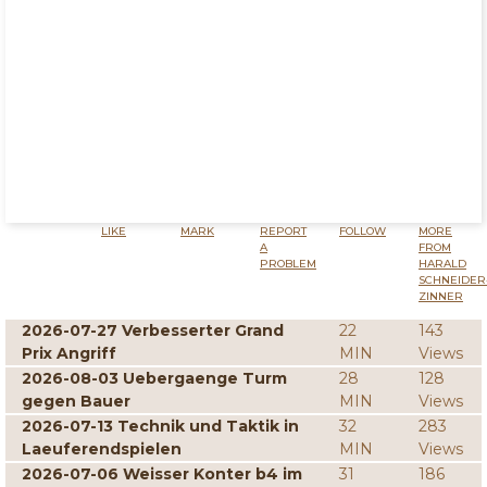
LIKE
MARK
REPORT
FOLLOW
MORE
A
FROM
PROBLEM
HARALD
SCHNEIDER
ZINNER
2026-07-27 Verbesserter Grand
22
143
Prix Angriff
MIN
Views
2026-08-03 Uebergaenge Turm
28
128
gegen Bauer
MIN
Views
2026-07-13 Technik und Taktik in
32
283
Laeuferendspielen
MIN
Views
2026-07-06 Weisser Konter b4 im
31
186