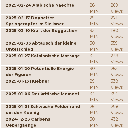
2025-02-24 Arabische Naechte
28
269
MIN
Views
2025-02-17 Doppeltes
25
271
Springeropfer im Sizilaner
MIN
Views
2025-02-10 Kraft der Suggestion
32
180
MIN
Views
2025-02-03 Abtausch der kleine
30
359
Unterschied
MIN
Views
2025-01-27 Katalanische Massage
31
238
MIN
Views
2025-01-20 Potentielle Energie
30
252
der Figuren
MIN
Views
2025-01-13 Huebner
29
338
MIN
Views
2025-01-06 Der kritische Moment
34
354
MIN
Views
2025-01-01 Schwache Felder rund
25
298
um den Koenig
MIN
Views
2024-12-23 Carlsens
30
432
Uebergaenge
MIN
Views