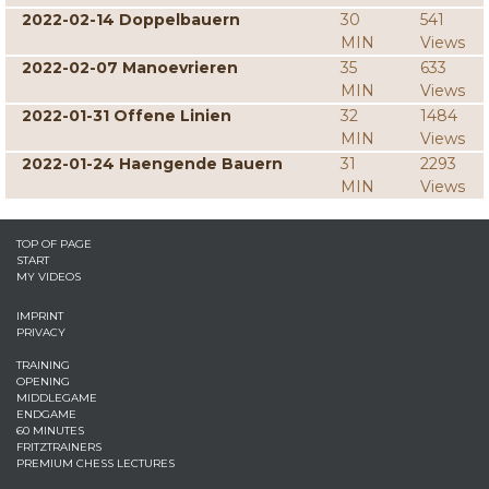
2022-02-14 Doppelbauern
30
541
MIN
Views
2022-02-07 Manoevrieren
35
633
MIN
Views
2022-01-31 Offene Linien
32
1484
MIN
Views
2022-01-24 Haengende Bauern
31
2293
MIN
Views
TOP OF PAGE
START
MY VIDEOS
IMPRINT
PRIVACY
TRAINING
OPENING
MIDDLEGAME
ENDGAME
60 MINUTES
FRITZTRAINERS
PREMIUM CHESS LECTURES