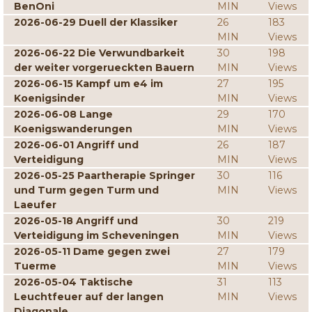
BenOni
MIN
Views
2026-06-29 Duell der Klassiker
26
183
MIN
Views
2026-06-22 Die Verwundbarkeit
30
198
der weiter vorgerueckten Bauern
MIN
Views
2026-06-15 Kampf um e4 im
27
195
Koenigsinder
MIN
Views
2026-06-08 Lange
29
170
Koenigswanderungen
MIN
Views
2026-06-01 Angriff und
26
187
Verteidigung
MIN
Views
2026-05-25 Paartherapie Springer
30
116
und Turm gegen Turm und
MIN
Views
Laeufer
2026-05-18 Angriff und
30
219
Verteidigung im Scheveningen
MIN
Views
2026-05-11 Dame gegen zwei
27
179
Tuerme
MIN
Views
2026-05-04 Taktische
31
113
Leuchtfeuer auf der langen
MIN
Views
Diagonale