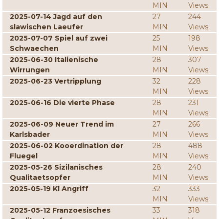
MIN
Views
2025-07-14 Jagd auf den
27
244
slawischen Laeufer
MIN
Views
2025-07-07 Spiel auf zwei
25
198
Schwaechen
MIN
Views
2025-06-30 Italienische
28
307
Wirrungen
MIN
Views
2025-06-23 Vertripplung
32
228
MIN
Views
2025-06-16 Die vierte Phase
28
231
MIN
Views
2025-06-09 Neuer Trend im
27
266
Karlsbader
MIN
Views
2025-06-02 Kooerdination der
28
488
Fluegel
MIN
Views
2025-05-26 Sizilanisches
28
240
Qualitaetsopfer
MIN
Views
2025-05-19 KI Angriff
32
333
MIN
Views
2025-05-12 Franzoesisches
33
318