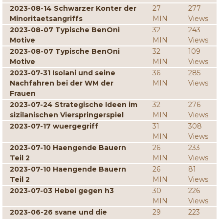
2023-08-14 Schwarzer Konter der
27
277
Minoritaetsangriffs
MIN
Views
2023-08-07 Typische BenOni
32
243
Motive
MIN
Views
2023-08-07 Typische BenOni
32
109
Motive
MIN
Views
2023-07-31 Isolani und seine
36
285
Nachfahren bei der WM der
MIN
Views
Frauen
2023-07-24 Strategische Ideen im
32
276
sizilanischen Vierspringerspiel
MIN
Views
2023-07-17 wuergegriff
31
308
MIN
Views
2023-07-10 Haengende Bauern
26
233
Teil 2
MIN
Views
2023-07-10 Haengende Bauern
26
81
Teil 2
MIN
Views
2023-07-03 Hebel gegen h3
30
226
MIN
Views
2023-06-26 svane und die
29
223