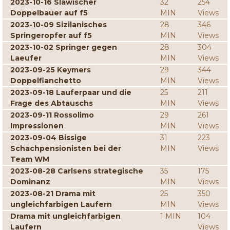
2023-10-16 Slawischer
32
254
Doppelbauer auf f5
MIN
Views
2023-10-09 Sizilanisches
28
346
Springeropfer auf f5
MIN
Views
2023-10-02 Springer gegen
28
304
Laeufer
MIN
Views
2023-09-25 Keymers
29
344
Doppelfianchetto
MIN
Views
2023-09-18 Lauferpaar und die
25
211
Frage des Abtauschs
MIN
Views
2023-09-11 Rossolimo
29
261
Impressionen
MIN
Views
2023-09-04 Bissige
31
223
Schachpensionisten bei der
MIN
Views
Team WM
2023-08-28 Carlsens strategische
35
175
Dominanz
MIN
Views
2023-08-21 Drama mit
25
350
ungleichfarbigen Laufern
MIN
Views
Drama mit ungleichfarbigen
1 MIN
104
Laufern
Views