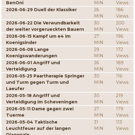
BenOni
MIN
Views
2026-06-29 Duell der Klassiker
26
186
MIN
Views
2026-06-22 Die Verwundbarkeit
30
200
der weiter vorgerueckten Bauern
MIN
Views
2026-06-15 Kampf um e4 im
27
196
Koenigsinder
MIN
Views
2026-06-08 Lange
29
172
Koenigswanderungen
MIN
Views
2026-06-01 Angriff und
26
189
Verteidigung
MIN
Views
2026-05-25 Paartherapie Springer
30
116
und Turm gegen Turm und
MIN
Views
Laeufer
2026-05-18 Angriff und
30
219
Verteidigung im Scheveningen
MIN
Views
2026-05-11 Dame gegen zwei
27
179
Tuerme
MIN
Views
2026-05-04 Taktische
31
113
Leuchtfeuer auf der langen
MIN
Views
Diagonale