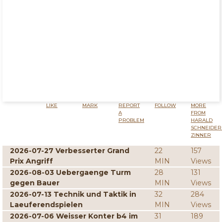
LIKE
MARK
REPORT
FOLLOW
MORE
A
FROM
PROBLEM
HARALD
SCHNEIDER
ZINNER
2026-07-27 Verbesserter Grand
22
157
Prix Angriff
MIN
Views
2026-08-03 Uebergaenge Turm
28
131
gegen Bauer
MIN
Views
2026-07-13 Technik und Taktik in
32
284
Laeuferendspielen
MIN
Views
2026-07-06 Weisser Konter b4 im
31
189