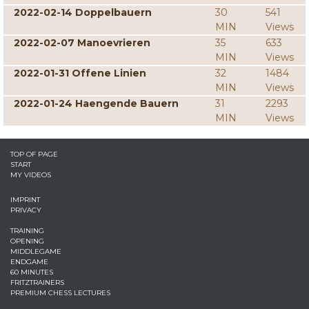
2022-02-14 Doppelbauern
30
541
MIN
Views
2022-02-07 Manoevrieren
35
633
MIN
Views
2022-01-31 Offene Linien
32
1484
MIN
Views
2022-01-24 Haengende Bauern
31
2293
MIN
Views
TOP OF PAGE
START
MY VIDEOS
IMPRINT
PRIVACY
TRAINING
OPENING
MIDDLEGAME
ENDGAME
60 MINUTES
FRITZTRAINERS
PREMIUM CHESS LECTURES