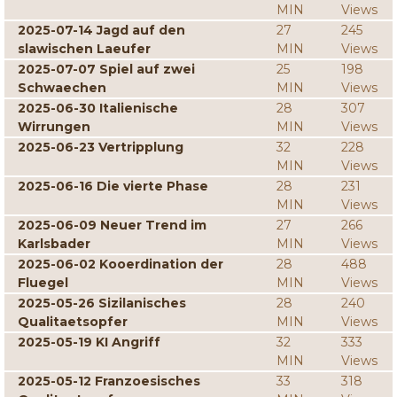
MIN
Views
2025-07-14 Jagd auf den
27
245
slawischen Laeufer
MIN
Views
2025-07-07 Spiel auf zwei
25
198
Schwaechen
MIN
Views
2025-06-30 Italienische
28
307
Wirrungen
MIN
Views
2025-06-23 Vertripplung
32
228
MIN
Views
2025-06-16 Die vierte Phase
28
231
MIN
Views
2025-06-09 Neuer Trend im
27
266
Karlsbader
MIN
Views
2025-06-02 Kooerdination der
28
488
Fluegel
MIN
Views
2025-05-26 Sizilanisches
28
240
Qualitaetsopfer
MIN
Views
2025-05-19 KI Angriff
32
333
MIN
Views
2025-05-12 Franzoesisches
33
318