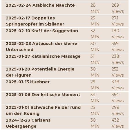
2025-02-24 Arabische Naechte
28
269
MIN
Views
2025-02-17 Doppeltes
25
271
Springeropfer im Sizilaner
MIN
Views
2025-02-10 Kraft der Suggestion
32
180
MIN
Views
2025-02-03 Abtausch der kleine
30
359
Unterschied
MIN
Views
2025-01-27 Katalanische Massage
31
238
MIN
Views
2025-01-20 Potentielle Energie
30
252
der Figuren
MIN
Views
2025-01-13 Huebner
29
338
MIN
Views
2025-01-06 Der kritische Moment
34
354
MIN
Views
2025-01-01 Schwache Felder rund
25
298
um den Koenig
MIN
Views
2024-12-23 Carlsens
30
432
Uebergaenge
MIN
Views