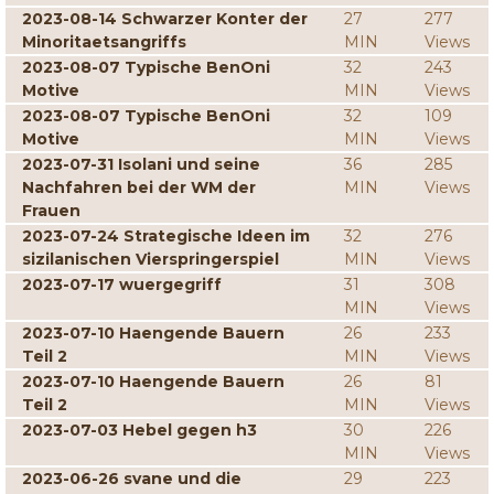
2023-08-14 Schwarzer Konter der
27
277
Minoritaetsangriffs
MIN
Views
2023-08-07 Typische BenOni
32
243
Motive
MIN
Views
2023-08-07 Typische BenOni
32
109
Motive
MIN
Views
2023-07-31 Isolani und seine
36
285
Nachfahren bei der WM der
MIN
Views
Frauen
2023-07-24 Strategische Ideen im
32
276
sizilanischen Vierspringerspiel
MIN
Views
2023-07-17 wuergegriff
31
308
MIN
Views
2023-07-10 Haengende Bauern
26
233
Teil 2
MIN
Views
2023-07-10 Haengende Bauern
26
81
Teil 2
MIN
Views
2023-07-03 Hebel gegen h3
30
226
MIN
Views
2023-06-26 svane und die
29
223