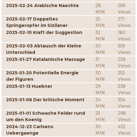
2025-02-24 Arabische Naechte
28
269
MIN
Views
2025-02-17 Doppeltes
25
271
Springeropfer im Sizilaner
MIN
Views
2025-02-10 Kraft der Suggestion
32
180
MIN
Views
2025-02-03 Abtausch der kleine
30
359
Unterschied
MIN
Views
2025-01-27 Katalanische Massage
31
238
MIN
Views
2025-01-20 Potentielle Energie
30
252
der Figuren
MIN
Views
2025-01-13 Huebner
29
338
MIN
Views
2025-01-06 Der kritische Moment
34
354
MIN
Views
2025-01-01 Schwache Felder rund
25
298
um den Koenig
MIN
Views
2024-12-23 Carlsens
30
432
Uebergaenge
MIN
Views