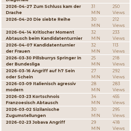
2026-04-27 Zum Schluss kam der
31
250
Drache
MIN
Views
2026-04-20 Die siebte Reihe
30
212
MIN
Views
2026-04-14 Kritischer Moment
32
233
Abtausch beim Kandidatenturnier
MIN
Views
2026-04-07 Kandidatenturnier
32
113
der Frauen
MIN
Views
2026-03-30 Pillsburrys Springer in
25
218
der Bundesliga
MIN
Views
2026-03-16 Angriff auf h7 Sein
27
292
oder Schein
MIN
Views
2026-03-09 Italienisch agressiv
28
283
modern
MIN
Views
2026-03-23 Kortschnois
34
455
Franzoesisch Abtausch
MIN
Views
2026-03-02 Sizilanische
30
295
Zugumstellungen
MIN
Views
2026-02-23 Jobava Angriff
29
418
MIN
Views