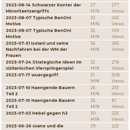
2023-08-14 Schwarzer Konter der
27
277
Minoritaetsangriffs
MIN
Views
2023-08-07 Typische BenOni
32
243
Motive
MIN
Views
2023-08-07 Typische BenOni
32
109
Motive
MIN
Views
2023-07-31 Isolani und seine
36
285
Nachfahren bei der WM der
MIN
Views
Frauen
2023-07-24 Strategische Ideen im
32
276
sizilanischen Vierspringerspiel
MIN
Views
2023-07-17 wuergegriff
31
308
MIN
Views
2023-07-10 Haengende Bauern
26
233
Teil 2
MIN
Views
2023-07-10 Haengende Bauern
26
81
Teil 2
MIN
Views
2023-07-03 Hebel gegen h3
30
226
MIN
Views
2023-06-26 svane und die
29
223