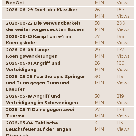
BenOni
MIN
Views
2026-06-29 Duell der Klassiker
26
187
MIN
Views
2026-06-22 Die Verwundbarkeit
30
200
der weiter vorgerueckten Bauern
MIN
Views
2026-06-15 Kampf um e4 im
27
196
Koenigsinder
MIN
Views
2026-06-08 Lange
29
172
Koenigswanderungen
MIN
Views
2026-06-01 Angriff und
26
189
Verteidigung
MIN
Views
2026-05-25 Paartherapie Springer
30
116
und Turm gegen Turm und
MIN
Views
Laeufer
2026-05-18 Angriff und
30
219
Verteidigung im Scheveningen
MIN
Views
2026-05-11 Dame gegen zwei
27
179
Tuerme
MIN
Views
2026-05-04 Taktische
31
113
Leuchtfeuer auf der langen
MIN
Views
Diagonale