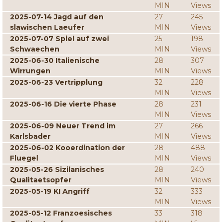
MIN
Views
2025-07-14 Jagd auf den
27
245
slawischen Laeufer
MIN
Views
2025-07-07 Spiel auf zwei
25
198
Schwaechen
MIN
Views
2025-06-30 Italienische
28
307
Wirrungen
MIN
Views
2025-06-23 Vertripplung
32
228
MIN
Views
2025-06-16 Die vierte Phase
28
231
MIN
Views
2025-06-09 Neuer Trend im
27
266
Karlsbader
MIN
Views
2025-06-02 Kooerdination der
28
488
Fluegel
MIN
Views
2025-05-26 Sizilanisches
28
240
Qualitaetsopfer
MIN
Views
2025-05-19 KI Angriff
32
333
MIN
Views
2025-05-12 Franzoesisches
33
318