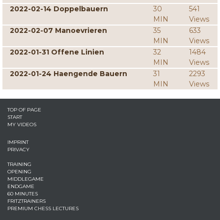
2022-02-14 Doppelbauern
30
541
MIN
Views
2022-02-07 Manoevrieren
35
633
MIN
Views
2022-01-31 Offene Linien
32
1484
MIN
Views
2022-01-24 Haengende Bauern
31
2293
MIN
Views
TOP OF PAGE
START
MY VIDEOS
IMPRINT
PRIVACY
TRAINING
OPENING
MIDDLEGAME
ENDGAME
60 MINUTES
FRITZTRAINERS
PREMIUM CHESS LECTURES