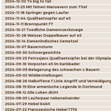
2024-12-02 To big to fail
2024-11-25 Mit feinen Manoevern zum Titel
2024-11-18 Springer gegen Laufer
2024-11-04 Qualitaetsopfer auf e3
2024-11-11 Brennpunkt f7
2024-10-21 Toedliche Damenrueckzuege
2024-10-28 Weisser Doppelbauer auf e5
2024-10-14 Damenindisches Gemetzel
2024-10-07 Bauernsturm
2024-09-30 Schwergewichte
2024-09-23 Petrosjans Qualitaetsopfer bei der Olympi
2024-09-16 Vorposten e5 im Karlsbader
2024-09-09 Belagerung des schwachen c Bauern
2024-09-02 Widderstellungen
2024-08-26 Halboffene f Linie Angriff und Verteidigun
2024-08-19 Eine armenische Legende in Dortmund
2024-08-12 Alle Luken dicht
2024-08-05 Lauferpaar nebeneinander
2024-07-29 Hebel b4b5
2024-07-22 Franzoesische Hebel f7f6