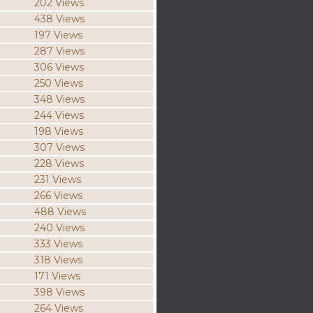
202 Views
438 Views
197 Views
287 Views
306 Views
250 Views
348 Views
244 Views
198 Views
307 Views
228 Views
231 Views
266 Views
488 Views
240 Views
333 Views
318 Views
171 Views
398 Views
264 Views