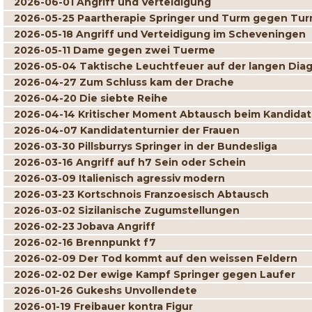
2026-06-01 Angriff und Verteidigung
2026-05-25 Paartherapie Springer und Turm gegen Tur
2026-05-18 Angriff und Verteidigung im Scheveningen
2026-05-11 Dame gegen zwei Tuerme
2026-05-04 Taktische Leuchtfeuer auf der langen Dia
2026-04-27 Zum Schluss kam der Drache
2026-04-20 Die siebte Reihe
2026-04-14 Kritischer Moment Abtausch beim Kandidat
2026-04-07 Kandidatenturnier der Frauen
2026-03-30 Pillsburrys Springer in der Bundesliga
2026-03-16 Angriff auf h7 Sein oder Schein
2026-03-09 Italienisch agressiv modern
2026-03-23 Kortschnois Franzoesisch Abtausch
2026-03-02 Sizilanische Zugumstellungen
2026-02-23 Jobava Angriff
2026-02-16 Brennpunkt f7
2026-02-09 Der Tod kommt auf den weissen Feldern
2026-02-02 Der ewige Kampf Springer gegen Laufer
2026-01-26 Gukeshs Unvollendete
2026-01-19 Freibauer kontra Figur