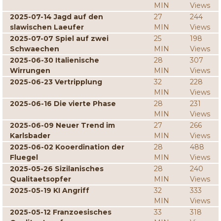
MIN
Views
2025-07-14 Jagd auf den
27
244
slawischen Laeufer
MIN
Views
2025-07-07 Spiel auf zwei
25
198
Schwaechen
MIN
Views
2025-06-30 Italienische
28
307
Wirrungen
MIN
Views
2025-06-23 Vertripplung
32
228
MIN
Views
2025-06-16 Die vierte Phase
28
231
MIN
Views
2025-06-09 Neuer Trend im
27
266
Karlsbader
MIN
Views
2025-06-02 Kooerdination der
28
488
Fluegel
MIN
Views
2025-05-26 Sizilanisches
28
240
Qualitaetsopfer
MIN
Views
2025-05-19 KI Angriff
32
333
MIN
Views
2025-05-12 Franzoesisches
33
318