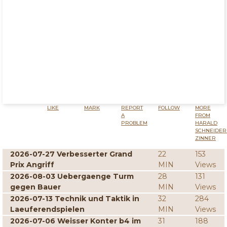
LIKE
MARK
REPORT
FOLLOW
MORE
A
FROM
PROBLEM
HARALD
SCHNEIDER
ZINNER
2026-07-27 Verbesserter Grand
22
153
Prix Angriff
MIN
Views
2026-08-03 Uebergaenge Turm
28
131
gegen Bauer
MIN
Views
2026-07-13 Technik und Taktik in
32
284
Laeuferendspielen
MIN
Views
2026-07-06 Weisser Konter b4 im
31
188