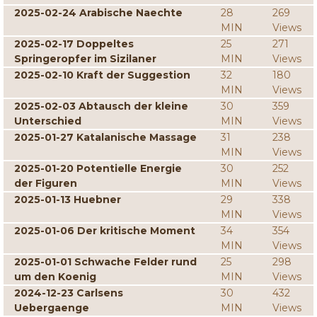
2025-02-24 Arabische Naechte
28
269
MIN
Views
2025-02-17 Doppeltes
25
271
Springeropfer im Sizilaner
MIN
Views
2025-02-10 Kraft der Suggestion
32
180
MIN
Views
2025-02-03 Abtausch der kleine
30
359
Unterschied
MIN
Views
2025-01-27 Katalanische Massage
31
238
MIN
Views
2025-01-20 Potentielle Energie
30
252
der Figuren
MIN
Views
2025-01-13 Huebner
29
338
MIN
Views
2025-01-06 Der kritische Moment
34
354
MIN
Views
2025-01-01 Schwache Felder rund
25
298
um den Koenig
MIN
Views
2024-12-23 Carlsens
30
432
Uebergaenge
MIN
Views