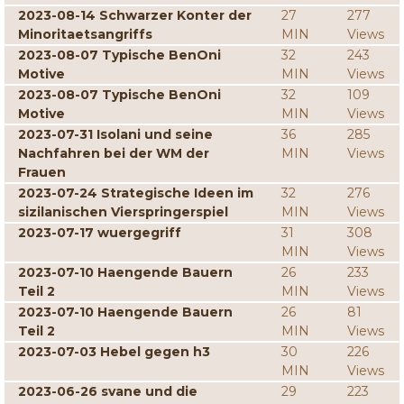
2023-08-14 Schwarzer Konter der
27
277
Minoritaetsangriffs
MIN
Views
2023-08-07 Typische BenOni
32
243
Motive
MIN
Views
2023-08-07 Typische BenOni
32
109
Motive
MIN
Views
2023-07-31 Isolani und seine
36
285
Nachfahren bei der WM der
MIN
Views
Frauen
2023-07-24 Strategische Ideen im
32
276
sizilanischen Vierspringerspiel
MIN
Views
2023-07-17 wuergegriff
31
308
MIN
Views
2023-07-10 Haengende Bauern
26
233
Teil 2
MIN
Views
2023-07-10 Haengende Bauern
26
81
Teil 2
MIN
Views
2023-07-03 Hebel gegen h3
30
226
MIN
Views
2023-06-26 svane und die
29
223