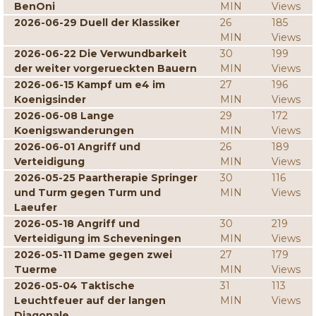
BenOni
MIN
Views
2026-06-29 Duell der Klassiker
26
185
MIN
Views
2026-06-22 Die Verwundbarkeit
30
199
der weiter vorgerueckten Bauern
MIN
Views
2026-06-15 Kampf um e4 im
27
196
Koenigsinder
MIN
Views
2026-06-08 Lange
29
172
Koenigswanderungen
MIN
Views
2026-06-01 Angriff und
26
189
Verteidigung
MIN
Views
2026-05-25 Paartherapie Springer
30
116
und Turm gegen Turm und
MIN
Views
Laeufer
2026-05-18 Angriff und
30
219
Verteidigung im Scheveningen
MIN
Views
2026-05-11 Dame gegen zwei
27
179
Tuerme
MIN
Views
2026-05-04 Taktische
31
113
Leuchtfeuer auf der langen
MIN
Views
Diagonale