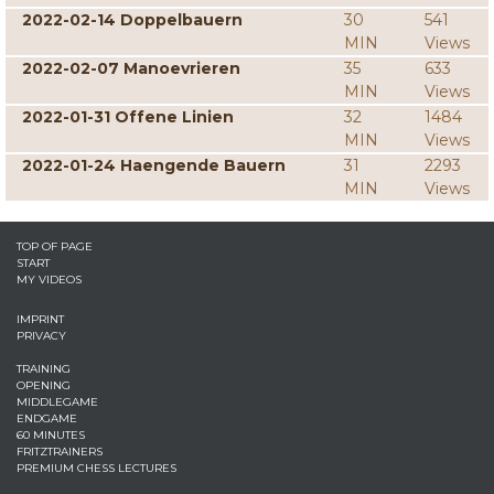
2022-02-14 Doppelbauern
30
541
MIN
Views
2022-02-07 Manoevrieren
35
633
MIN
Views
2022-01-31 Offene Linien
32
1484
MIN
Views
2022-01-24 Haengende Bauern
31
2293
MIN
Views
TOP OF PAGE
START
MY VIDEOS
IMPRINT
PRIVACY
TRAINING
OPENING
MIDDLEGAME
ENDGAME
60 MINUTES
FRITZTRAINERS
PREMIUM CHESS LECTURES