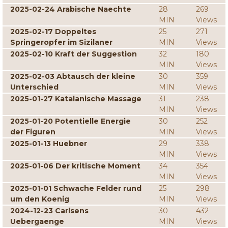
2025-02-24 Arabische Naechte
28
269
MIN
Views
2025-02-17 Doppeltes
25
271
Springeropfer im Sizilaner
MIN
Views
2025-02-10 Kraft der Suggestion
32
180
MIN
Views
2025-02-03 Abtausch der kleine
30
359
Unterschied
MIN
Views
2025-01-27 Katalanische Massage
31
238
MIN
Views
2025-01-20 Potentielle Energie
30
252
der Figuren
MIN
Views
2025-01-13 Huebner
29
338
MIN
Views
2025-01-06 Der kritische Moment
34
354
MIN
Views
2025-01-01 Schwache Felder rund
25
298
um den Koenig
MIN
Views
2024-12-23 Carlsens
30
432
Uebergaenge
MIN
Views