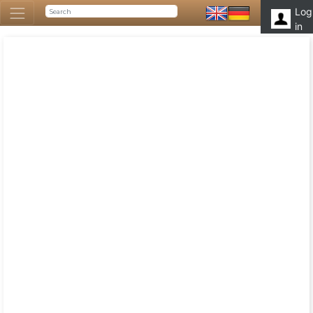
Log
in