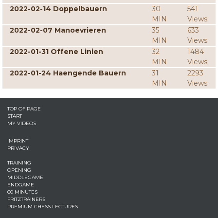
2022-02-14 Doppelbauern
30
541
MIN
Views
2022-02-07 Manoevrieren
35
633
MIN
Views
2022-01-31 Offene Linien
32
1484
MIN
Views
2022-01-24 Haengende Bauern
31
2293
MIN
Views
TOP OF PAGE
START
MY VIDEOS
IMPRINT
PRIVACY
TRAINING
OPENING
MIDDLEGAME
ENDGAME
60 MINUTES
FRITZTRAINERS
PREMIUM CHESS LECTURES