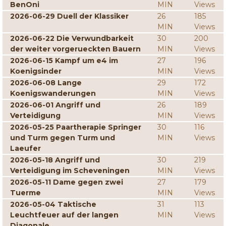
BenOni
MIN
Views
2026-06-29 Duell der Klassiker
26
185
MIN
Views
2026-06-22 Die Verwundbarkeit
30
200
der weiter vorgerueckten Bauern
MIN
Views
2026-06-15 Kampf um e4 im
27
196
Koenigsinder
MIN
Views
2026-06-08 Lange
29
172
Koenigswanderungen
MIN
Views
2026-06-01 Angriff und
26
189
Verteidigung
MIN
Views
2026-05-25 Paartherapie Springer
30
116
und Turm gegen Turm und
MIN
Views
Laeufer
2026-05-18 Angriff und
30
219
Verteidigung im Scheveningen
MIN
Views
2026-05-11 Dame gegen zwei
27
179
Tuerme
MIN
Views
2026-05-04 Taktische
31
113
Leuchtfeuer auf der langen
MIN
Views
Diagonale