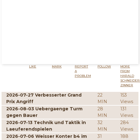
LIKE
MARK
REPORT
FOLLOW
MORE
A
FROM
PROBLEM
HARALD
SCHNEIDER
ZINNER
2026-07-27 Verbesserter Grand
22
153
Prix Angriff
MIN
Views
2026-08-03 Uebergaenge Turm
28
131
gegen Bauer
MIN
Views
2026-07-13 Technik und Taktik in
32
284
Laeuferendspielen
MIN
Views
2026-07-06 Weisser Konter b4 im
31
188