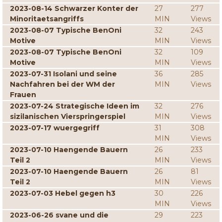
2023-08-14 Schwarzer Konter der
27
277
Minoritaetsangriffs
MIN
Views
2023-08-07 Typische BenOni
32
243
Motive
MIN
Views
2023-08-07 Typische BenOni
32
109
Motive
MIN
Views
2023-07-31 Isolani und seine
36
285
Nachfahren bei der WM der
MIN
Views
Frauen
2023-07-24 Strategische Ideen im
32
276
sizilanischen Vierspringerspiel
MIN
Views
2023-07-17 wuergegriff
31
308
MIN
Views
2023-07-10 Haengende Bauern
26
233
Teil 2
MIN
Views
2023-07-10 Haengende Bauern
26
81
Teil 2
MIN
Views
2023-07-03 Hebel gegen h3
30
226
MIN
Views
2023-06-26 svane und die
29
223