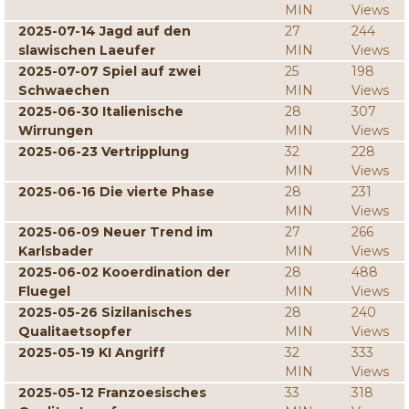
MIN
Views
2025-07-14 Jagd auf den
27
244
slawischen Laeufer
MIN
Views
2025-07-07 Spiel auf zwei
25
198
Schwaechen
MIN
Views
2025-06-30 Italienische
28
307
Wirrungen
MIN
Views
2025-06-23 Vertripplung
32
228
MIN
Views
2025-06-16 Die vierte Phase
28
231
MIN
Views
2025-06-09 Neuer Trend im
27
266
Karlsbader
MIN
Views
2025-06-02 Kooerdination der
28
488
Fluegel
MIN
Views
2025-05-26 Sizilanisches
28
240
Qualitaetsopfer
MIN
Views
2025-05-19 KI Angriff
32
333
MIN
Views
2025-05-12 Franzoesisches
33
318