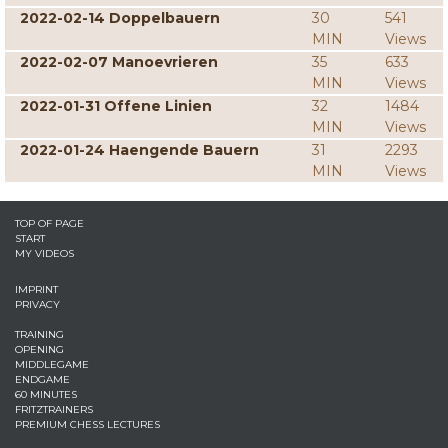
2022-02-14 Doppelbauern
30
541
MIN
Views
2022-02-07 Manoevrieren
35
633
MIN
Views
2022-01-31 Offene Linien
32
1484
MIN
Views
2022-01-24 Haengende Bauern
31
2293
MIN
Views
TOP OF PAGE
START
MY VIDEOS
IMPRINT
PRIVACY
TRAINING
OPENING
MIDDLEGAME
ENDGAME
60 MINUTES
FRITZTRAINERS
PREMIUM CHESS LECTURES