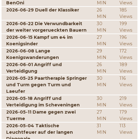
BenOni
MIN
Views
2026-06-29 Duell der Klassiker
26
185
MIN
Views
2026-06-22 Die Verwundbarkeit
30
199
der weiter vorgerueckten Bauern
MIN
Views
2026-06-15 Kampf um e4 im
27
196
Koenigsinder
MIN
Views
2026-06-08 Lange
29
172
Koenigswanderungen
MIN
Views
2026-06-01 Angriff und
26
189
Verteidigung
MIN
Views
2026-05-25 Paartherapie Springer
30
116
und Turm gegen Turm und
MIN
Views
Laeufer
2026-05-18 Angriff und
30
219
Verteidigung im Scheveningen
MIN
Views
2026-05-11 Dame gegen zwei
27
179
Tuerme
MIN
Views
2026-05-04 Taktische
31
113
Leuchtfeuer auf der langen
MIN
Views
Diagonale