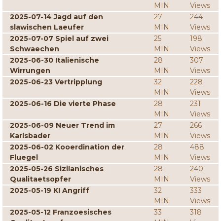
MIN
Views
2025-07-14 Jagd auf den
27
244
slawischen Laeufer
MIN
Views
2025-07-07 Spiel auf zwei
25
198
Schwaechen
MIN
Views
2025-06-30 Italienische
28
307
Wirrungen
MIN
Views
2025-06-23 Vertripplung
32
228
MIN
Views
2025-06-16 Die vierte Phase
28
231
MIN
Views
2025-06-09 Neuer Trend im
27
266
Karlsbader
MIN
Views
2025-06-02 Kooerdination der
28
488
Fluegel
MIN
Views
2025-05-26 Sizilanisches
28
240
Qualitaetsopfer
MIN
Views
2025-05-19 KI Angriff
32
333
MIN
Views
2025-05-12 Franzoesisches
33
318