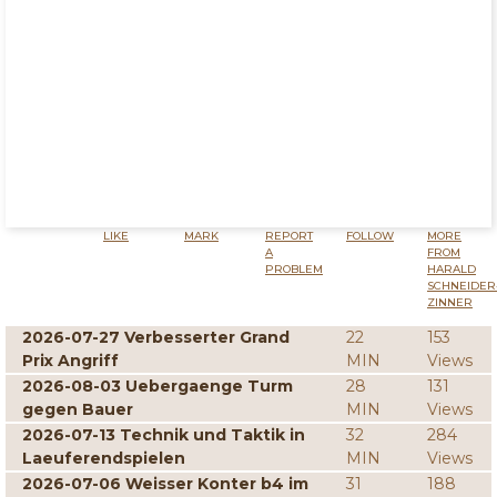
LIKE
MARK
REPORT
FOLLOW
MORE
A
FROM
PROBLEM
HARALD
SCHNEIDER
ZINNER
2026-07-27 Verbesserter Grand
22
153
Prix Angriff
MIN
Views
2026-08-03 Uebergaenge Turm
28
131
gegen Bauer
MIN
Views
2026-07-13 Technik und Taktik in
32
284
Laeuferendspielen
MIN
Views
2026-07-06 Weisser Konter b4 im
31
188