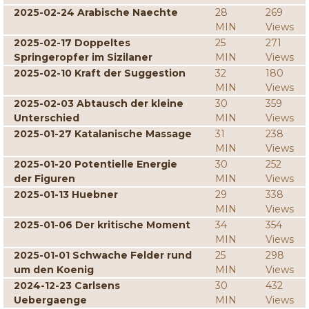
2025-02-24 Arabische Naechte
28
269
MIN
Views
2025-02-17 Doppeltes
25
271
Springeropfer im Sizilaner
MIN
Views
2025-02-10 Kraft der Suggestion
32
180
MIN
Views
2025-02-03 Abtausch der kleine
30
359
Unterschied
MIN
Views
2025-01-27 Katalanische Massage
31
238
MIN
Views
2025-01-20 Potentielle Energie
30
252
der Figuren
MIN
Views
2025-01-13 Huebner
29
338
MIN
Views
2025-01-06 Der kritische Moment
34
354
MIN
Views
2025-01-01 Schwache Felder rund
25
298
um den Koenig
MIN
Views
2024-12-23 Carlsens
30
432
Uebergaenge
MIN
Views