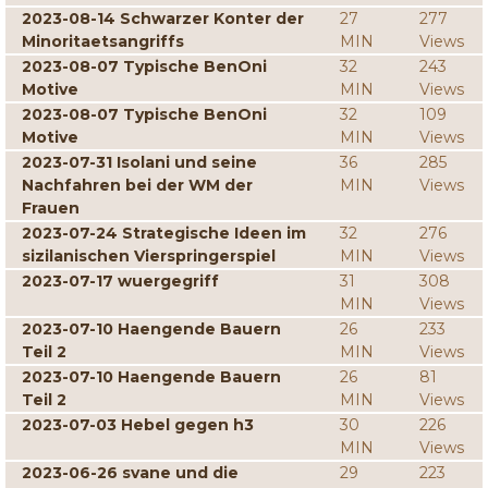
2023-08-14 Schwarzer Konter der
27
277
Minoritaetsangriffs
MIN
Views
2023-08-07 Typische BenOni
32
243
Motive
MIN
Views
2023-08-07 Typische BenOni
32
109
Motive
MIN
Views
2023-07-31 Isolani und seine
36
285
Nachfahren bei der WM der
MIN
Views
Frauen
2023-07-24 Strategische Ideen im
32
276
sizilanischen Vierspringerspiel
MIN
Views
2023-07-17 wuergegriff
31
308
MIN
Views
2023-07-10 Haengende Bauern
26
233
Teil 2
MIN
Views
2023-07-10 Haengende Bauern
26
81
Teil 2
MIN
Views
2023-07-03 Hebel gegen h3
30
226
MIN
Views
2023-06-26 svane und die
29
223