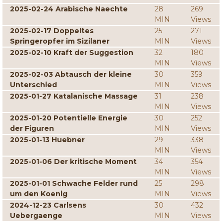
2025-02-24 Arabische Naechte
28
269
MIN
Views
2025-02-17 Doppeltes
25
271
Springeropfer im Sizilaner
MIN
Views
2025-02-10 Kraft der Suggestion
32
180
MIN
Views
2025-02-03 Abtausch der kleine
30
359
Unterschied
MIN
Views
2025-01-27 Katalanische Massage
31
238
MIN
Views
2025-01-20 Potentielle Energie
30
252
der Figuren
MIN
Views
2025-01-13 Huebner
29
338
MIN
Views
2025-01-06 Der kritische Moment
34
354
MIN
Views
2025-01-01 Schwache Felder rund
25
298
um den Koenig
MIN
Views
2024-12-23 Carlsens
30
432
Uebergaenge
MIN
Views