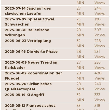
MIN
Views
2025-07-14 Jagd auf den
27
244
slawischen Laeufer
MIN
Views
2025-07-07 Spiel auf zwei
25
198
Schwaechen
MIN
Views
2025-06-30 Italienische
28
307
Wirrungen
MIN
Views
2025-06-23 Vertripplung
32
228
MIN
Views
2025-06-16 Die vierte Phase
28
231
MIN
Views
2025-06-09 Neuer Trend im
27
266
Karlsbader
MIN
Views
2025-06-02 Kooerdination der
28
488
Fluegel
MIN
Views
2025-05-26 Sizilanisches
28
240
Qualitaetsopfer
MIN
Views
2025-05-19 KI Angriff
32
333
MIN
Views
2025-05-12 Franzoesisches
33
318