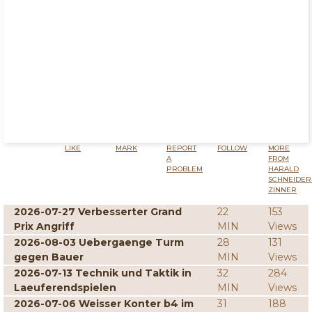
LIKE
MARK
REPORT
FOLLOW
MORE
A
FROM
PROBLEM
HARALD
SCHNEIDER
ZINNER
2026-07-27 Verbesserter Grand
22
153
Prix Angriff
MIN
Views
2026-08-03 Uebergaenge Turm
28
131
gegen Bauer
MIN
Views
2026-07-13 Technik und Taktik in
32
284
Laeuferendspielen
MIN
Views
2026-07-06 Weisser Konter b4 im
31
188