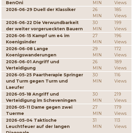
BenOni
MIN
Views
2026-06-29 Duell der Klassiker
26
185
MIN
Views
2026-06-22 Die Verwundbarkeit
30
199
der weiter vorgerueckten Bauern
MIN
Views
2026-06-15 Kampf um e4 im
27
196
Koenigsinder
MIN
Views
2026-06-08 Lange
29
172
Koenigswanderungen
MIN
Views
2026-06-01 Angriff und
26
189
Verteidigung
MIN
Views
2026-05-25 Paartherapie Springer
30
116
und Turm gegen Turm und
MIN
Views
Laeufer
2026-05-18 Angriff und
30
219
Verteidigung im Scheveningen
MIN
Views
2026-05-11 Dame gegen zwei
27
179
Tuerme
MIN
Views
2026-05-04 Taktische
31
113
Leuchtfeuer auf der langen
MIN
Views
Diagonale