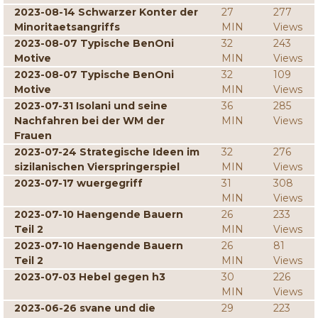
2023-08-14 Schwarzer Konter der
27
277
Minoritaetsangriffs
MIN
Views
2023-08-07 Typische BenOni
32
243
Motive
MIN
Views
2023-08-07 Typische BenOni
32
109
Motive
MIN
Views
2023-07-31 Isolani und seine
36
285
Nachfahren bei der WM der
MIN
Views
Frauen
2023-07-24 Strategische Ideen im
32
276
sizilanischen Vierspringerspiel
MIN
Views
2023-07-17 wuergegriff
31
308
MIN
Views
2023-07-10 Haengende Bauern
26
233
Teil 2
MIN
Views
2023-07-10 Haengende Bauern
26
81
Teil 2
MIN
Views
2023-07-03 Hebel gegen h3
30
226
MIN
Views
2023-06-26 svane und die
29
223