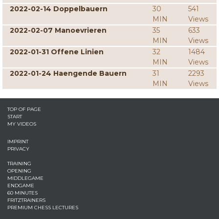
2022-02-14 Doppelbauern
30
541
MIN
Views
2022-02-07 Manoevrieren
35
633
MIN
Views
2022-01-31 Offene Linien
32
1484
MIN
Views
2022-01-24 Haengende Bauern
31
2293
MIN
Views
TOP OF PAGE
START
MY VIDEOS
IMPRINT
PRIVACY
TRAINING
OPENING
MIDDLEGAME
ENDGAME
60 MINUTES
FRITZTRAINERS
PREMIUM CHESS LECTURES