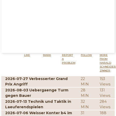
LIKE
MARK
REPORT
FOLLOW
MORE
A
FROM
PROBLEM
HARALD
SCHNEIDER
ZINNER
2026-07-27 Verbesserter Grand
22
153
Prix Angriff
MIN
Views
2026-08-03 Uebergaenge Turm
28
131
gegen Bauer
MIN
Views
2026-07-13 Technik und Taktik in
32
284
Laeuferendspielen
MIN
Views
2026-07-06 Weisser Konter b4 im
31
188