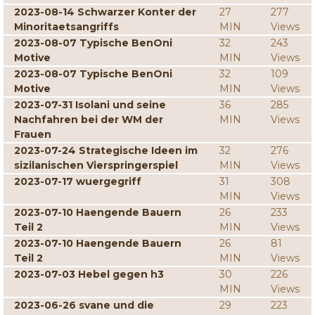
2023-08-14 Schwarzer Konter der
27
277
Minoritaetsangriffs
MIN
Views
2023-08-07 Typische BenOni
32
243
Motive
MIN
Views
2023-08-07 Typische BenOni
32
109
Motive
MIN
Views
2023-07-31 Isolani und seine
36
285
Nachfahren bei der WM der
MIN
Views
Frauen
2023-07-24 Strategische Ideen im
32
276
sizilanischen Vierspringerspiel
MIN
Views
2023-07-17 wuergegriff
31
308
MIN
Views
2023-07-10 Haengende Bauern
26
233
Teil 2
MIN
Views
2023-07-10 Haengende Bauern
26
81
Teil 2
MIN
Views
2023-07-03 Hebel gegen h3
30
226
MIN
Views
2023-06-26 svane und die
29
223