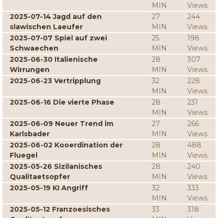
MIN
Views
2025-07-14 Jagd auf den
27
244
slawischen Laeufer
MIN
Views
2025-07-07 Spiel auf zwei
25
198
Schwaechen
MIN
Views
2025-06-30 Italienische
28
307
Wirrungen
MIN
Views
2025-06-23 Vertripplung
32
228
MIN
Views
2025-06-16 Die vierte Phase
28
231
MIN
Views
2025-06-09 Neuer Trend im
27
266
Karlsbader
MIN
Views
2025-06-02 Kooerdination der
28
488
Fluegel
MIN
Views
2025-05-26 Sizilanisches
28
240
Qualitaetsopfer
MIN
Views
2025-05-19 KI Angriff
32
333
MIN
Views
2025-05-12 Franzoesisches
33
318