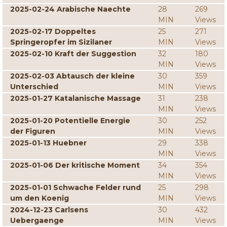
2025-02-24 Arabische Naechte
28
269
MIN
Views
2025-02-17 Doppeltes
25
271
Springeropfer im Sizilaner
MIN
Views
2025-02-10 Kraft der Suggestion
32
180
MIN
Views
2025-02-03 Abtausch der kleine
30
359
Unterschied
MIN
Views
2025-01-27 Katalanische Massage
31
238
MIN
Views
2025-01-20 Potentielle Energie
30
252
der Figuren
MIN
Views
2025-01-13 Huebner
29
338
MIN
Views
2025-01-06 Der kritische Moment
34
354
MIN
Views
2025-01-01 Schwache Felder rund
25
298
um den Koenig
MIN
Views
2024-12-23 Carlsens
30
432
Uebergaenge
MIN
Views