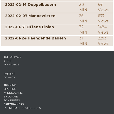
2022-02-14 Doppelbauern
30
541
MIN
Views
2022-02-07 Manoevrieren
35
633
MIN
Views
2022-01-31 Offene Linien
32
1484
MIN
Views
2022-01-24 Haengende Bauern
31
2293
MIN
Views
TOP OF PAGE
START
MY VIDEOS
IMPRINT
PRIVACY
TRAINING
OPENING
MIDDLEGAME
ENDGAME
60 MINUTES
FRITZTRAINERS
PREMIUM CHESS LECTURES