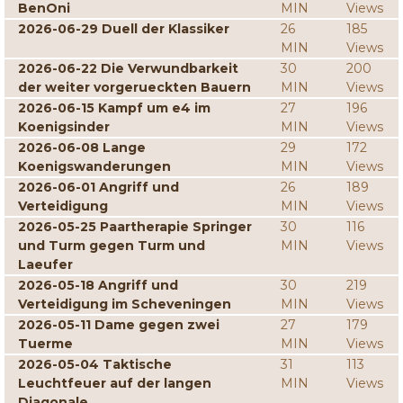
BenOni
MIN
Views
2026-06-29 Duell der Klassiker
26
185
MIN
Views
2026-06-22 Die Verwundbarkeit
30
200
der weiter vorgerueckten Bauern
MIN
Views
2026-06-15 Kampf um e4 im
27
196
Koenigsinder
MIN
Views
2026-06-08 Lange
29
172
Koenigswanderungen
MIN
Views
2026-06-01 Angriff und
26
189
Verteidigung
MIN
Views
2026-05-25 Paartherapie Springer
30
116
und Turm gegen Turm und
MIN
Views
Laeufer
2026-05-18 Angriff und
30
219
Verteidigung im Scheveningen
MIN
Views
2026-05-11 Dame gegen zwei
27
179
Tuerme
MIN
Views
2026-05-04 Taktische
31
113
Leuchtfeuer auf der langen
MIN
Views
Diagonale