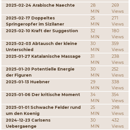
2025-02-24 Arabische Naechte
28
269
MIN
Views
2025-02-17 Doppeltes
25
271
Springeropfer im Sizilaner
MIN
Views
2025-02-10 Kraft der Suggestion
32
180
MIN
Views
2025-02-03 Abtausch der kleine
30
359
Unterschied
MIN
Views
2025-01-27 Katalanische Massage
31
238
MIN
Views
2025-01-20 Potentielle Energie
30
252
der Figuren
MIN
Views
2025-01-13 Huebner
29
338
MIN
Views
2025-01-06 Der kritische Moment
34
354
MIN
Views
2025-01-01 Schwache Felder rund
25
298
um den Koenig
MIN
Views
2024-12-23 Carlsens
30
432
Uebergaenge
MIN
Views