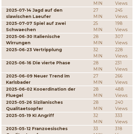
MIN
Views
2025-07-14 Jagd auf den
27
245
slawischen Laeufer
MIN
Views
2025-07-07 Spiel auf zwei
25
198
Schwaechen
MIN
Views
2025-06-30 Italienische
28
307
Wirrungen
MIN
Views
2025-06-23 Vertripplung
32
228
MIN
Views
2025-06-16 Die vierte Phase
28
231
MIN
Views
2025-06-09 Neuer Trend im
27
266
Karlsbader
MIN
Views
2025-06-02 Kooerdination der
28
488
Fluegel
MIN
Views
2025-05-26 Sizilanisches
28
240
Qualitaetsopfer
MIN
Views
2025-05-19 KI Angriff
32
333
MIN
Views
2025-05-12 Franzoesisches
33
318