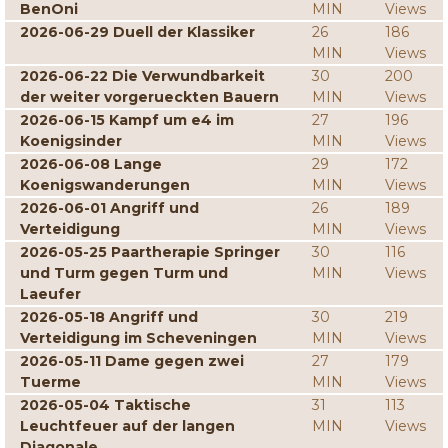
BenOni
MIN
Views
2026-06-29 Duell der Klassiker
26
186
MIN
Views
2026-06-22 Die Verwundbarkeit
30
200
der weiter vorgerueckten Bauern
MIN
Views
2026-06-15 Kampf um e4 im
27
196
Koenigsinder
MIN
Views
2026-06-08 Lange
29
172
Koenigswanderungen
MIN
Views
2026-06-01 Angriff und
26
189
Verteidigung
MIN
Views
2026-05-25 Paartherapie Springer
30
116
und Turm gegen Turm und
MIN
Views
Laeufer
2026-05-18 Angriff und
30
219
Verteidigung im Scheveningen
MIN
Views
2026-05-11 Dame gegen zwei
27
179
Tuerme
MIN
Views
2026-05-04 Taktische
31
113
Leuchtfeuer auf der langen
MIN
Views
Diagonale