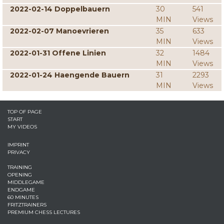
2022-02-14 Doppelbauern
30
541
MIN
Views
2022-02-07 Manoevrieren
35
633
MIN
Views
2022-01-31 Offene Linien
32
1484
MIN
Views
2022-01-24 Haengende Bauern
31
2293
MIN
Views
TOP OF PAGE
START
MY VIDEOS
IMPRINT
PRIVACY
TRAINING
OPENING
MIDDLEGAME
ENDGAME
60 MINUTES
FRITZTRAINERS
PREMIUM CHESS LECTURES