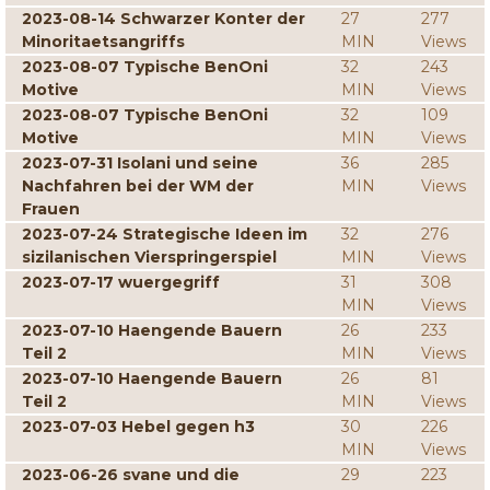
2023-08-14 Schwarzer Konter der
27
277
Minoritaetsangriffs
MIN
Views
2023-08-07 Typische BenOni
32
243
Motive
MIN
Views
2023-08-07 Typische BenOni
32
109
Motive
MIN
Views
2023-07-31 Isolani und seine
36
285
Nachfahren bei der WM der
MIN
Views
Frauen
2023-07-24 Strategische Ideen im
32
276
sizilanischen Vierspringerspiel
MIN
Views
2023-07-17 wuergegriff
31
308
MIN
Views
2023-07-10 Haengende Bauern
26
233
Teil 2
MIN
Views
2023-07-10 Haengende Bauern
26
81
Teil 2
MIN
Views
2023-07-03 Hebel gegen h3
30
226
MIN
Views
2023-06-26 svane und die
29
223