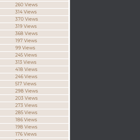
260 Views
314 Views
370 Views
319 Views
368 Views
197 Views
99 Views
245 Views
313 Views
418 Views
246 Views
517 Views
298 Views
203 Views
273 Views
285 Views
186 Views
198 Views
176 Views