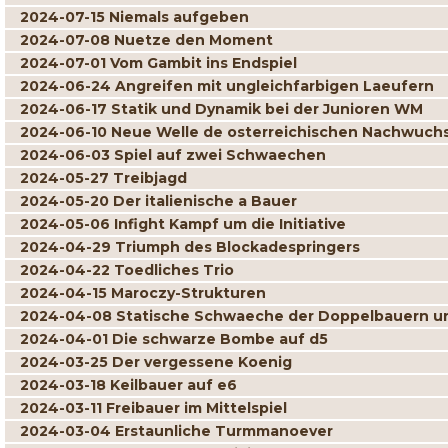
2024-07-15 Niemals aufgeben
2024-07-08 Nuetze den Moment
2024-07-01 Vom Gambit ins Endspiel
2024-06-24 Angreifen mit ungleichfarbigen Laeufern
2024-06-17 Statik und Dynamik bei der Junioren WM
2024-06-10 Neue Welle de osterreichischen Nachwuch
2024-06-03 Spiel auf zwei Schwaechen
2024-05-27 Treibjagd
2024-05-20 Der italienische a Bauer
2024-05-06 Infight Kampf um die Initiative
2024-04-29 Triumph des Blockadespringers
2024-04-22 Toedliches Trio
2024-04-15 Maroczy-Strukturen
2024-04-08 Statische Schwaeche der Doppelbauern un
2024-04-01 Die schwarze Bombe auf d5
2024-03-25 Der vergessene Koenig
2024-03-18 Keilbauer auf e6
2024-03-11 Freibauer im Mittelspiel
2024-03-04 Erstaunliche Turmmanoever