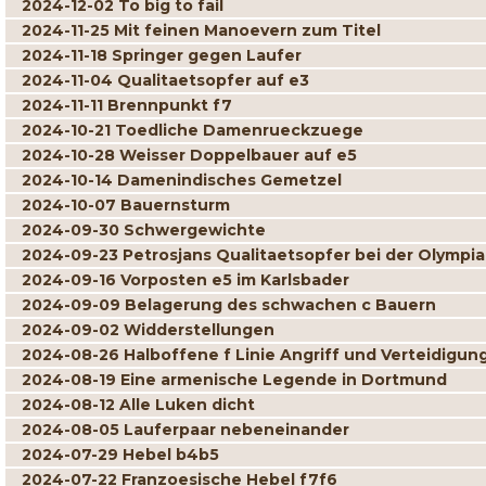
2024-12-02 To big to fail
2024-11-25 Mit feinen Manoevern zum Titel
2024-11-18 Springer gegen Laufer
2024-11-04 Qualitaetsopfer auf e3
2024-11-11 Brennpunkt f7
2024-10-21 Toedliche Damenrueckzuege
2024-10-28 Weisser Doppelbauer auf e5
2024-10-14 Damenindisches Gemetzel
2024-10-07 Bauernsturm
2024-09-30 Schwergewichte
2024-09-23 Petrosjans Qualitaetsopfer bei der Olympi
2024-09-16 Vorposten e5 im Karlsbader
2024-09-09 Belagerung des schwachen c Bauern
2024-09-02 Widderstellungen
2024-08-26 Halboffene f Linie Angriff und Verteidigun
2024-08-19 Eine armenische Legende in Dortmund
2024-08-12 Alle Luken dicht
2024-08-05 Lauferpaar nebeneinander
2024-07-29 Hebel b4b5
2024-07-22 Franzoesische Hebel f7f6