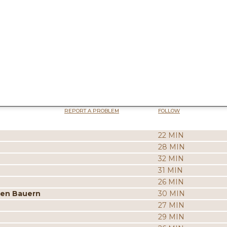
REPORT A PROBLEM
FOLLOW
22 MIN
28 MIN
32 MIN
31 MIN
26 MIN
ten Bauern
30 MIN
27 MIN
29 MIN