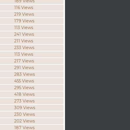
189 Views
116 Views
219 Views
179 Views
113 Views
241 Views
211 Views
233 Views
113 Views
217 Views
291 Views
283 Views
455 Views
295 Views
418 Views
273 Views
309 Views
230 Views
202 Views
187 Views