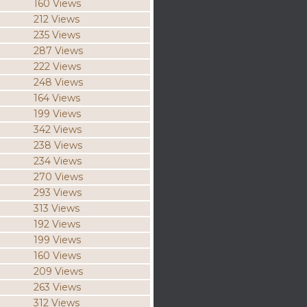
160 Views
212 Views
235 Views
287 Views
222 Views
248 Views
164 Views
199 Views
342 Views
238 Views
234 Views
270 Views
293 Views
313 Views
192 Views
199 Views
160 Views
209 Views
263 Views
312 Views