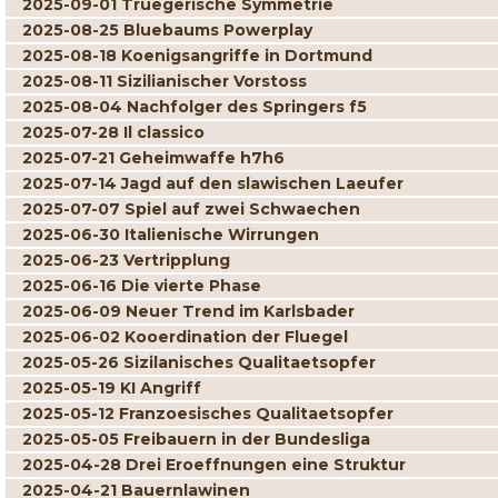
2025-09-01 Truegerische Symmetrie
2025-08-25 Bluebaums Powerplay
2025-08-18 Koenigsangriffe in Dortmund
2025-08-11 Sizilianischer Vorstoss
2025-08-04 Nachfolger des Springers f5
2025-07-28 Il classico
2025-07-21 Geheimwaffe h7h6
2025-07-14 Jagd auf den slawischen Laeufer
2025-07-07 Spiel auf zwei Schwaechen
2025-06-30 Italienische Wirrungen
2025-06-23 Vertripplung
2025-06-16 Die vierte Phase
2025-06-09 Neuer Trend im Karlsbader
2025-06-02 Kooerdination der Fluegel
2025-05-26 Sizilanisches Qualitaetsopfer
2025-05-19 KI Angriff
2025-05-12 Franzoesisches Qualitaetsopfer
2025-05-05 Freibauern in der Bundesliga
2025-04-28 Drei Eroeffnungen eine Struktur
2025-04-21 Bauernlawinen