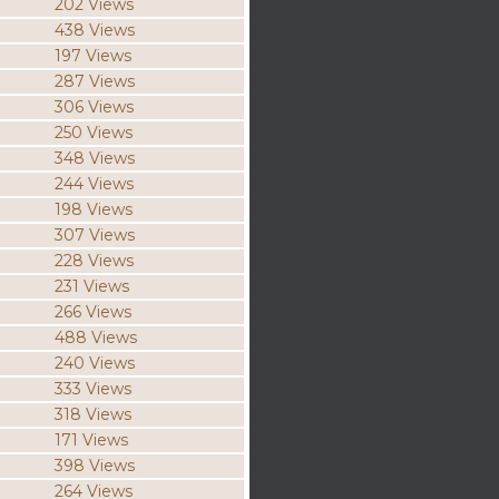
202 Views
438 Views
197 Views
287 Views
306 Views
250 Views
348 Views
244 Views
198 Views
307 Views
228 Views
231 Views
266 Views
488 Views
240 Views
333 Views
318 Views
171 Views
398 Views
264 Views