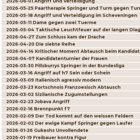
2026-06-01 Angriff und Verteidigung
2026-05-25 Paartherapie Springer und Turm gegen Tur
2026-05-18 Angriff und Verteidigung im Scheveningen
2026-05-11 Dame gegen zwei Tuerme
2026-05-04 Taktische Leuchtfeuer auf der langen Dia
2026-04-27 Zum Schluss kam der Drache
2026-04-20 Die siebte Reihe
2026-04-14 Kritischer Moment Abtausch beim Kandidat
2026-04-07 Kandidatenturnier der Frauen
2026-03-30 Pillsburrys Springer in der Bundesliga
2026-03-16 Angriff auf h7 Sein oder Schein
2026-03-09 Italienisch agressiv modern
2026-03-23 Kortschnois Franzoesisch Abtausch
2026-03-02 Sizilanische Zugumstellungen
2026-02-23 Jobava Angriff
2026-02-16 Brennpunkt f7
2026-02-09 Der Tod kommt auf den weissen Feldern
2026-02-02 Der ewige Kampf Springer gegen Laufer
2026-01-26 Gukeshs Unvollendete
2026-01-19 Freibauer kontra Figur