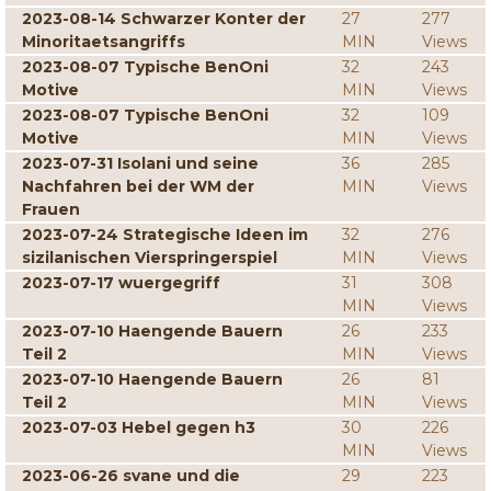
2023-08-14 Schwarzer Konter der
27
277
Minoritaetsangriffs
MIN
Views
2023-08-07 Typische BenOni
32
243
Motive
MIN
Views
2023-08-07 Typische BenOni
32
109
Motive
MIN
Views
2023-07-31 Isolani und seine
36
285
Nachfahren bei der WM der
MIN
Views
Frauen
2023-07-24 Strategische Ideen im
32
276
sizilanischen Vierspringerspiel
MIN
Views
2023-07-17 wuergegriff
31
308
MIN
Views
2023-07-10 Haengende Bauern
26
233
Teil 2
MIN
Views
2023-07-10 Haengende Bauern
26
81
Teil 2
MIN
Views
2023-07-03 Hebel gegen h3
30
226
MIN
Views
2023-06-26 svane und die
29
223