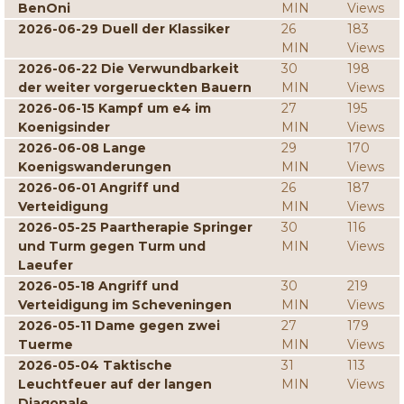
BenOni
MIN
Views
2026-06-29 Duell der Klassiker
26
183
MIN
Views
2026-06-22 Die Verwundbarkeit
30
198
der weiter vorgerueckten Bauern
MIN
Views
2026-06-15 Kampf um e4 im
27
195
Koenigsinder
MIN
Views
2026-06-08 Lange
29
170
Koenigswanderungen
MIN
Views
2026-06-01 Angriff und
26
187
Verteidigung
MIN
Views
2026-05-25 Paartherapie Springer
30
116
und Turm gegen Turm und
MIN
Views
Laeufer
2026-05-18 Angriff und
30
219
Verteidigung im Scheveningen
MIN
Views
2026-05-11 Dame gegen zwei
27
179
Tuerme
MIN
Views
2026-05-04 Taktische
31
113
Leuchtfeuer auf der langen
MIN
Views
Diagonale