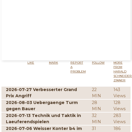
LIKE
MARK
REPORT
FOLLOW
MORE
A
FROM
PROBLEM
HARALD
SCHNEIDER
ZINNER
2026-07-27 Verbesserter Grand
22
143
Prix Angriff
MIN
Views
2026-08-03 Uebergaenge Turm
28
128
gegen Bauer
MIN
Views
2026-07-13 Technik und Taktik in
32
283
Laeuferendspielen
MIN
Views
2026-07-06 Weisser Konter b4 im
31
186