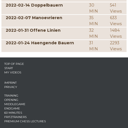
2022-02-14 Doppelbauern
30
541
MIN
Views
2022-02-07 Manoevrieren
35
633
MIN
Views
2022-01-31 Offene Linien
32
1484
MIN
Views
2022-01-24 Haengende Bauern
31
2293
MIN
Views
TOP OF PAGE
START
MY VIDEOS
IMPRINT
PRIVACY
TRAINING
OPENING
MIDDLEGAME
ENDGAME
60 MINUTES
FRITZTRAINERS
PREMIUM CHESS LECTURES