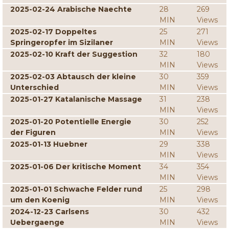
2025-02-24 Arabische Naechte
28
269
MIN
Views
2025-02-17 Doppeltes
25
271
Springeropfer im Sizilaner
MIN
Views
2025-02-10 Kraft der Suggestion
32
180
MIN
Views
2025-02-03 Abtausch der kleine
30
359
Unterschied
MIN
Views
2025-01-27 Katalanische Massage
31
238
MIN
Views
2025-01-20 Potentielle Energie
30
252
der Figuren
MIN
Views
2025-01-13 Huebner
29
338
MIN
Views
2025-01-06 Der kritische Moment
34
354
MIN
Views
2025-01-01 Schwache Felder rund
25
298
um den Koenig
MIN
Views
2024-12-23 Carlsens
30
432
Uebergaenge
MIN
Views