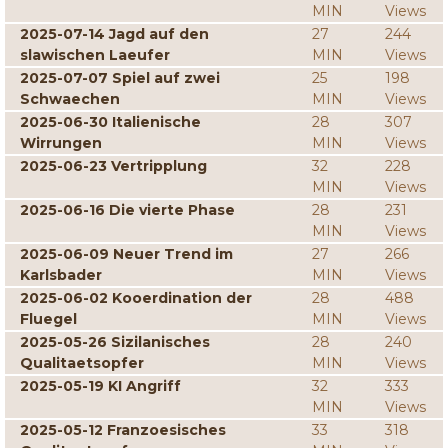
MIN
Views
2025-07-14 Jagd auf den
27
244
slawischen Laeufer
MIN
Views
2025-07-07 Spiel auf zwei
25
198
Schwaechen
MIN
Views
2025-06-30 Italienische
28
307
Wirrungen
MIN
Views
2025-06-23 Vertripplung
32
228
MIN
Views
2025-06-16 Die vierte Phase
28
231
MIN
Views
2025-06-09 Neuer Trend im
27
266
Karlsbader
MIN
Views
2025-06-02 Kooerdination der
28
488
Fluegel
MIN
Views
2025-05-26 Sizilanisches
28
240
Qualitaetsopfer
MIN
Views
2025-05-19 KI Angriff
32
333
MIN
Views
2025-05-12 Franzoesisches
33
318