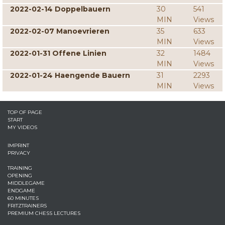
2022-02-14 Doppelbauern
30
541
MIN
Views
2022-02-07 Manoevrieren
35
633
MIN
Views
2022-01-31 Offene Linien
32
1484
MIN
Views
2022-01-24 Haengende Bauern
31
2293
MIN
Views
TOP OF PAGE
START
MY VIDEOS
IMPRINT
PRIVACY
TRAINING
OPENING
MIDDLEGAME
ENDGAME
60 MINUTES
FRITZTRAINERS
PREMIUM CHESS LECTURES