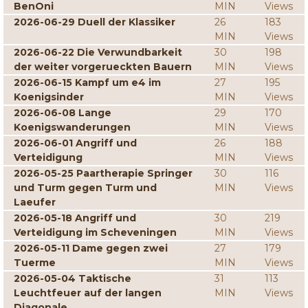
BenOni
MIN
Views
2026-06-29 Duell der Klassiker
26
183
MIN
Views
2026-06-22 Die Verwundbarkeit
30
198
der weiter vorgerueckten Bauern
MIN
Views
2026-06-15 Kampf um e4 im
27
195
Koenigsinder
MIN
Views
2026-06-08 Lange
29
170
Koenigswanderungen
MIN
Views
2026-06-01 Angriff und
26
188
Verteidigung
MIN
Views
2026-05-25 Paartherapie Springer
30
116
und Turm gegen Turm und
MIN
Views
Laeufer
2026-05-18 Angriff und
30
219
Verteidigung im Scheveningen
MIN
Views
2026-05-11 Dame gegen zwei
27
179
Tuerme
MIN
Views
2026-05-04 Taktische
31
113
Leuchtfeuer auf der langen
MIN
Views
Diagonale