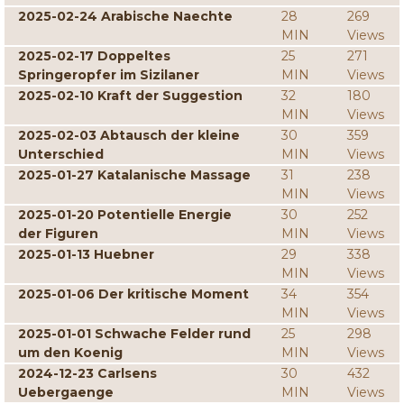
2025-02-24 Arabische Naechte
28
269
MIN
Views
2025-02-17 Doppeltes
25
271
Springeropfer im Sizilaner
MIN
Views
2025-02-10 Kraft der Suggestion
32
180
MIN
Views
2025-02-03 Abtausch der kleine
30
359
Unterschied
MIN
Views
2025-01-27 Katalanische Massage
31
238
MIN
Views
2025-01-20 Potentielle Energie
30
252
der Figuren
MIN
Views
2025-01-13 Huebner
29
338
MIN
Views
2025-01-06 Der kritische Moment
34
354
MIN
Views
2025-01-01 Schwache Felder rund
25
298
um den Koenig
MIN
Views
2024-12-23 Carlsens
30
432
Uebergaenge
MIN
Views