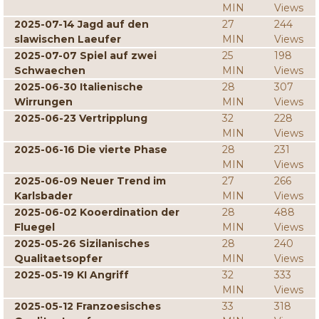
MIN
Views
2025-07-14 Jagd auf den
27
244
slawischen Laeufer
MIN
Views
2025-07-07 Spiel auf zwei
25
198
Schwaechen
MIN
Views
2025-06-30 Italienische
28
307
Wirrungen
MIN
Views
2025-06-23 Vertripplung
32
228
MIN
Views
2025-06-16 Die vierte Phase
28
231
MIN
Views
2025-06-09 Neuer Trend im
27
266
Karlsbader
MIN
Views
2025-06-02 Kooerdination der
28
488
Fluegel
MIN
Views
2025-05-26 Sizilanisches
28
240
Qualitaetsopfer
MIN
Views
2025-05-19 KI Angriff
32
333
MIN
Views
2025-05-12 Franzoesisches
33
318