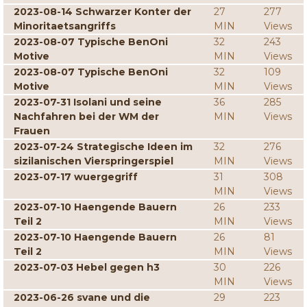
2023-08-14 Schwarzer Konter der
27
277
Minoritaetsangriffs
MIN
Views
2023-08-07 Typische BenOni
32
243
Motive
MIN
Views
2023-08-07 Typische BenOni
32
109
Motive
MIN
Views
2023-07-31 Isolani und seine
36
285
Nachfahren bei der WM der
MIN
Views
Frauen
2023-07-24 Strategische Ideen im
32
276
sizilanischen Vierspringerspiel
MIN
Views
2023-07-17 wuergegriff
31
308
MIN
Views
2023-07-10 Haengende Bauern
26
233
Teil 2
MIN
Views
2023-07-10 Haengende Bauern
26
81
Teil 2
MIN
Views
2023-07-03 Hebel gegen h3
30
226
MIN
Views
2023-06-26 svane und die
29
223