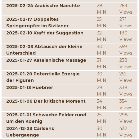
2025-02-24 Arabische Naechte
28
269
MIN
Views
2025-02-17 Doppeltes
25
271
Springeropfer im Sizilaner
MIN
Views
2025-02-10 Kraft der Suggestion
32
180
MIN
Views
2025-02-03 Abtausch der kleine
30
359
Unterschied
MIN
Views
2025-01-27 Katalanische Massage
31
238
MIN
Views
2025-01-20 Potentielle Energie
30
252
der Figuren
MIN
Views
2025-01-13 Huebner
29
338
MIN
Views
2025-01-06 Der kritische Moment
34
354
MIN
Views
2025-01-01 Schwache Felder rund
25
298
um den Koenig
MIN
Views
2024-12-23 Carlsens
30
432
Uebergaenge
MIN
Views