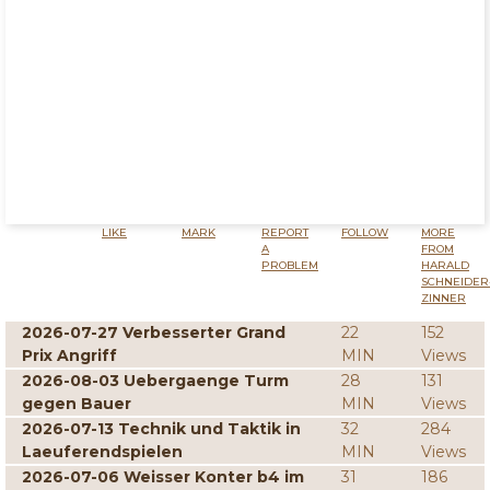
LIKE
MARK
REPORT
FOLLOW
MORE
A
FROM
PROBLEM
HARALD
SCHNEIDER
ZINNER
2026-07-27 Verbesserter Grand
22
152
Prix Angriff
MIN
Views
2026-08-03 Uebergaenge Turm
28
131
gegen Bauer
MIN
Views
2026-07-13 Technik und Taktik in
32
284
Laeuferendspielen
MIN
Views
2026-07-06 Weisser Konter b4 im
31
186