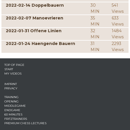
2022-02-14 Doppelbauern
30
541
MIN
Views
2022-02-07 Manoevrieren
35
633
MIN
Views
2022-01-31 Offene Linien
32
1484
MIN
Views
2022-01-24 Haengende Bauern
31
2293
MIN
Views
TOP OF PAGE
START
MY VIDEOS
IMPRINT
PRIVACY
TRAINING
OPENING
MIDDLEGAME
ENDGAME
60 MINUTES
FRITZTRAINERS
PREMIUM CHESS LECTURES