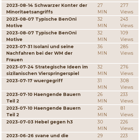
2023-08-14 Schwarzer Konter der
27
277
Minoritaetsangriffs
MIN
Views
2023-08-07 Typische BenOni
32
243
Motive
MIN
Views
2023-08-07 Typische BenOni
32
109
Motive
MIN
Views
2023-07-31 Isolani und seine
36
285
Nachfahren bei der WM der
MIN
Views
Frauen
2023-07-24 Strategische Ideen im
32
276
sizilanischen Vierspringerspiel
MIN
Views
2023-07-17 wuergegriff
31
308
MIN
Views
2023-07-10 Haengende Bauern
26
233
Teil 2
MIN
Views
2023-07-10 Haengende Bauern
26
81
Teil 2
MIN
Views
2023-07-03 Hebel gegen h3
30
226
MIN
Views
2023-06-26 svane und die
29
223