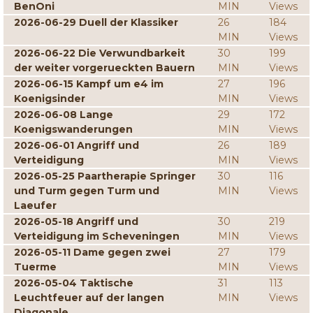
BenOni
MIN
Views
2026-06-29 Duell der Klassiker
26
184
MIN
Views
2026-06-22 Die Verwundbarkeit
30
199
der weiter vorgerueckten Bauern
MIN
Views
2026-06-15 Kampf um e4 im
27
196
Koenigsinder
MIN
Views
2026-06-08 Lange
29
172
Koenigswanderungen
MIN
Views
2026-06-01 Angriff und
26
189
Verteidigung
MIN
Views
2026-05-25 Paartherapie Springer
30
116
und Turm gegen Turm und
MIN
Views
Laeufer
2026-05-18 Angriff und
30
219
Verteidigung im Scheveningen
MIN
Views
2026-05-11 Dame gegen zwei
27
179
Tuerme
MIN
Views
2026-05-04 Taktische
31
113
Leuchtfeuer auf der langen
MIN
Views
Diagonale