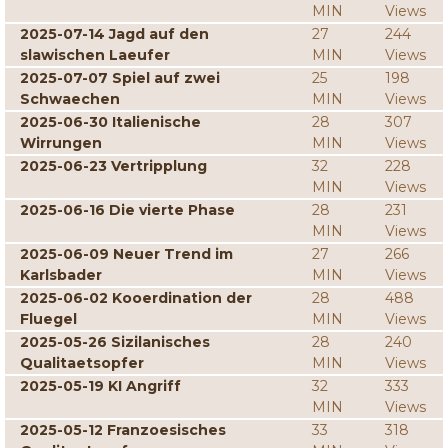
MIN
Views
2025-07-14 Jagd auf den
27
244
slawischen Laeufer
MIN
Views
2025-07-07 Spiel auf zwei
25
198
Schwaechen
MIN
Views
2025-06-30 Italienische
28
307
Wirrungen
MIN
Views
2025-06-23 Vertripplung
32
228
MIN
Views
2025-06-16 Die vierte Phase
28
231
MIN
Views
2025-06-09 Neuer Trend im
27
266
Karlsbader
MIN
Views
2025-06-02 Kooerdination der
28
488
Fluegel
MIN
Views
2025-05-26 Sizilanisches
28
240
Qualitaetsopfer
MIN
Views
2025-05-19 KI Angriff
32
333
MIN
Views
2025-05-12 Franzoesisches
33
318