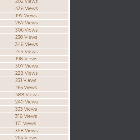
202 Views
438 Views
197 Views
287 Views
306 Views
250 Views
348 Views
244 Views
198 Views
307 Views
228 Views
231 Views
266 Views
488 Views
240 Views
333 Views
318 Views
171 Views
398 Views
264 Views