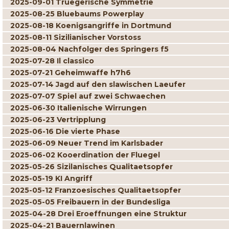
2025-09-01 Truegerische Symmetrie
2025-08-25 Bluebaums Powerplay
2025-08-18 Koenigsangriffe in Dortmund
2025-08-11 Sizilianischer Vorstoss
2025-08-04 Nachfolger des Springers f5
2025-07-28 Il classico
2025-07-21 Geheimwaffe h7h6
2025-07-14 Jagd auf den slawischen Laeufer
2025-07-07 Spiel auf zwei Schwaechen
2025-06-30 Italienische Wirrungen
2025-06-23 Vertripplung
2025-06-16 Die vierte Phase
2025-06-09 Neuer Trend im Karlsbader
2025-06-02 Kooerdination der Fluegel
2025-05-26 Sizilanisches Qualitaetsopfer
2025-05-19 KI Angriff
2025-05-12 Franzoesisches Qualitaetsopfer
2025-05-05 Freibauern in der Bundesliga
2025-04-28 Drei Eroeffnungen eine Struktur
2025-04-21 Bauernlawinen