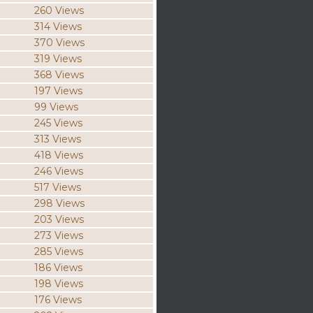
260 Views
314 Views
370 Views
319 Views
368 Views
197 Views
99 Views
245 Views
313 Views
418 Views
246 Views
517 Views
298 Views
203 Views
273 Views
285 Views
186 Views
198 Views
176 Views