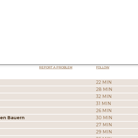
REPORT A PROBLEM
FOLLOW
22 MIN
28 MIN
32 MIN
31 MIN
26 MIN
ten Bauern
30 MIN
27 MIN
29 MIN