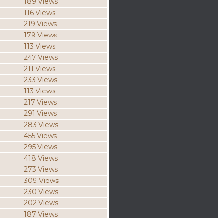
189 Views
116 Views
219 Views
179 Views
113 Views
247 Views
211 Views
233 Views
113 Views
217 Views
291 Views
283 Views
455 Views
295 Views
418 Views
273 Views
309 Views
230 Views
202 Views
187 Views