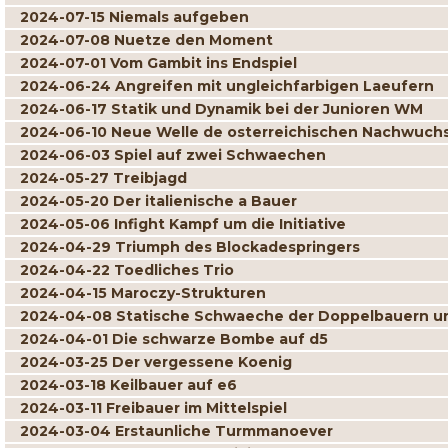
2024-07-15 Niemals aufgeben
2024-07-08 Nuetze den Moment
2024-07-01 Vom Gambit ins Endspiel
2024-06-24 Angreifen mit ungleichfarbigen Laeufern
2024-06-17 Statik und Dynamik bei der Junioren WM
2024-06-10 Neue Welle de osterreichischen Nachwuch
2024-06-03 Spiel auf zwei Schwaechen
2024-05-27 Treibjagd
2024-05-20 Der italienische a Bauer
2024-05-06 Infight Kampf um die Initiative
2024-04-29 Triumph des Blockadespringers
2024-04-22 Toedliches Trio
2024-04-15 Maroczy-Strukturen
2024-04-08 Statische Schwaeche der Doppelbauern un
2024-04-01 Die schwarze Bombe auf d5
2024-03-25 Der vergessene Koenig
2024-03-18 Keilbauer auf e6
2024-03-11 Freibauer im Mittelspiel
2024-03-04 Erstaunliche Turmmanoever