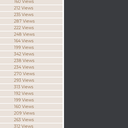
160 Views
212 Views
235 Views
287 Views
222 Views
248 Views
164 Views
199 Views
342 Views
238 Views
234 Views
270 Views
293 Views
313 Views
192 Views
199 Views
160 Views
209 Views
263 Views
312 Views