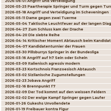
2026-06-01 Angriff und Verteidigung
2026-05-25 Paartherapie Springer und Turm gegen Tur
2026-05-18 Angriff und Verteidigung im Scheveningen
2026-05-11 Dame gegen zwei Tuerme
2026-05-04 Taktische Leuchtfeuer auf der langen Dia
2026-04-27 Zum Schluss kam der Drache
2026-04-20 Die siebte Reihe
2026-04-14 Kritischer Moment Abtausch beim Kandidat
2026-04-07 Kandidatenturnier der Frauen
2026-03-30 Pillsburrys Springer in der Bundesliga
2026-03-16 Angriff auf h7 Sein oder Schein
2026-03-09 Italienisch agressiv modern
2026-03-23 Kortschnois Franzoesisch Abtausch
2026-03-02 Sizilanische Zugumstellungen
2026-02-23 Jobava Angriff
2026-02-16 Brennpunkt f7
2026-02-09 Der Tod kommt auf den weissen Feldern
2026-02-02 Der ewige Kampf Springer gegen Laufer
2026-01-26 Gukeshs Unvollendete
2026-01-19 Freibauer kontra Figur