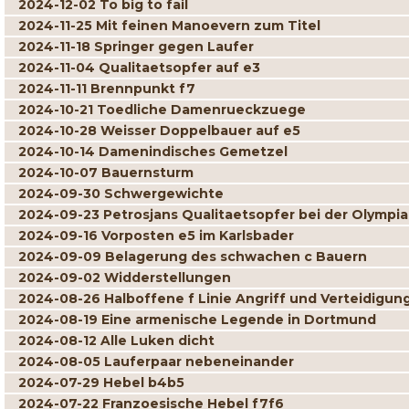
2024-12-02 To big to fail
2024-11-25 Mit feinen Manoevern zum Titel
2024-11-18 Springer gegen Laufer
2024-11-04 Qualitaetsopfer auf e3
2024-11-11 Brennpunkt f7
2024-10-21 Toedliche Damenrueckzuege
2024-10-28 Weisser Doppelbauer auf e5
2024-10-14 Damenindisches Gemetzel
2024-10-07 Bauernsturm
2024-09-30 Schwergewichte
2024-09-23 Petrosjans Qualitaetsopfer bei der Olympi
2024-09-16 Vorposten e5 im Karlsbader
2024-09-09 Belagerung des schwachen c Bauern
2024-09-02 Widderstellungen
2024-08-26 Halboffene f Linie Angriff und Verteidigun
2024-08-19 Eine armenische Legende in Dortmund
2024-08-12 Alle Luken dicht
2024-08-05 Lauferpaar nebeneinander
2024-07-29 Hebel b4b5
2024-07-22 Franzoesische Hebel f7f6