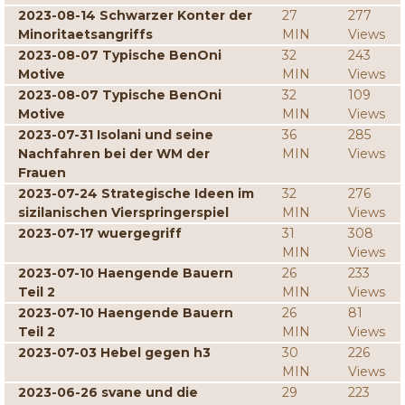
2023-08-14 Schwarzer Konter der
27
277
Minoritaetsangriffs
MIN
Views
2023-08-07 Typische BenOni
32
243
Motive
MIN
Views
2023-08-07 Typische BenOni
32
109
Motive
MIN
Views
2023-07-31 Isolani und seine
36
285
Nachfahren bei der WM der
MIN
Views
Frauen
2023-07-24 Strategische Ideen im
32
276
sizilanischen Vierspringerspiel
MIN
Views
2023-07-17 wuergegriff
31
308
MIN
Views
2023-07-10 Haengende Bauern
26
233
Teil 2
MIN
Views
2023-07-10 Haengende Bauern
26
81
Teil 2
MIN
Views
2023-07-03 Hebel gegen h3
30
226
MIN
Views
2023-06-26 svane und die
29
223