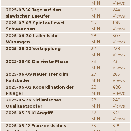
MIN
Views
2025-07-14 Jagd auf den
27
244
slawischen Laeufer
MIN
Views
2025-07-07 Spiel auf zwei
25
198
Schwaechen
MIN
Views
2025-06-30 Italienische
28
307
Wirrungen
MIN
Views
2025-06-23 Vertripplung
32
228
MIN
Views
2025-06-16 Die vierte Phase
28
231
MIN
Views
2025-06-09 Neuer Trend im
27
266
Karlsbader
MIN
Views
2025-06-02 Kooerdination der
28
488
Fluegel
MIN
Views
2025-05-26 Sizilanisches
28
240
Qualitaetsopfer
MIN
Views
2025-05-19 KI Angriff
32
333
MIN
Views
2025-05-12 Franzoesisches
33
318