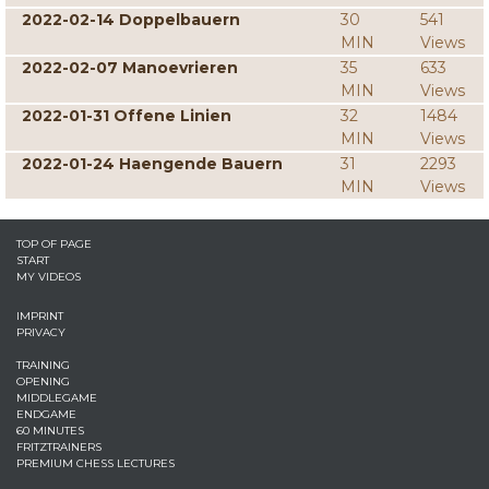
2022-02-14 Doppelbauern
30
541
MIN
Views
2022-02-07 Manoevrieren
35
633
MIN
Views
2022-01-31 Offene Linien
32
1484
MIN
Views
2022-01-24 Haengende Bauern
31
2293
MIN
Views
TOP OF PAGE
START
MY VIDEOS
IMPRINT
PRIVACY
TRAINING
OPENING
MIDDLEGAME
ENDGAME
60 MINUTES
FRITZTRAINERS
PREMIUM CHESS LECTURES