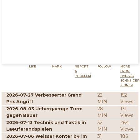
LIKE
MARK
REPORT
FOLLOW
MORE
A
FROM
PROBLEM
HARALD
SCHNEIDER
ZINNER
2026-07-27 Verbesserter Grand
22
152
Prix Angriff
MIN
Views
2026-08-03 Uebergaenge Turm
28
131
gegen Bauer
MIN
Views
2026-07-13 Technik und Taktik in
32
284
Laeuferendspielen
MIN
Views
2026-07-06 Weisser Konter b4 im
31
186