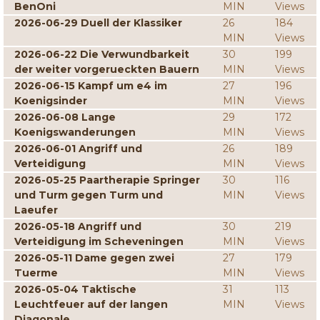
BenOni
MIN
Views
2026-06-29 Duell der Klassiker
26
184
MIN
Views
2026-06-22 Die Verwundbarkeit
30
199
der weiter vorgerueckten Bauern
MIN
Views
2026-06-15 Kampf um e4 im
27
196
Koenigsinder
MIN
Views
2026-06-08 Lange
29
172
Koenigswanderungen
MIN
Views
2026-06-01 Angriff und
26
189
Verteidigung
MIN
Views
2026-05-25 Paartherapie Springer
30
116
und Turm gegen Turm und
MIN
Views
Laeufer
2026-05-18 Angriff und
30
219
Verteidigung im Scheveningen
MIN
Views
2026-05-11 Dame gegen zwei
27
179
Tuerme
MIN
Views
2026-05-04 Taktische
31
113
Leuchtfeuer auf der langen
MIN
Views
Diagonale