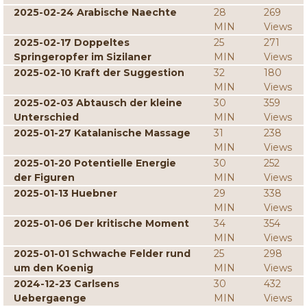
2025-02-24 Arabische Naechte
28
269
MIN
Views
2025-02-17 Doppeltes
25
271
Springeropfer im Sizilaner
MIN
Views
2025-02-10 Kraft der Suggestion
32
180
MIN
Views
2025-02-03 Abtausch der kleine
30
359
Unterschied
MIN
Views
2025-01-27 Katalanische Massage
31
238
MIN
Views
2025-01-20 Potentielle Energie
30
252
der Figuren
MIN
Views
2025-01-13 Huebner
29
338
MIN
Views
2025-01-06 Der kritische Moment
34
354
MIN
Views
2025-01-01 Schwache Felder rund
25
298
um den Koenig
MIN
Views
2024-12-23 Carlsens
30
432
Uebergaenge
MIN
Views