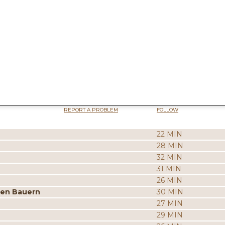
REPORT A PROBLEM
FOLLOW
22 MIN
28 MIN
32 MIN
31 MIN
26 MIN
ten Bauern
30 MIN
27 MIN
29 MIN