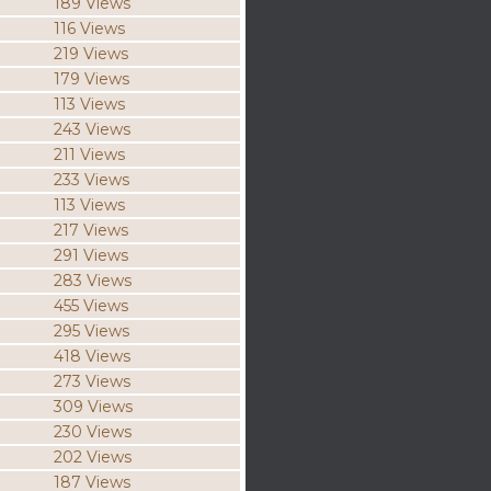
189 Views
116 Views
219 Views
179 Views
113 Views
243 Views
211 Views
233 Views
113 Views
217 Views
291 Views
283 Views
455 Views
295 Views
418 Views
273 Views
309 Views
230 Views
202 Views
187 Views