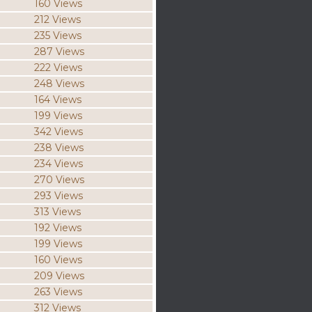
160 Views
212 Views
235 Views
287 Views
222 Views
248 Views
164 Views
199 Views
342 Views
238 Views
234 Views
270 Views
293 Views
313 Views
192 Views
199 Views
160 Views
209 Views
263 Views
312 Views