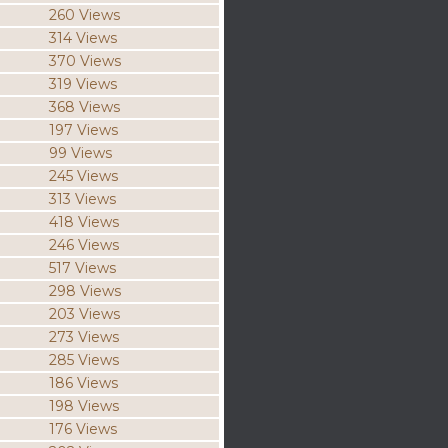
260 Views
314 Views
370 Views
319 Views
368 Views
197 Views
99 Views
245 Views
313 Views
418 Views
246 Views
517 Views
298 Views
203 Views
273 Views
285 Views
186 Views
198 Views
176 Views