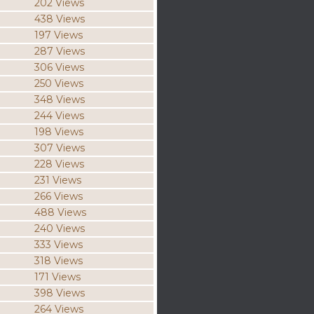
202 Views
438 Views
197 Views
287 Views
306 Views
250 Views
348 Views
244 Views
198 Views
307 Views
228 Views
231 Views
266 Views
488 Views
240 Views
333 Views
318 Views
171 Views
398 Views
264 Views