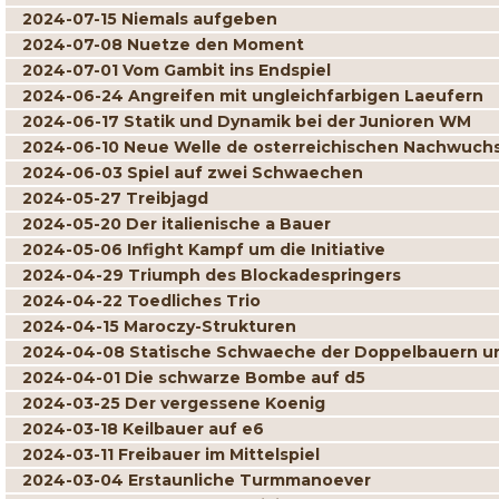
2024-07-15 Niemals aufgeben
2024-07-08 Nuetze den Moment
2024-07-01 Vom Gambit ins Endspiel
2024-06-24 Angreifen mit ungleichfarbigen Laeufern
2024-06-17 Statik und Dynamik bei der Junioren WM
2024-06-10 Neue Welle de osterreichischen Nachwuch
2024-06-03 Spiel auf zwei Schwaechen
2024-05-27 Treibjagd
2024-05-20 Der italienische a Bauer
2024-05-06 Infight Kampf um die Initiative
2024-04-29 Triumph des Blockadespringers
2024-04-22 Toedliches Trio
2024-04-15 Maroczy-Strukturen
2024-04-08 Statische Schwaeche der Doppelbauern un
2024-04-01 Die schwarze Bombe auf d5
2024-03-25 Der vergessene Koenig
2024-03-18 Keilbauer auf e6
2024-03-11 Freibauer im Mittelspiel
2024-03-04 Erstaunliche Turmmanoever