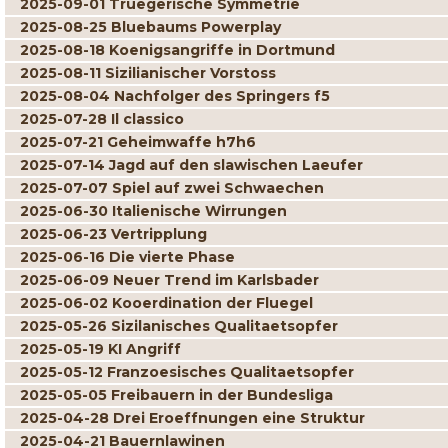
2025-09-01 Truegerische Symmetrie
2025-08-25 Bluebaums Powerplay
2025-08-18 Koenigsangriffe in Dortmund
2025-08-11 Sizilianischer Vorstoss
2025-08-04 Nachfolger des Springers f5
2025-07-28 Il classico
2025-07-21 Geheimwaffe h7h6
2025-07-14 Jagd auf den slawischen Laeufer
2025-07-07 Spiel auf zwei Schwaechen
2025-06-30 Italienische Wirrungen
2025-06-23 Vertripplung
2025-06-16 Die vierte Phase
2025-06-09 Neuer Trend im Karlsbader
2025-06-02 Kooerdination der Fluegel
2025-05-26 Sizilanisches Qualitaetsopfer
2025-05-19 KI Angriff
2025-05-12 Franzoesisches Qualitaetsopfer
2025-05-05 Freibauern in der Bundesliga
2025-04-28 Drei Eroeffnungen eine Struktur
2025-04-21 Bauernlawinen