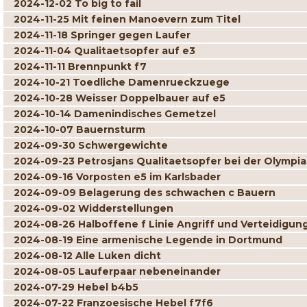
2024-12-02 To big to fail
2024-11-25 Mit feinen Manoevern zum Titel
2024-11-18 Springer gegen Laufer
2024-11-04 Qualitaetsopfer auf e3
2024-11-11 Brennpunkt f7
2024-10-21 Toedliche Damenrueckzuege
2024-10-28 Weisser Doppelbauer auf e5
2024-10-14 Damenindisches Gemetzel
2024-10-07 Bauernsturm
2024-09-30 Schwergewichte
2024-09-23 Petrosjans Qualitaetsopfer bei der Olympi
2024-09-16 Vorposten e5 im Karlsbader
2024-09-09 Belagerung des schwachen c Bauern
2024-09-02 Widderstellungen
2024-08-26 Halboffene f Linie Angriff und Verteidigun
2024-08-19 Eine armenische Legende in Dortmund
2024-08-12 Alle Luken dicht
2024-08-05 Lauferpaar nebeneinander
2024-07-29 Hebel b4b5
2024-07-22 Franzoesische Hebel f7f6