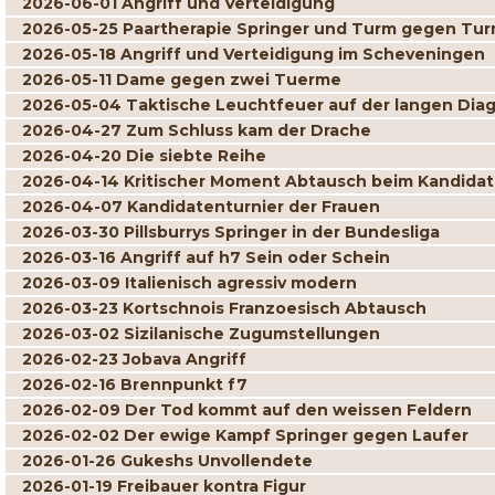
2026-06-01 Angriff und Verteidigung
2026-05-25 Paartherapie Springer und Turm gegen Tur
2026-05-18 Angriff und Verteidigung im Scheveningen
2026-05-11 Dame gegen zwei Tuerme
2026-05-04 Taktische Leuchtfeuer auf der langen Dia
2026-04-27 Zum Schluss kam der Drache
2026-04-20 Die siebte Reihe
2026-04-14 Kritischer Moment Abtausch beim Kandidat
2026-04-07 Kandidatenturnier der Frauen
2026-03-30 Pillsburrys Springer in der Bundesliga
2026-03-16 Angriff auf h7 Sein oder Schein
2026-03-09 Italienisch agressiv modern
2026-03-23 Kortschnois Franzoesisch Abtausch
2026-03-02 Sizilanische Zugumstellungen
2026-02-23 Jobava Angriff
2026-02-16 Brennpunkt f7
2026-02-09 Der Tod kommt auf den weissen Feldern
2026-02-02 Der ewige Kampf Springer gegen Laufer
2026-01-26 Gukeshs Unvollendete
2026-01-19 Freibauer kontra Figur