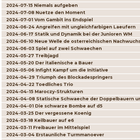
2024-07-15 Niemals aufgeben
2024-07-08 Nuetze den Moment
2024-07-01 Vom Gambit ins Endspiel
2024-06-24 Angreifen mit ungleichfarbigen Laeufern
2024-06-17 Statik und Dynamik bei der Junioren WM
2024-06-10 Neue Welle de osterreichischen Nachwuch
2024-06-03 Spiel auf zwei Schwaechen
2024-05-27 Treibjagd
2024-05-20 Der italienische a Bauer
2024-05-06 Infight Kampf um die Initiative
2024-04-29 Triumph des Blockadespringers
2024-04-22 Toedliches Trio
2024-04-15 Maroczy-Strukturen
2024-04-08 Statische Schwaeche der Doppelbauern un
2024-04-01 Die schwarze Bombe auf d5
2024-03-25 Der vergessene Koenig
2024-03-18 Keilbauer auf e6
2024-03-11 Freibauer im Mittelspiel
2024-03-04 Erstaunliche Turmmanoever