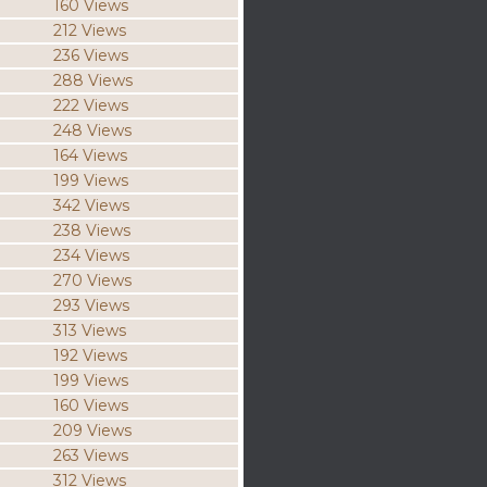
160 Views
212 Views
236 Views
288 Views
222 Views
248 Views
164 Views
199 Views
342 Views
238 Views
234 Views
270 Views
293 Views
313 Views
192 Views
199 Views
160 Views
209 Views
263 Views
312 Views