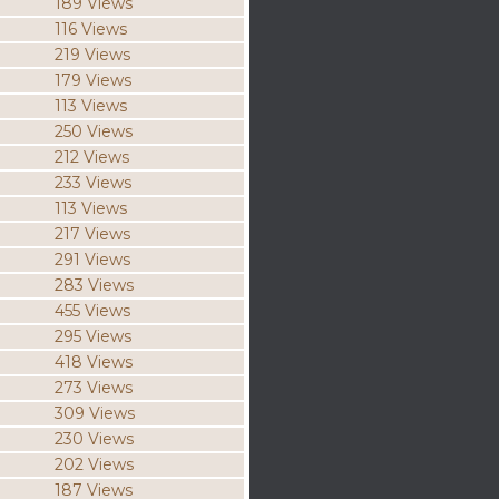
189 Views
116 Views
219 Views
179 Views
113 Views
250 Views
212 Views
233 Views
113 Views
217 Views
291 Views
283 Views
455 Views
295 Views
418 Views
273 Views
309 Views
230 Views
202 Views
187 Views