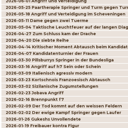
2026-06-01 Angriff und Verteidigung
2026-05-25 Paartherapie Springer und Turm gegen Tur
2026-05-18 Angriff und Verteidigung im Scheveningen
2026-05-11 Dame gegen zwei Tuerme
2026-05-04 Taktische Leuchtfeuer auf der langen Dia
2026-04-27 Zum Schluss kam der Drache
2026-04-20 Die siebte Reihe
2026-04-14 Kritischer Moment Abtausch beim Kandidat
2026-04-07 Kandidatenturnier der Frauen
2026-03-30 Pillsburrys Springer in der Bundesliga
2026-03-16 Angriff auf h7 Sein oder Schein
2026-03-09 Italienisch agressiv modern
2026-03-23 Kortschnois Franzoesisch Abtausch
2026-03-02 Sizilanische Zugumstellungen
2026-02-23 Jobava Angriff
2026-02-16 Brennpunkt f7
2026-02-09 Der Tod kommt auf den weissen Feldern
2026-02-02 Der ewige Kampf Springer gegen Laufer
2026-01-26 Gukeshs Unvollendete
2026-01-19 Freibauer kontra Figur