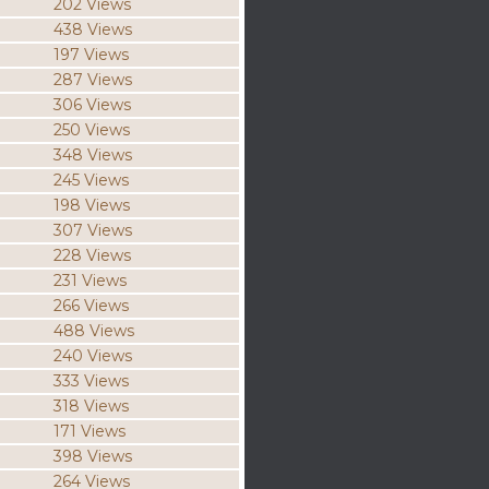
202 Views
438 Views
197 Views
287 Views
306 Views
250 Views
348 Views
245 Views
198 Views
307 Views
228 Views
231 Views
266 Views
488 Views
240 Views
333 Views
318 Views
171 Views
398 Views
264 Views