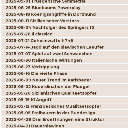
2025-09-01 Truegerische Symmetrie
2025-08-25 Bluebaums Powerplay
2025-08-18 Koenigsangriffe in Dortmund
2025-08-11 Sizilianischer Vorstoss
2025-08-04 Nachfolger des Springers f5
2025-07-28 Il classico
2025-07-21 Geheimwaffe h7h6
2025-07-14 Jagd auf den slawischen Laeufer
2025-07-07 Spiel auf zwei Schwaechen
2025-06-30 Italienische Wirrungen
2025-06-23 Vertripplung
2025-06-16 Die vierte Phase
2025-06-09 Neuer Trend im Karlsbader
2025-06-02 Kooerdination der Fluegel
2025-05-26 Sizilanisches Qualitaetsopfer
2025-05-19 KI Angriff
2025-05-12 Franzoesisches Qualitaetsopfer
2025-05-05 Freibauern in der Bundesliga
2025-04-28 Drei Eroeffnungen eine Struktur
2025-04-21 Bauernlawinen