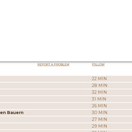
REPORT A PROBLEM
FOLLOW
22 MIN
28 MIN
32 MIN
31 MIN
26 MIN
ten Bauern
30 MIN
27 MIN
29 MIN