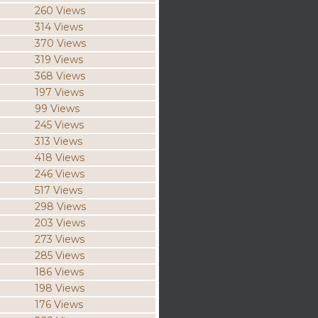
260 Views
314 Views
370 Views
319 Views
368 Views
197 Views
99 Views
245 Views
313 Views
418 Views
246 Views
517 Views
298 Views
203 Views
273 Views
285 Views
186 Views
198 Views
176 Views