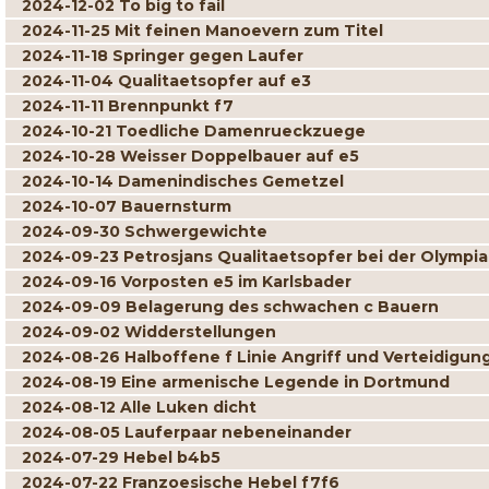
2024-12-02 To big to fail
2024-11-25 Mit feinen Manoevern zum Titel
2024-11-18 Springer gegen Laufer
2024-11-04 Qualitaetsopfer auf e3
2024-11-11 Brennpunkt f7
2024-10-21 Toedliche Damenrueckzuege
2024-10-28 Weisser Doppelbauer auf e5
2024-10-14 Damenindisches Gemetzel
2024-10-07 Bauernsturm
2024-09-30 Schwergewichte
2024-09-23 Petrosjans Qualitaetsopfer bei der Olympi
2024-09-16 Vorposten e5 im Karlsbader
2024-09-09 Belagerung des schwachen c Bauern
2024-09-02 Widderstellungen
2024-08-26 Halboffene f Linie Angriff und Verteidigun
2024-08-19 Eine armenische Legende in Dortmund
2024-08-12 Alle Luken dicht
2024-08-05 Lauferpaar nebeneinander
2024-07-29 Hebel b4b5
2024-07-22 Franzoesische Hebel f7f6