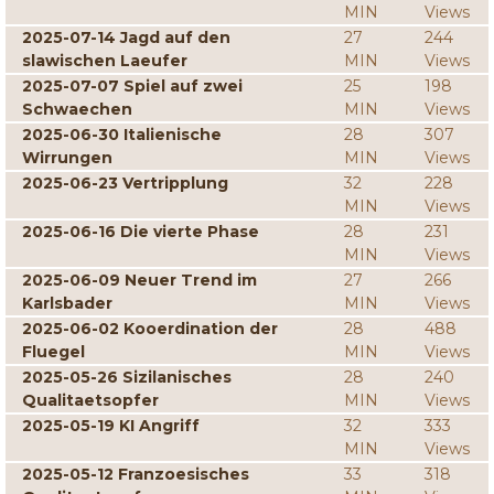
MIN
Views
2025-07-14 Jagd auf den
27
244
slawischen Laeufer
MIN
Views
2025-07-07 Spiel auf zwei
25
198
Schwaechen
MIN
Views
2025-06-30 Italienische
28
307
Wirrungen
MIN
Views
2025-06-23 Vertripplung
32
228
MIN
Views
2025-06-16 Die vierte Phase
28
231
MIN
Views
2025-06-09 Neuer Trend im
27
266
Karlsbader
MIN
Views
2025-06-02 Kooerdination der
28
488
Fluegel
MIN
Views
2025-05-26 Sizilanisches
28
240
Qualitaetsopfer
MIN
Views
2025-05-19 KI Angriff
32
333
MIN
Views
2025-05-12 Franzoesisches
33
318