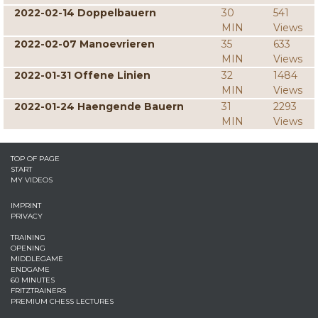
2022-02-14 Doppelbauern
30
541
MIN
Views
2022-02-07 Manoevrieren
35
633
MIN
Views
2022-01-31 Offene Linien
32
1484
MIN
Views
2022-01-24 Haengende Bauern
31
2293
MIN
Views
TOP OF PAGE
START
MY VIDEOS
IMPRINT
PRIVACY
TRAINING
OPENING
MIDDLEGAME
ENDGAME
60 MINUTES
FRITZTRAINERS
PREMIUM CHESS LECTURES