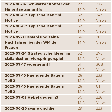
2023-08-14 Schwarzer Konter der
27
277
Minoritaetsangriffs
MIN
Views
2023-08-07 Typische BenOni
32
243
Motive
MIN
Views
2023-08-07 Typische BenOni
32
109
Motive
MIN
Views
2023-07-31 Isolani und seine
36
285
Nachfahren bei der WM der
MIN
Views
Frauen
2023-07-24 Strategische Ideen im
32
276
sizilanischen Vierspringerspiel
MIN
Views
2023-07-17 wuergegriff
31
308
MIN
Views
2023-07-10 Haengende Bauern
26
233
Teil 2
MIN
Views
2023-07-10 Haengende Bauern
26
81
Teil 2
MIN
Views
2023-07-03 Hebel gegen h3
30
226
MIN
Views
2023-06-26 svane und die
29
223