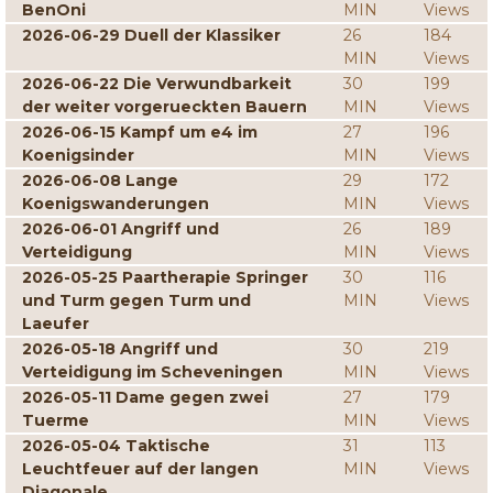
BenOni
MIN
Views
2026-06-29 Duell der Klassiker
26
184
MIN
Views
2026-06-22 Die Verwundbarkeit
30
199
der weiter vorgerueckten Bauern
MIN
Views
2026-06-15 Kampf um e4 im
27
196
Koenigsinder
MIN
Views
2026-06-08 Lange
29
172
Koenigswanderungen
MIN
Views
2026-06-01 Angriff und
26
189
Verteidigung
MIN
Views
2026-05-25 Paartherapie Springer
30
116
und Turm gegen Turm und
MIN
Views
Laeufer
2026-05-18 Angriff und
30
219
Verteidigung im Scheveningen
MIN
Views
2026-05-11 Dame gegen zwei
27
179
Tuerme
MIN
Views
2026-05-04 Taktische
31
113
Leuchtfeuer auf der langen
MIN
Views
Diagonale