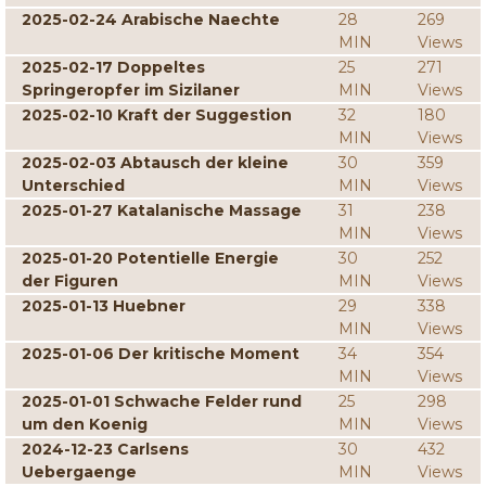
2025-02-24 Arabische Naechte
28
269
MIN
Views
2025-02-17 Doppeltes
25
271
Springeropfer im Sizilaner
MIN
Views
2025-02-10 Kraft der Suggestion
32
180
MIN
Views
2025-02-03 Abtausch der kleine
30
359
Unterschied
MIN
Views
2025-01-27 Katalanische Massage
31
238
MIN
Views
2025-01-20 Potentielle Energie
30
252
der Figuren
MIN
Views
2025-01-13 Huebner
29
338
MIN
Views
2025-01-06 Der kritische Moment
34
354
MIN
Views
2025-01-01 Schwache Felder rund
25
298
um den Koenig
MIN
Views
2024-12-23 Carlsens
30
432
Uebergaenge
MIN
Views