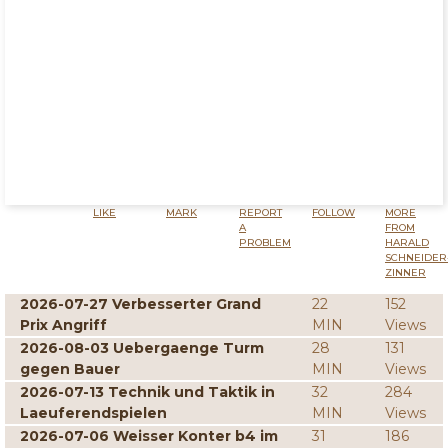
LIKE
MARK
REPORT
FOLLOW
MORE
A
FROM
PROBLEM
HARALD
SCHNEIDER
ZINNER
2026-07-27 Verbesserter Grand
22
152
Prix Angriff
MIN
Views
2026-08-03 Uebergaenge Turm
28
131
gegen Bauer
MIN
Views
2026-07-13 Technik und Taktik in
32
284
Laeuferendspielen
MIN
Views
2026-07-06 Weisser Konter b4 im
31
186