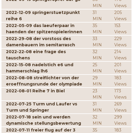
MIN
Views
2022-12-09 springerstuetzpunkt
31
205
reihe 6
MIN
Views
2022-05-09 das laeuferpaar in
35
153
haenden der spitzenspielerinnen
MIN
Views
2022-29-08 der vorstoss des
33
229
damenbauern im semitarrasch
MIN
Views
2022-22-08 eine frage des
32
214
tauschens
MIN
Views
2022-15-08 nadelstich e6 und
25
201
hammerschlag lh6
MIN
Views
2022-08-08 streiflichter von der
29
183
eroeffnungsrunde der olympiade
MIN
Views
2022-08-01 Reihe 7 in Biel
23
173
MIN
Views
2022-07-25 Turm und Laufer vs
31
269
Turm und Springer
MIN
Views
2022-07-18 sein und werden
32
299
dynamische stellungsbewertung
MIN
Views
2022-07-11 freier flug auf der 3
35
183