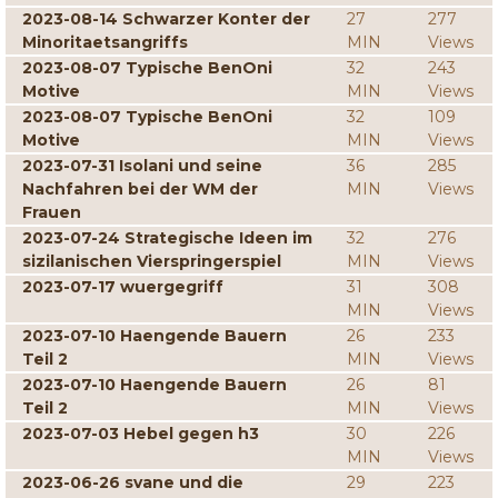
2023-08-14 Schwarzer Konter der
27
277
Minoritaetsangriffs
MIN
Views
2023-08-07 Typische BenOni
32
243
Motive
MIN
Views
2023-08-07 Typische BenOni
32
109
Motive
MIN
Views
2023-07-31 Isolani und seine
36
285
Nachfahren bei der WM der
MIN
Views
Frauen
2023-07-24 Strategische Ideen im
32
276
sizilanischen Vierspringerspiel
MIN
Views
2023-07-17 wuergegriff
31
308
MIN
Views
2023-07-10 Haengende Bauern
26
233
Teil 2
MIN
Views
2023-07-10 Haengende Bauern
26
81
Teil 2
MIN
Views
2023-07-03 Hebel gegen h3
30
226
MIN
Views
2023-06-26 svane und die
29
223