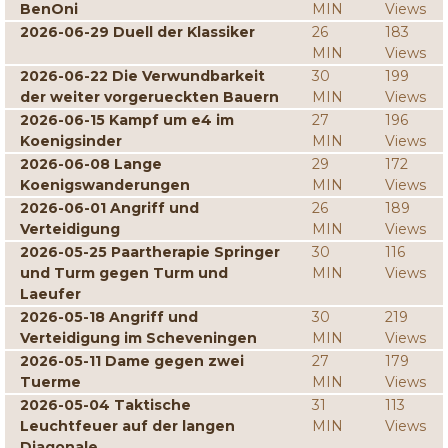
BenOni
MIN
Views
2026-06-29 Duell der Klassiker
26
183
MIN
Views
2026-06-22 Die Verwundbarkeit
30
199
der weiter vorgerueckten Bauern
MIN
Views
2026-06-15 Kampf um e4 im
27
196
Koenigsinder
MIN
Views
2026-06-08 Lange
29
172
Koenigswanderungen
MIN
Views
2026-06-01 Angriff und
26
189
Verteidigung
MIN
Views
2026-05-25 Paartherapie Springer
30
116
und Turm gegen Turm und
MIN
Views
Laeufer
2026-05-18 Angriff und
30
219
Verteidigung im Scheveningen
MIN
Views
2026-05-11 Dame gegen zwei
27
179
Tuerme
MIN
Views
2026-05-04 Taktische
31
113
Leuchtfeuer auf der langen
MIN
Views
Diagonale