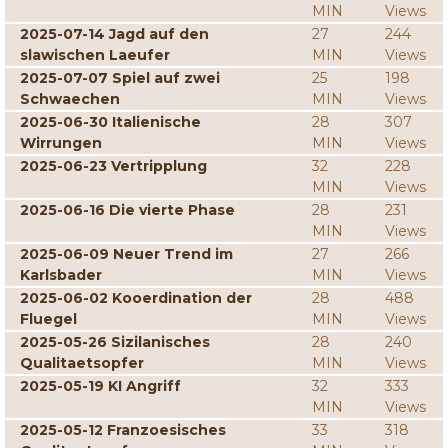
MIN
Views
2025-07-14 Jagd auf den
27
244
slawischen Laeufer
MIN
Views
2025-07-07 Spiel auf zwei
25
198
Schwaechen
MIN
Views
2025-06-30 Italienische
28
307
Wirrungen
MIN
Views
2025-06-23 Vertripplung
32
228
MIN
Views
2025-06-16 Die vierte Phase
28
231
MIN
Views
2025-06-09 Neuer Trend im
27
266
Karlsbader
MIN
Views
2025-06-02 Kooerdination der
28
488
Fluegel
MIN
Views
2025-05-26 Sizilanisches
28
240
Qualitaetsopfer
MIN
Views
2025-05-19 KI Angriff
32
333
MIN
Views
2025-05-12 Franzoesisches
33
318