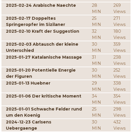
2025-02-24 Arabische Naechte
28
269
MIN
Views
2025-02-17 Doppeltes
25
271
Springeropfer im Sizilaner
MIN
Views
2025-02-10 Kraft der Suggestion
32
180
MIN
Views
2025-02-03 Abtausch der kleine
30
359
Unterschied
MIN
Views
2025-01-27 Katalanische Massage
31
238
MIN
Views
2025-01-20 Potentielle Energie
30
252
der Figuren
MIN
Views
2025-01-13 Huebner
29
338
MIN
Views
2025-01-06 Der kritische Moment
34
354
MIN
Views
2025-01-01 Schwache Felder rund
25
298
um den Koenig
MIN
Views
2024-12-23 Carlsens
30
432
Uebergaenge
MIN
Views