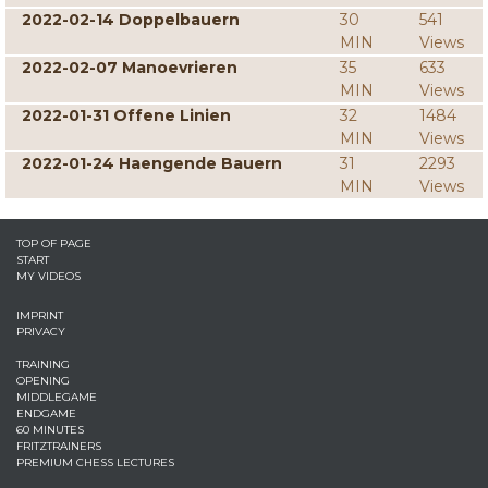
2022-02-14 Doppelbauern
30
541
MIN
Views
2022-02-07 Manoevrieren
35
633
MIN
Views
2022-01-31 Offene Linien
32
1484
MIN
Views
2022-01-24 Haengende Bauern
31
2293
MIN
Views
TOP OF PAGE
START
MY VIDEOS
IMPRINT
PRIVACY
TRAINING
OPENING
MIDDLEGAME
ENDGAME
60 MINUTES
FRITZTRAINERS
PREMIUM CHESS LECTURES