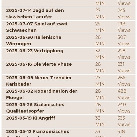
MIN
Views
2025-07-14 Jagd auf den
27
245
slawischen Laeufer
MIN
Views
2025-07-07 Spiel auf zwei
25
198
Schwaechen
MIN
Views
2025-06-30 Italienische
28
307
Wirrungen
MIN
Views
2025-06-23 Vertripplung
32
228
MIN
Views
2025-06-16 Die vierte Phase
28
231
MIN
Views
2025-06-09 Neuer Trend im
27
266
Karlsbader
MIN
Views
2025-06-02 Kooerdination der
28
488
Fluegel
MIN
Views
2025-05-26 Sizilanisches
28
240
Qualitaetsopfer
MIN
Views
2025-05-19 KI Angriff
32
333
MIN
Views
2025-05-12 Franzoesisches
33
318