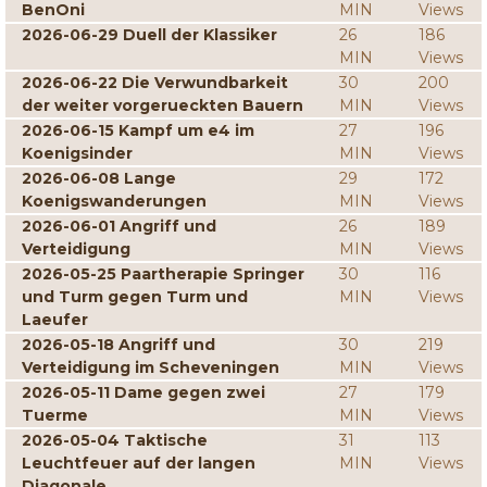
BenOni
MIN
Views
2026-06-29 Duell der Klassiker
26
186
MIN
Views
2026-06-22 Die Verwundbarkeit
30
200
der weiter vorgerueckten Bauern
MIN
Views
2026-06-15 Kampf um e4 im
27
196
Koenigsinder
MIN
Views
2026-06-08 Lange
29
172
Koenigswanderungen
MIN
Views
2026-06-01 Angriff und
26
189
Verteidigung
MIN
Views
2026-05-25 Paartherapie Springer
30
116
und Turm gegen Turm und
MIN
Views
Laeufer
2026-05-18 Angriff und
30
219
Verteidigung im Scheveningen
MIN
Views
2026-05-11 Dame gegen zwei
27
179
Tuerme
MIN
Views
2026-05-04 Taktische
31
113
Leuchtfeuer auf der langen
MIN
Views
Diagonale