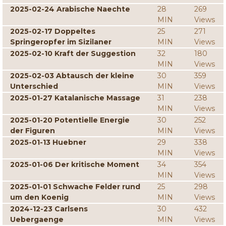
2025-02-24 Arabische Naechte
28
269
MIN
Views
2025-02-17 Doppeltes
25
271
Springeropfer im Sizilaner
MIN
Views
2025-02-10 Kraft der Suggestion
32
180
MIN
Views
2025-02-03 Abtausch der kleine
30
359
Unterschied
MIN
Views
2025-01-27 Katalanische Massage
31
238
MIN
Views
2025-01-20 Potentielle Energie
30
252
der Figuren
MIN
Views
2025-01-13 Huebner
29
338
MIN
Views
2025-01-06 Der kritische Moment
34
354
MIN
Views
2025-01-01 Schwache Felder rund
25
298
um den Koenig
MIN
Views
2024-12-23 Carlsens
30
432
Uebergaenge
MIN
Views