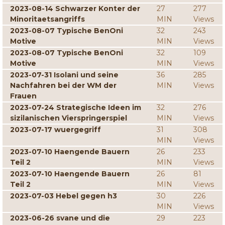
2023-08-14 Schwarzer Konter der
27
277
Minoritaetsangriffs
MIN
Views
2023-08-07 Typische BenOni
32
243
Motive
MIN
Views
2023-08-07 Typische BenOni
32
109
Motive
MIN
Views
2023-07-31 Isolani und seine
36
285
Nachfahren bei der WM der
MIN
Views
Frauen
2023-07-24 Strategische Ideen im
32
276
sizilanischen Vierspringerspiel
MIN
Views
2023-07-17 wuergegriff
31
308
MIN
Views
2023-07-10 Haengende Bauern
26
233
Teil 2
MIN
Views
2023-07-10 Haengende Bauern
26
81
Teil 2
MIN
Views
2023-07-03 Hebel gegen h3
30
226
MIN
Views
2023-06-26 svane und die
29
223