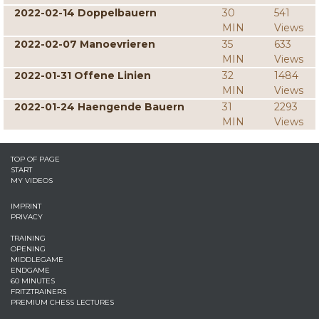
2022-02-14 Doppelbauern
30
541
MIN
Views
2022-02-07 Manoevrieren
35
633
MIN
Views
2022-01-31 Offene Linien
32
1484
MIN
Views
2022-01-24 Haengende Bauern
31
2293
MIN
Views
TOP OF PAGE
START
MY VIDEOS
IMPRINT
PRIVACY
TRAINING
OPENING
MIDDLEGAME
ENDGAME
60 MINUTES
FRITZTRAINERS
PREMIUM CHESS LECTURES