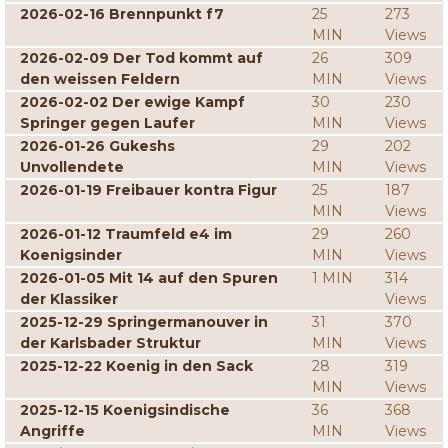
2026-02-16 Brennpunkt f7
25
273
MIN
Views
2026-02-09 Der Tod kommt auf
26
309
den weissen Feldern
MIN
Views
2026-02-02 Der ewige Kampf
30
230
Springer gegen Laufer
MIN
Views
2026-01-26 Gukeshs
29
202
Unvollendete
MIN
Views
2026-01-19 Freibauer kontra Figur
25
187
MIN
Views
2026-01-12 Traumfeld e4 im
29
260
Koenigsinder
MIN
Views
2026-01-05 Mit 14 auf den Spuren
1 MIN
314
der Klassiker
Views
2025-12-29 Springermanouver in
31
370
der Karlsbader Struktur
MIN
Views
2025-12-22 Koenig in den Sack
28
319
MIN
Views
2025-12-15 Koenigsindische
36
368
Angriffe
MIN
Views