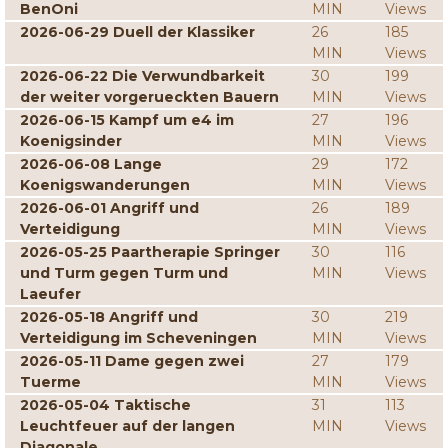
BenOni
MIN
Views
2026-06-29 Duell der Klassiker
26
185
MIN
Views
2026-06-22 Die Verwundbarkeit
30
199
der weiter vorgerueckten Bauern
MIN
Views
2026-06-15 Kampf um e4 im
27
196
Koenigsinder
MIN
Views
2026-06-08 Lange
29
172
Koenigswanderungen
MIN
Views
2026-06-01 Angriff und
26
189
Verteidigung
MIN
Views
2026-05-25 Paartherapie Springer
30
116
und Turm gegen Turm und
MIN
Views
Laeufer
2026-05-18 Angriff und
30
219
Verteidigung im Scheveningen
MIN
Views
2026-05-11 Dame gegen zwei
27
179
Tuerme
MIN
Views
2026-05-04 Taktische
31
113
Leuchtfeuer auf der langen
MIN
Views
Diagonale