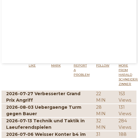
LIKE
MARK
REPORT
FOLLOW
MORE
A
FROM
PROBLEM
HARALD
SCHNEIDER
ZINNER
2026-07-27 Verbesserter Grand
22
153
Prix Angriff
MIN
Views
2026-08-03 Uebergaenge Turm
28
131
gegen Bauer
MIN
Views
2026-07-13 Technik und Taktik in
32
284
Laeuferendspielen
MIN
Views
2026-07-06 Weisser Konter b4 im
31
188