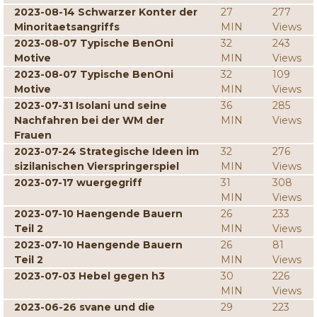
2023-08-14 Schwarzer Konter der
27
277
Minoritaetsangriffs
MIN
Views
2023-08-07 Typische BenOni
32
243
Motive
MIN
Views
2023-08-07 Typische BenOni
32
109
Motive
MIN
Views
2023-07-31 Isolani und seine
36
285
Nachfahren bei der WM der
MIN
Views
Frauen
2023-07-24 Strategische Ideen im
32
276
sizilanischen Vierspringerspiel
MIN
Views
2023-07-17 wuergegriff
31
308
MIN
Views
2023-07-10 Haengende Bauern
26
233
Teil 2
MIN
Views
2023-07-10 Haengende Bauern
26
81
Teil 2
MIN
Views
2023-07-03 Hebel gegen h3
30
226
MIN
Views
2023-06-26 svane und die
29
223