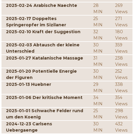
2025-02-24 Arabische Naechte
28
269
MIN
Views
2025-02-17 Doppeltes
25
271
Springeropfer im Sizilaner
MIN
Views
2025-02-10 Kraft der Suggestion
32
180
MIN
Views
2025-02-03 Abtausch der kleine
30
359
Unterschied
MIN
Views
2025-01-27 Katalanische Massage
31
238
MIN
Views
2025-01-20 Potentielle Energie
30
252
der Figuren
MIN
Views
2025-01-13 Huebner
29
338
MIN
Views
2025-01-06 Der kritische Moment
34
354
MIN
Views
2025-01-01 Schwache Felder rund
25
298
um den Koenig
MIN
Views
2024-12-23 Carlsens
30
432
Uebergaenge
MIN
Views