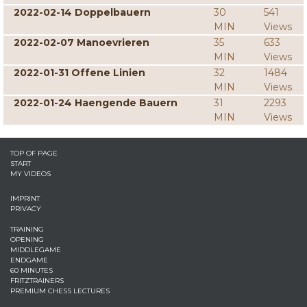
2022-02-14 Doppelbauern
30
541
MIN
Views
2022-02-07 Manoevrieren
35
633
MIN
Views
2022-01-31 Offene Linien
32
1484
MIN
Views
2022-01-24 Haengende Bauern
31
2293
MIN
Views
TOP OF PAGE
START
MY VIDEOS
IMPRINT
PRIVACY
TRAINING
OPENING
MIDDLEGAME
ENDGAME
60 MINUTES
FRITZTRAINERS
PREMIUM CHESS LECTURES