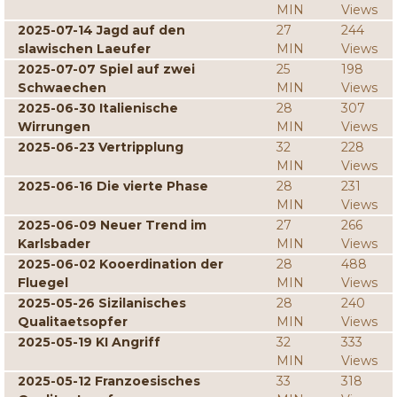
MIN
Views
2025-07-14 Jagd auf den
27
244
slawischen Laeufer
MIN
Views
2025-07-07 Spiel auf zwei
25
198
Schwaechen
MIN
Views
2025-06-30 Italienische
28
307
Wirrungen
MIN
Views
2025-06-23 Vertripplung
32
228
MIN
Views
2025-06-16 Die vierte Phase
28
231
MIN
Views
2025-06-09 Neuer Trend im
27
266
Karlsbader
MIN
Views
2025-06-02 Kooerdination der
28
488
Fluegel
MIN
Views
2025-05-26 Sizilanisches
28
240
Qualitaetsopfer
MIN
Views
2025-05-19 KI Angriff
32
333
MIN
Views
2025-05-12 Franzoesisches
33
318