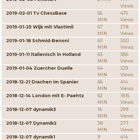
Views
2019-02-01 Tv ChessBase
56
475
MIN
Views
2019-01-25 Wijk mit Vlastimil
67
378
MIN
Views
2019-01-18 Schmid-Benoni
63
300
MIN
Views
2019-01-11 Italienisch in Holland
63
385
MIN
Views
2019-01-04 Zuercher Duelle
64
329
MIN
Views
2018-12-21 Drachen im Spanier
66
414
MIN
Views
2018-12-14 London mit E- Paehtz
62
1815
MIN
Views
2018-12-07 dynamik3
16
299
MIN
Views
2018-12-07 Dynamik2
38
277
MIN
Views
2018-12-07 dynamik1
9
414