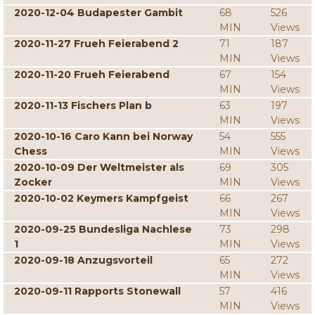
2020-12-04 Budapester Gambit
68
526
MIN
Views
2020-11-27 Frueh Feierabend 2
71
187
MIN
Views
2020-11-20 Frueh Feierabend
67
154
MIN
Views
2020-11-13 Fischers Plan b
63
197
MIN
Views
2020-10-16 Caro Kann bei Norway
54
555
Chess
MIN
Views
2020-10-09 Der Weltmeister als
69
305
Zocker
MIN
Views
2020-10-02 Keymers Kampfgeist
66
267
MIN
Views
2020-09-25 Bundesliga Nachlese
73
298
1
MIN
Views
2020-09-18 Anzugsvorteil
65
272
MIN
Views
2020-09-11 Rapports Stonewall
57
416
MIN
Views