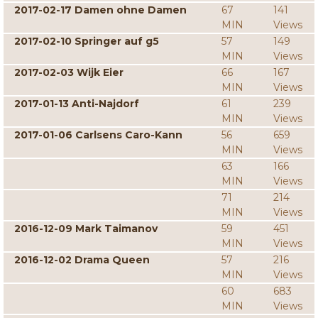
2017-02-17 Damen ohne Damen
67
141
MIN
Views
2017-02-10 Springer auf g5
57
149
MIN
Views
2017-02-03 Wijk Eier
66
167
MIN
Views
2017-01-13 Anti-Najdorf
61
239
MIN
Views
2017-01-06 Carlsens Caro-Kann
56
659
MIN
Views
63
166
MIN
Views
71
214
MIN
Views
2016-12-09 Mark Taimanov
59
451
MIN
Views
2016-12-02 Drama Queen
57
216
MIN
Views
60
683
MIN
Views