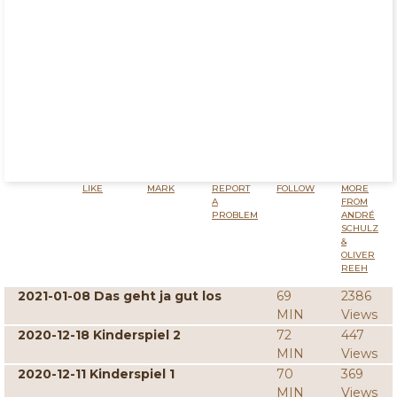
LIKE
MARK
REPORT
FOLLOW
MORE
A
FROM
PROBLEM
ANDRÉ
SCHULZ
&
OLIVER
REEH
2021-01-08 Das geht ja gut los
69
2386
MIN
Views
2020-12-18 Kinderspiel 2
72
447
MIN
Views
2020-12-11 Kinderspiel 1
70
369
MIN
Views