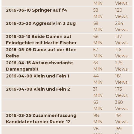
MIN
Views
2016-06-10 Springer auf f4
58
120
MIN
Views
2016-05-20 Aggressiv im 3 Zug
69
284
MIN
Views
2016-05-13 Beide Damen auf
68
137
Feindgebiet mit Martin Fischer
MIN
Views
2016-05-09 Dame auf der 6ten
57
116
Reihe
MIN
Views
2016-04-15 Abtauschvariante
63
275
Damengambit
MIN
Views
2016-04-08 Klein und Fein 1
44
181
MIN
Views
2016-04-08 Klein und Fein 2
31
173
MIN
Views
63
360
MIN
Views
2016-03-25 Zusammenfassung
98
154
Kandidatenturnier Runde 12
MIN
Views
76
159