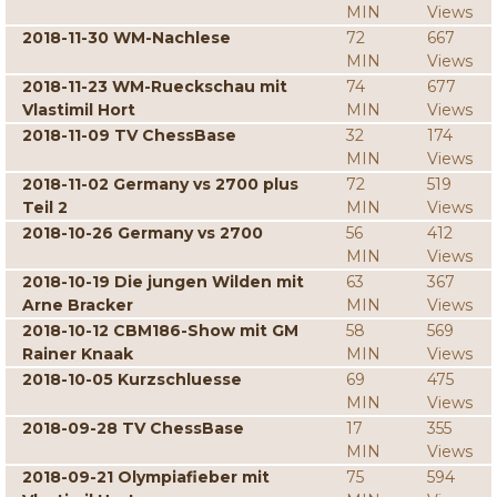
MIN
Views
2018-11-30 WM-Nachlese
72
667
MIN
Views
2018-11-23 WM-Rueckschau mit
74
677
Vlastimil Hort
MIN
Views
2018-11-09 TV ChessBase
32
174
MIN
Views
2018-11-02 Germany vs 2700 plus
72
519
Teil 2
MIN
Views
2018-10-26 Germany vs 2700
56
412
MIN
Views
2018-10-19 Die jungen Wilden mit
63
367
Arne Bracker
MIN
Views
2018-10-12 CBM186-Show mit GM
58
569
Rainer Knaak
MIN
Views
2018-10-05 Kurzschluesse
69
475
MIN
Views
2018-09-28 TV ChessBase
17
355
MIN
Views
2018-09-21 Olympiafieber mit
75
594