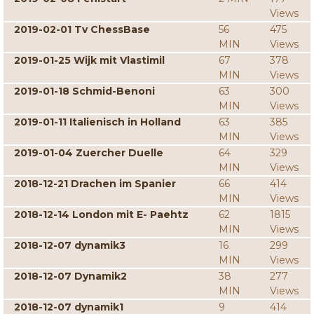
Views
2019-02-01 Tv ChessBase
56
475
MIN
Views
2019-01-25 Wijk mit Vlastimil
67
378
MIN
Views
2019-01-18 Schmid-Benoni
63
300
MIN
Views
2019-01-11 Italienisch in Holland
63
385
MIN
Views
2019-01-04 Zuercher Duelle
64
329
MIN
Views
2018-12-21 Drachen im Spanier
66
414
MIN
Views
2018-12-14 London mit E- Paehtz
62
1815
MIN
Views
2018-12-07 dynamik3
16
299
MIN
Views
2018-12-07 Dynamik2
38
277
MIN
Views
2018-12-07 dynamik1
9
414