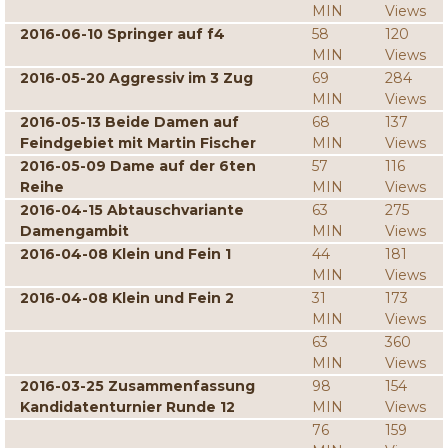
MIN
Views
2016-06-10 Springer auf f4
58
120
MIN
Views
2016-05-20 Aggressiv im 3 Zug
69
284
MIN
Views
2016-05-13 Beide Damen auf
68
137
Feindgebiet mit Martin Fischer
MIN
Views
2016-05-09 Dame auf der 6ten
57
116
Reihe
MIN
Views
2016-04-15 Abtauschvariante
63
275
Damengambit
MIN
Views
2016-04-08 Klein und Fein 1
44
181
MIN
Views
2016-04-08 Klein und Fein 2
31
173
MIN
Views
63
360
MIN
Views
2016-03-25 Zusammenfassung
98
154
Kandidatenturnier Runde 12
MIN
Views
76
159