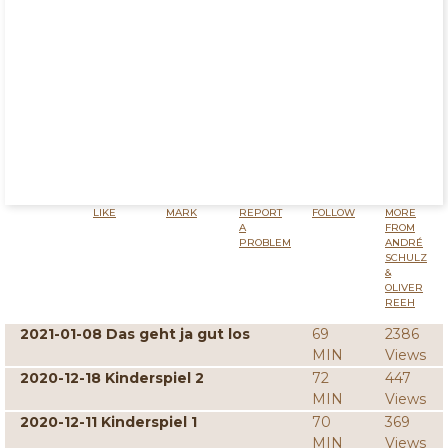
LIKE
MARK
REPORT
FOLLOW
MORE
A
FROM
PROBLEM
ANDRÉ
SCHULZ
&
OLIVER
REEH
2021-01-08 Das geht ja gut los
69
2386
MIN
Views
2020-12-18 Kinderspiel 2
72
447
MIN
Views
2020-12-11 Kinderspiel 1
70
369
MIN
Views