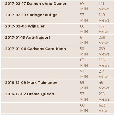
2017-02-17 Damen ohne Damen
67
141
MIN
Views
2017-02-10 Springer auf g5
57
149
MIN
Views
2017-02-03 Wijk Eier
66
167
MIN
Views
2017-01-13 Anti-Najdorf
61
239
MIN
Views
2017-01-06 Carlsens Caro-Kann
56
659
MIN
Views
63
166
MIN
Views
71
214
MIN
Views
2016-12-09 Mark Taimanov
59
451
MIN
Views
2016-12-02 Drama Queen
57
216
MIN
Views
60
683
MIN
Views