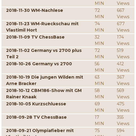
MIN
Views
2018-11-30 WM-Nachlese
72
667
MIN
Views
2018-11-23 WM-Rueckschau mit
74
677
Vlastimil Hort
MIN
Views
2018-11-09 TV ChessBase
32
174
MIN
Views
2018-11-02 Germany vs 2700 plus
72
519
Teil 2
MIN
Views
2018-10-26 Germany vs 2700
56
412
MIN
Views
2018-10-19 Die jungen Wilden mit
63
367
Arne Bracker
MIN
Views
2018-10-12 CBM186-Show mit GM
58
569
Rainer Knaak
MIN
Views
2018-10-05 Kurzschluesse
69
475
MIN
Views
2018-09-28 TV ChessBase
17
355
MIN
Views
2018-09-21 Olympiafieber mit
75
594