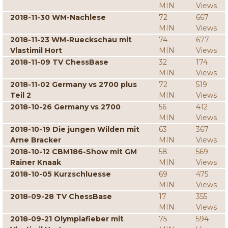
MIN
Views
2018-11-30 WM-Nachlese
72
667
MIN
Views
2018-11-23 WM-Rueckschau mit
74
677
Vlastimil Hort
MIN
Views
2018-11-09 TV ChessBase
32
174
MIN
Views
2018-11-02 Germany vs 2700 plus
72
519
Teil 2
MIN
Views
2018-10-26 Germany vs 2700
56
412
MIN
Views
2018-10-19 Die jungen Wilden mit
63
367
Arne Bracker
MIN
Views
2018-10-12 CBM186-Show mit GM
58
569
Rainer Knaak
MIN
Views
2018-10-05 Kurzschluesse
69
475
MIN
Views
2018-09-28 TV ChessBase
17
355
MIN
Views
2018-09-21 Olympiafieber mit
75
594