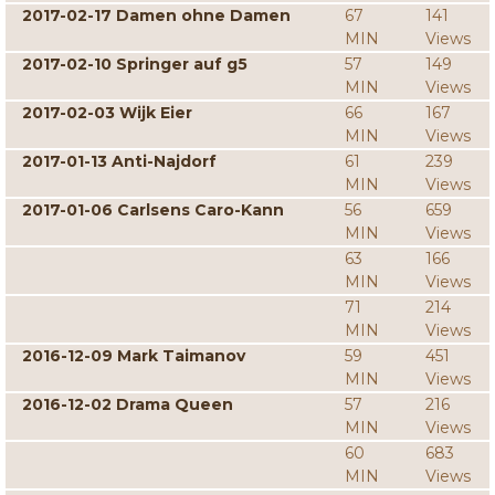
2017-02-17 Damen ohne Damen
67
141
MIN
Views
2017-02-10 Springer auf g5
57
149
MIN
Views
2017-02-03 Wijk Eier
66
167
MIN
Views
2017-01-13 Anti-Najdorf
61
239
MIN
Views
2017-01-06 Carlsens Caro-Kann
56
659
MIN
Views
63
166
MIN
Views
71
214
MIN
Views
2016-12-09 Mark Taimanov
59
451
MIN
Views
2016-12-02 Drama Queen
57
216
MIN
Views
60
683
MIN
Views