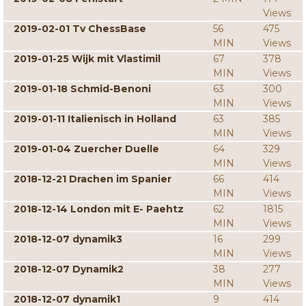
Views
2019-02-01 Tv ChessBase
56
475
MIN
Views
2019-01-25 Wijk mit Vlastimil
67
378
MIN
Views
2019-01-18 Schmid-Benoni
63
300
MIN
Views
2019-01-11 Italienisch in Holland
63
385
MIN
Views
2019-01-04 Zuercher Duelle
64
329
MIN
Views
2018-12-21 Drachen im Spanier
66
414
MIN
Views
2018-12-14 London mit E- Paehtz
62
1815
MIN
Views
2018-12-07 dynamik3
16
299
MIN
Views
2018-12-07 Dynamik2
38
277
MIN
Views
2018-12-07 dynamik1
9
414