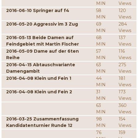
MIN
Views
2016-06-10 Springer auf f4
58
120
MIN
Views
2016-05-20 Aggressiv im 3 Zug
69
284
MIN
Views
2016-05-13 Beide Damen auf
68
137
Feindgebiet mit Martin Fischer
MIN
Views
2016-05-09 Dame auf der 6ten
57
116
Reihe
MIN
Views
2016-04-15 Abtauschvariante
63
275
Damengambit
MIN
Views
2016-04-08 Klein und Fein 1
44
181
MIN
Views
2016-04-08 Klein und Fein 2
31
173
MIN
Views
63
360
MIN
Views
2016-03-25 Zusammenfassung
98
154
Kandidatenturnier Runde 12
MIN
Views
76
159