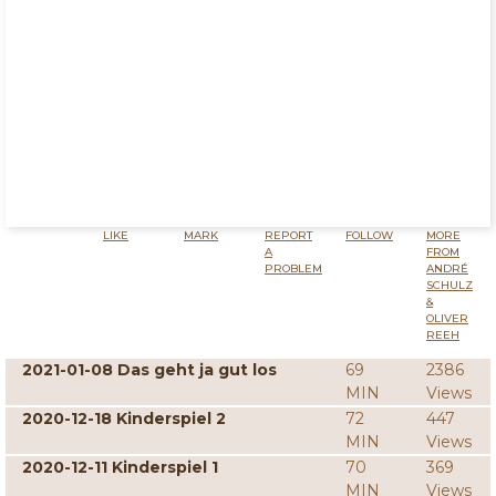
LIKE
MARK
REPORT
FOLLOW
MORE
A
FROM
PROBLEM
ANDRÉ
SCHULZ
&
OLIVER
REEH
2021-01-08 Das geht ja gut los
69
2386
MIN
Views
2020-12-18 Kinderspiel 2
72
447
MIN
Views
2020-12-11 Kinderspiel 1
70
369
MIN
Views