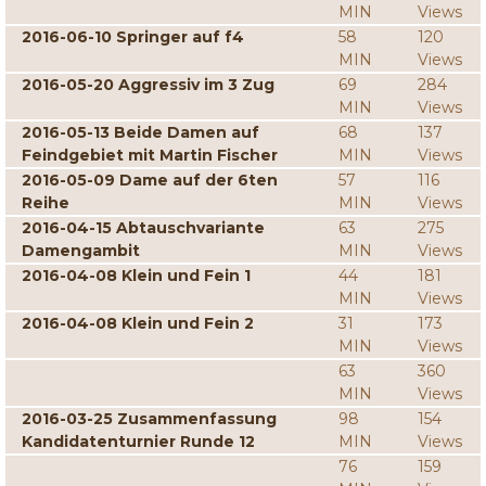
MIN
Views
2016-06-10 Springer auf f4
58
120
MIN
Views
2016-05-20 Aggressiv im 3 Zug
69
284
MIN
Views
2016-05-13 Beide Damen auf
68
137
Feindgebiet mit Martin Fischer
MIN
Views
2016-05-09 Dame auf der 6ten
57
116
Reihe
MIN
Views
2016-04-15 Abtauschvariante
63
275
Damengambit
MIN
Views
2016-04-08 Klein und Fein 1
44
181
MIN
Views
2016-04-08 Klein und Fein 2
31
173
MIN
Views
63
360
MIN
Views
2016-03-25 Zusammenfassung
98
154
Kandidatenturnier Runde 12
MIN
Views
76
159