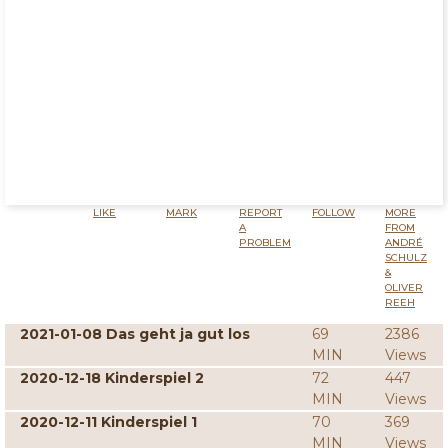
LIKE
MARK
REPORT
FOLLOW
MORE
A
FROM
PROBLEM
ANDRÉ
SCHULZ
&
OLIVER
REEH
2021-01-08 Das geht ja gut los
69
2386
MIN
Views
2020-12-18 Kinderspiel 2
72
447
MIN
Views
2020-12-11 Kinderspiel 1
70
369
MIN
Views