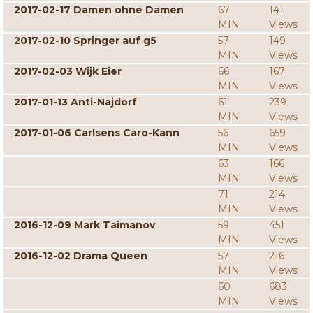
2017-02-17 Damen ohne Damen
67
141
MIN
Views
2017-02-10 Springer auf g5
57
149
MIN
Views
2017-02-03 Wijk Eier
66
167
MIN
Views
2017-01-13 Anti-Najdorf
61
239
MIN
Views
2017-01-06 Carlsens Caro-Kann
56
659
MIN
Views
63
166
MIN
Views
71
214
MIN
Views
2016-12-09 Mark Taimanov
59
451
MIN
Views
2016-12-02 Drama Queen
57
216
MIN
Views
60
683
MIN
Views