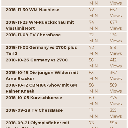
MIN
Views
2018-11-30 WM-Nachlese
72
667
MIN
Views
2018-11-23 WM-Rueckschau mit
74
677
Vlastimil Hort
MIN
Views
2018-11-09 TV ChessBase
32
174
MIN
Views
2018-11-02 Germany vs 2700 plus
72
519
Teil 2
MIN
Views
2018-10-26 Germany vs 2700
56
412
MIN
Views
2018-10-19 Die jungen Wilden mit
63
367
Arne Bracker
MIN
Views
2018-10-12 CBM186-Show mit GM
58
569
Rainer Knaak
MIN
Views
2018-10-05 Kurzschluesse
69
475
MIN
Views
2018-09-28 TV ChessBase
17
355
MIN
Views
2018-09-21 Olympiafieber mit
75
594