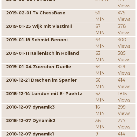
Views
2019-02-01 Tv ChessBase
56
475
MIN
Views
2019-01-25 Wijk mit Vlastimil
67
378
MIN
Views
2019-01-18 Schmid-Benoni
63
300
MIN
Views
2019-01-11 Italienisch in Holland
63
385
MIN
Views
2019-01-04 Zuercher Duelle
64
329
MIN
Views
2018-12-21 Drachen im Spanier
66
414
MIN
Views
2018-12-14 London mit E- Paehtz
62
1815
MIN
Views
2018-12-07 dynamik3
16
299
MIN
Views
2018-12-07 Dynamik2
38
277
MIN
Views
2018-12-07 dynamik1
9
414