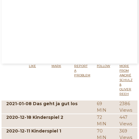
LIKE
MARK
REPORT
FOLLOW
MORE
A
FROM
PROBLEM
ANDRÉ
SCHULZ
&
OLIVER
REEH
2021-01-08 Das geht ja gut los
69
2386
MIN
Views
2020-12-18 Kinderspiel 2
72
447
MIN
Views
2020-12-11 Kinderspiel 1
70
369
MIN
Views