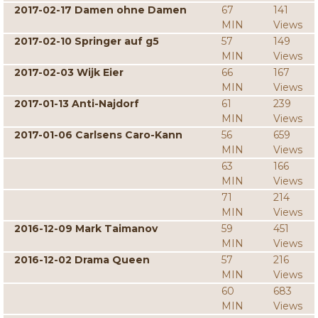
2017-02-17 Damen ohne Damen
67
141
MIN
Views
2017-02-10 Springer auf g5
57
149
MIN
Views
2017-02-03 Wijk Eier
66
167
MIN
Views
2017-01-13 Anti-Najdorf
61
239
MIN
Views
2017-01-06 Carlsens Caro-Kann
56
659
MIN
Views
63
166
MIN
Views
71
214
MIN
Views
2016-12-09 Mark Taimanov
59
451
MIN
Views
2016-12-02 Drama Queen
57
216
MIN
Views
60
683
MIN
Views