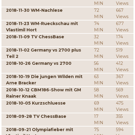
MIN
Views
2018-11-30 WM-Nachlese
72
667
MIN
Views
2018-11-23 WM-Rueckschau mit
74
677
Vlastimil Hort
MIN
Views
2018-11-09 TV ChessBase
32
174
MIN
Views
2018-11-02 Germany vs 2700 plus
72
519
Teil 2
MIN
Views
2018-10-26 Germany vs 2700
56
412
MIN
Views
2018-10-19 Die jungen Wilden mit
63
367
Arne Bracker
MIN
Views
2018-10-12 CBM186-Show mit GM
58
569
Rainer Knaak
MIN
Views
2018-10-05 Kurzschluesse
69
475
MIN
Views
2018-09-28 TV ChessBase
17
355
MIN
Views
2018-09-21 Olympiafieber mit
75
594