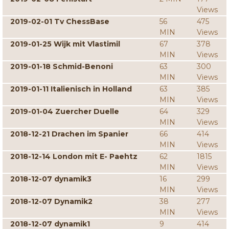
Views
2019-02-01 Tv ChessBase
56
475
MIN
Views
2019-01-25 Wijk mit Vlastimil
67
378
MIN
Views
2019-01-18 Schmid-Benoni
63
300
MIN
Views
2019-01-11 Italienisch in Holland
63
385
MIN
Views
2019-01-04 Zuercher Duelle
64
329
MIN
Views
2018-12-21 Drachen im Spanier
66
414
MIN
Views
2018-12-14 London mit E- Paehtz
62
1815
MIN
Views
2018-12-07 dynamik3
16
299
MIN
Views
2018-12-07 Dynamik2
38
277
MIN
Views
2018-12-07 dynamik1
9
414