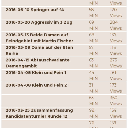
MIN
Views
2016-06-10 Springer auf f4
58
120
MIN
Views
2016-05-20 Aggressiv im 3 Zug
69
284
MIN
Views
2016-05-13 Beide Damen auf
68
137
Feindgebiet mit Martin Fischer
MIN
Views
2016-05-09 Dame auf der 6ten
57
116
Reihe
MIN
Views
2016-04-15 Abtauschvariante
63
275
Damengambit
MIN
Views
2016-04-08 Klein und Fein 1
44
181
MIN
Views
2016-04-08 Klein und Fein 2
31
173
MIN
Views
63
360
MIN
Views
2016-03-25 Zusammenfassung
98
154
Kandidatenturnier Runde 12
MIN
Views
76
159