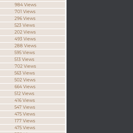
984 Views
701 Views
296 Views
523 Views
202 Views
493 Views
288 Views
595 Views
513 Views
702 Views
563 Views
502 Views
664 Views
512 Views
416 Views
547 Views
475 Views
177 Views
475 Views