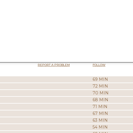
REPORT A PROBLEM
FOLLOW
69 MIN
72 MIN
70 MIN
68 MIN
71 MIN
67 MIN
63 MIN
54 MIN