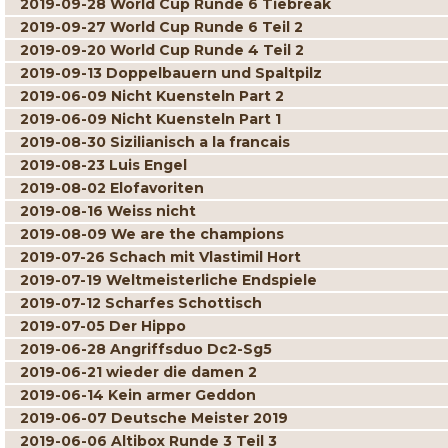
2019-09-28 World Cup Runde 6 Tiebreak
2019-09-27 World Cup Runde 6 Teil 2
2019-09-20 World Cup Runde 4 Teil 2
2019-09-13 Doppelbauern und Spaltpilz
2019-06-09 Nicht Kuensteln Part 2
2019-06-09 Nicht Kuensteln Part 1
2019-08-30 Sizilianisch a la francais
2019-08-23 Luis Engel
2019-08-02 Elofavoriten
2019-08-16 Weiss nicht
2019-08-09 We are the champions
2019-07-26 Schach mit Vlastimil Hort
2019-07-19 Weltmeisterliche Endspiele
2019-07-12 Scharfes Schottisch
2019-07-05 Der Hippo
2019-06-28 Angriffsduo Dc2-Sg5
2019-06-21 wieder die damen 2
2019-06-14 Kein armer Geddon
2019-06-07 Deutsche Meister 2019
2019-06-06 Altibox Runde 3 Teil 3