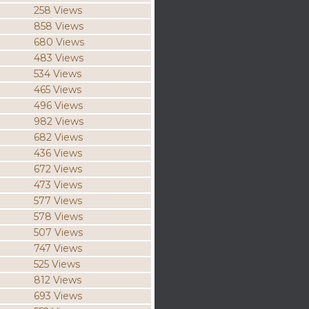
258 Views
858 Views
680 Views
483 Views
534 Views
465 Views
496 Views
982 Views
682 Views
436 Views
672 Views
473 Views
577 Views
578 Views
507 Views
747 Views
525 Views
812 Views
693 Views