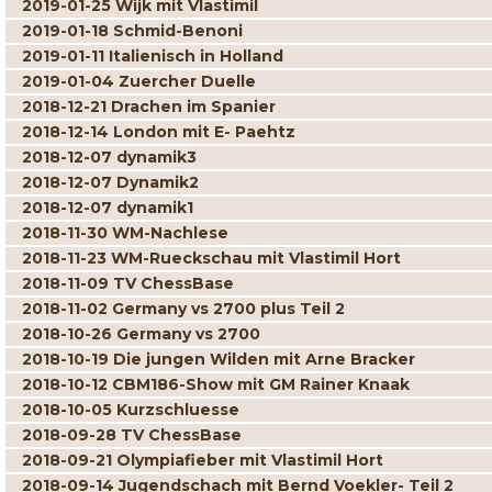
2019-01-25 Wijk mit Vlastimil
2019-01-18 Schmid-Benoni
2019-01-11 Italienisch in Holland
2019-01-04 Zuercher Duelle
2018-12-21 Drachen im Spanier
2018-12-14 London mit E- Paehtz
2018-12-07 dynamik3
2018-12-07 Dynamik2
2018-12-07 dynamik1
2018-11-30 WM-Nachlese
2018-11-23 WM-Rueckschau mit Vlastimil Hort
2018-11-09 TV ChessBase
2018-11-02 Germany vs 2700 plus Teil 2
2018-10-26 Germany vs 2700
2018-10-19 Die jungen Wilden mit Arne Bracker
2018-10-12 CBM186-Show mit GM Rainer Knaak
2018-10-05 Kurzschluesse
2018-09-28 TV ChessBase
2018-09-21 Olympiafieber mit Vlastimil Hort
2018-09-14 Jugendschach mit Bernd Voekler- Teil 2