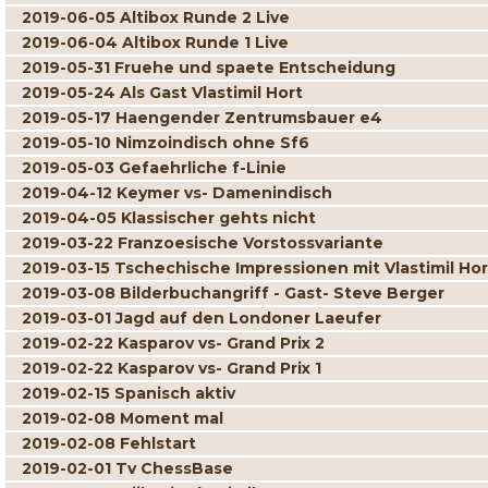
2019-06-05 Altibox Runde 2 Live
2019-06-04 Altibox Runde 1 Live
2019-05-31 Fruehe und spaete Entscheidung
2019-05-24 Als Gast Vlastimil Hort
2019-05-17 Haengender Zentrumsbauer e4
2019-05-10 Nimzoindisch ohne Sf6
2019-05-03 Gefaehrliche f-Linie
2019-04-12 Keymer vs- Damenindisch
2019-04-05 Klassischer gehts nicht
2019-03-22 Franzoesische Vorstossvariante
2019-03-15 Tschechische Impressionen mit Vlastimil Hor
2019-03-08 Bilderbuchangriff - Gast- Steve Berger
2019-03-01 Jagd auf den Londoner Laeufer
2019-02-22 Kasparov vs- Grand Prix 2
2019-02-22 Kasparov vs- Grand Prix 1
2019-02-15 Spanisch aktiv
2019-02-08 Moment mal
2019-02-08 Fehlstart
2019-02-01 Tv ChessBase