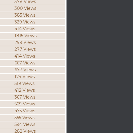
378 Views
300 Views
385 Views
329 Views
414 Views
1815 Views
299 Views
277 Views
414 Views
667 Views
677 Views
174 Views
519 Views
412 Views
367 Views
569 Views
475 Views
355 Views
594 Views
282 Views