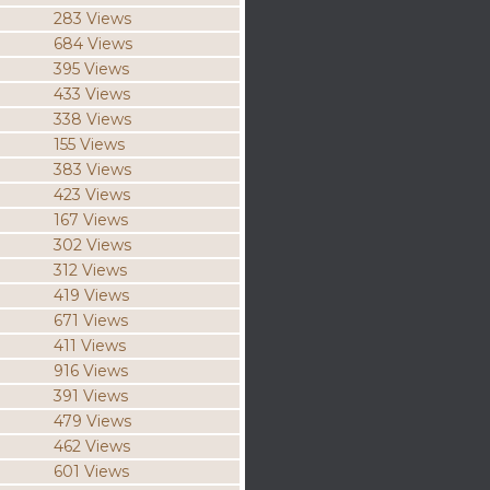
283 Views
684 Views
395 Views
433 Views
338 Views
155 Views
383 Views
423 Views
167 Views
302 Views
312 Views
419 Views
671 Views
411 Views
916 Views
391 Views
479 Views
462 Views
601 Views