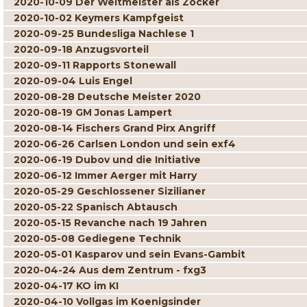
2020-10-09 Der Weltmeister als Zocker
2020-10-02 Keymers Kampfgeist
2020-09-25 Bundesliga Nachlese 1
2020-09-18 Anzugsvorteil
2020-09-11 Rapports Stonewall
2020-09-04 Luis Engel
2020-08-28 Deutsche Meister 2020
2020-08-19 GM Jonas Lampert
2020-08-14 Fischers Grand Pirx Angriff
2020-06-26 Carlsen London und sein exf4
2020-06-19 Dubov und die Initiative
2020-06-12 Immer Aerger mit Harry
2020-05-29 Geschlossener Sizilianer
2020-05-22 Spanisch Abtausch
2020-05-15 Revanche nach 19 Jahren
2020-05-08 Gediegene Technik
2020-05-01 Kasparov und sein Evans-Gambit
2020-04-24 Aus dem Zentrum - fxg3
2020-04-17 KO im KI
2020-04-10 Vollgas im Koenigsinder