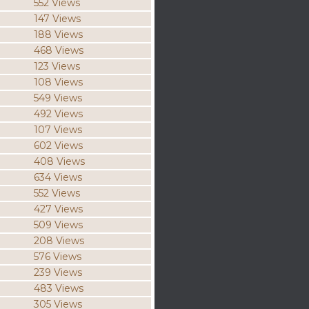
552 Views
147 Views
188 Views
468 Views
123 Views
108 Views
549 Views
492 Views
107 Views
602 Views
408 Views
634 Views
552 Views
427 Views
509 Views
208 Views
576 Views
239 Views
483 Views
305 Views