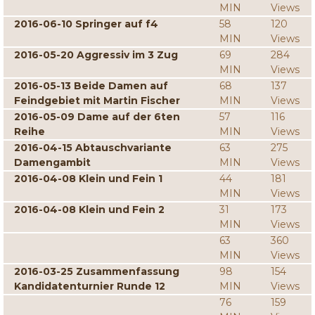
MIN
Views
2016-06-10 Springer auf f4
58
120
MIN
Views
2016-05-20 Aggressiv im 3 Zug
69
284
MIN
Views
2016-05-13 Beide Damen auf
68
137
Feindgebiet mit Martin Fischer
MIN
Views
2016-05-09 Dame auf der 6ten
57
116
Reihe
MIN
Views
2016-04-15 Abtauschvariante
63
275
Damengambit
MIN
Views
2016-04-08 Klein und Fein 1
44
181
MIN
Views
2016-04-08 Klein und Fein 2
31
173
MIN
Views
63
360
MIN
Views
2016-03-25 Zusammenfassung
98
154
Kandidatenturnier Runde 12
MIN
Views
76
159