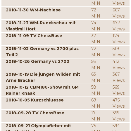
MIN
Views
2018-11-30 WM-Nachlese
72
667
MIN
Views
2018-11-23 WM-Rueckschau mit
74
677
Vlastimil Hort
MIN
Views
2018-11-09 TV ChessBase
32
174
MIN
Views
2018-11-02 Germany vs 2700 plus
72
519
Teil 2
MIN
Views
2018-10-26 Germany vs 2700
56
412
MIN
Views
2018-10-19 Die jungen Wilden mit
63
367
Arne Bracker
MIN
Views
2018-10-12 CBM186-Show mit GM
58
569
Rainer Knaak
MIN
Views
2018-10-05 Kurzschluesse
69
475
MIN
Views
2018-09-28 TV ChessBase
17
355
MIN
Views
2018-09-21 Olympiafieber mit
75
594