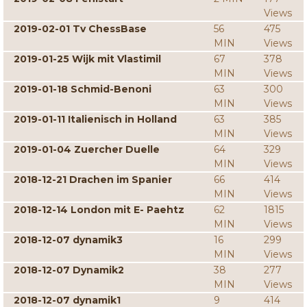
Views
2019-02-01 Tv ChessBase
56
475
MIN
Views
2019-01-25 Wijk mit Vlastimil
67
378
MIN
Views
2019-01-18 Schmid-Benoni
63
300
MIN
Views
2019-01-11 Italienisch in Holland
63
385
MIN
Views
2019-01-04 Zuercher Duelle
64
329
MIN
Views
2018-12-21 Drachen im Spanier
66
414
MIN
Views
2018-12-14 London mit E- Paehtz
62
1815
MIN
Views
2018-12-07 dynamik3
16
299
MIN
Views
2018-12-07 Dynamik2
38
277
MIN
Views
2018-12-07 dynamik1
9
414