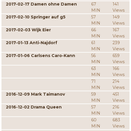
2017-02-17 Damen ohne Damen
67
141
MIN
Views
2017-02-10 Springer auf g5
57
149
MIN
Views
2017-02-03 Wijk Eier
66
167
MIN
Views
2017-01-13 Anti-Najdorf
61
239
MIN
Views
2017-01-06 Carlsens Caro-Kann
56
659
MIN
Views
63
166
MIN
Views
71
214
MIN
Views
2016-12-09 Mark Taimanov
59
451
MIN
Views
2016-12-02 Drama Queen
57
216
MIN
Views
60
683
MIN
Views