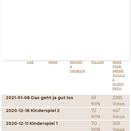
LIKE
MARK
REPORT
FOLLOW
MORE
A
FROM
PROBLEM
ANDRÉ
SCHULZ
&
OLIVER
REEH
2021-01-08 Das geht ja gut los
69
2385
MIN
Views
2020-12-18 Kinderspiel 2
72
447
MIN
Views
2020-12-11 Kinderspiel 1
70
369
MIN
Views