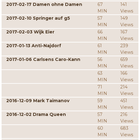
2017-02-17 Damen ohne Damen
67
141
MIN
Views
2017-02-10 Springer auf g5
57
149
MIN
Views
2017-02-03 Wijk Eier
66
167
MIN
Views
2017-01-13 Anti-Najdorf
61
239
MIN
Views
2017-01-06 Carlsens Caro-Kann
56
659
MIN
Views
63
166
MIN
Views
71
214
MIN
Views
2016-12-09 Mark Taimanov
59
451
MIN
Views
2016-12-02 Drama Queen
57
216
MIN
Views
60
683
MIN
Views