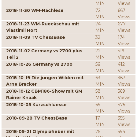
MIN
Views
2018-11-30 WM-Nachlese
72
667
MIN
Views
2018-11-23 WM-Rueckschau mit
74
677
Vlastimil Hort
MIN
Views
2018-11-09 TV ChessBase
32
174
MIN
Views
2018-11-02 Germany vs 2700 plus
72
519
Teil 2
MIN
Views
2018-10-26 Germany vs 2700
56
412
MIN
Views
2018-10-19 Die jungen Wilden mit
63
367
Arne Bracker
MIN
Views
2018-10-12 CBM186-Show mit GM
58
569
Rainer Knaak
MIN
Views
2018-10-05 Kurzschluesse
69
475
MIN
Views
2018-09-28 TV ChessBase
17
355
MIN
Views
2018-09-21 Olympiafieber mit
75
594