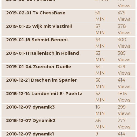
Views
2019-02-01 Tv ChessBase
56
475
MIN
Views
2019-01-25 Wijk mit Vlastimil
67
378
MIN
Views
2019-01-18 Schmid-Benoni
63
300
MIN
Views
2019-01-11 Italienisch in Holland
63
385
MIN
Views
2019-01-04 Zuercher Duelle
64
329
MIN
Views
2018-12-21 Drachen im Spanier
66
414
MIN
Views
2018-12-14 London mit E- Paehtz
62
1815
MIN
Views
2018-12-07 dynamik3
16
299
MIN
Views
2018-12-07 Dynamik2
38
277
MIN
Views
2018-12-07 dynamik1
9
414