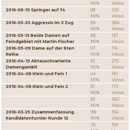
MIN
Views
2016-06-10 Springer auf f4
58
120
MIN
Views
2016-05-20 Aggressiv im 3 Zug
69
284
MIN
Views
2016-05-13 Beide Damen auf
68
137
Feindgebiet mit Martin Fischer
MIN
Views
2016-05-09 Dame auf der 6ten
57
116
Reihe
MIN
Views
2016-04-15 Abtauschvariante
63
275
Damengambit
MIN
Views
2016-04-08 Klein und Fein 1
44
181
MIN
Views
2016-04-08 Klein und Fein 2
31
173
MIN
Views
63
360
MIN
Views
2016-03-25 Zusammenfassung
98
154
Kandidatenturnier Runde 12
MIN
Views
76
159