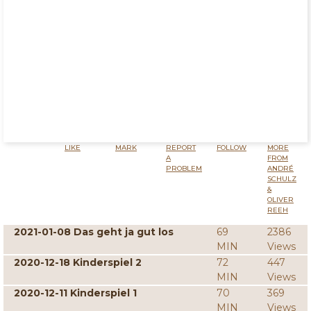
LIKE
MARK
REPORT
FOLLOW
MORE
A
FROM
PROBLEM
ANDRÉ
SCHULZ
&
OLIVER
REEH
2021-01-08 Das geht ja gut los
69
2386
MIN
Views
2020-12-18 Kinderspiel 2
72
447
MIN
Views
2020-12-11 Kinderspiel 1
70
369
MIN
Views