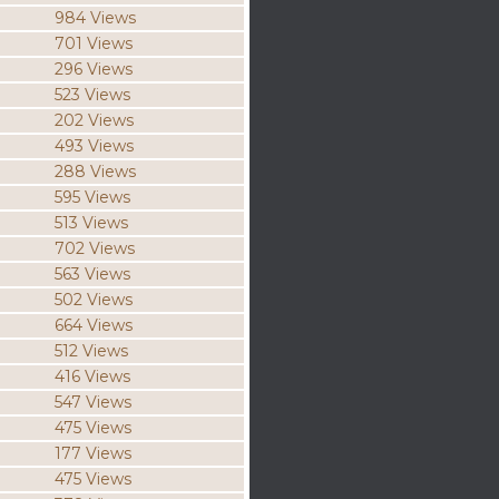
984 Views
701 Views
296 Views
523 Views
202 Views
493 Views
288 Views
595 Views
513 Views
702 Views
563 Views
502 Views
664 Views
512 Views
416 Views
547 Views
475 Views
177 Views
475 Views