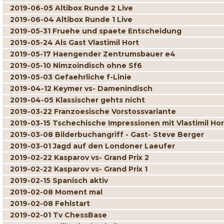
2019-06-05 Altibox Runde 2 Live
2019-06-04 Altibox Runde 1 Live
2019-05-31 Fruehe und spaete Entscheidung
2019-05-24 Als Gast Vlastimil Hort
2019-05-17 Haengender Zentrumsbauer e4
2019-05-10 Nimzoindisch ohne Sf6
2019-05-03 Gefaehrliche f-Linie
2019-04-12 Keymer vs- Damenindisch
2019-04-05 Klassischer gehts nicht
2019-03-22 Franzoesische Vorstossvariante
2019-03-15 Tschechische Impressionen mit Vlastimil Hor
2019-03-08 Bilderbuchangriff - Gast- Steve Berger
2019-03-01 Jagd auf den Londoner Laeufer
2019-02-22 Kasparov vs- Grand Prix 2
2019-02-22 Kasparov vs- Grand Prix 1
2019-02-15 Spanisch aktiv
2019-02-08 Moment mal
2019-02-08 Fehlstart
2019-02-01 Tv ChessBase