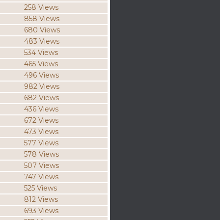
258 Views
858 Views
680 Views
483 Views
534 Views
465 Views
496 Views
982 Views
682 Views
436 Views
672 Views
473 Views
577 Views
578 Views
507 Views
747 Views
525 Views
812 Views
693 Views