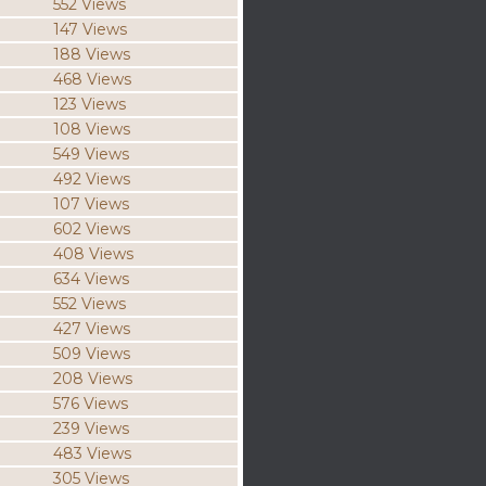
552 Views
147 Views
188 Views
468 Views
123 Views
108 Views
549 Views
492 Views
107 Views
602 Views
408 Views
634 Views
552 Views
427 Views
509 Views
208 Views
576 Views
239 Views
483 Views
305 Views