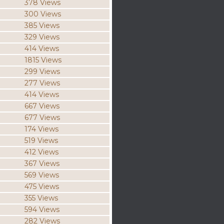
378 Views
300 Views
385 Views
329 Views
414 Views
1815 Views
299 Views
277 Views
414 Views
667 Views
677 Views
174 Views
519 Views
412 Views
367 Views
569 Views
475 Views
355 Views
594 Views
282 Views