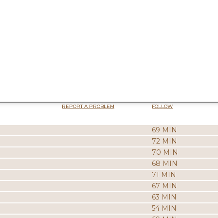
REPORT A PROBLEM
FOLLOW
69 MIN
72 MIN
70 MIN
68 MIN
71 MIN
67 MIN
63 MIN
54 MIN