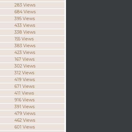
283 Views
684 Views
395 Views
433 Views
338 Views
155 Views
383 Views
423 Views
167 Views
302 Views
312 Views
419 Views
671 Views
411 Views
916 Views
391 Views
479 Views
462 Views
601 Views