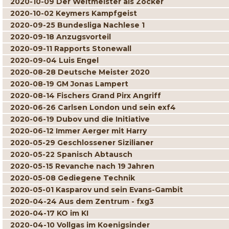
2020-10-09 Der Weltmeister als Zocker
2020-10-02 Keymers Kampfgeist
2020-09-25 Bundesliga Nachlese 1
2020-09-18 Anzugsvorteil
2020-09-11 Rapports Stonewall
2020-09-04 Luis Engel
2020-08-28 Deutsche Meister 2020
2020-08-19 GM Jonas Lampert
2020-08-14 Fischers Grand Pirx Angriff
2020-06-26 Carlsen London und sein exf4
2020-06-19 Dubov und die Initiative
2020-06-12 Immer Aerger mit Harry
2020-05-29 Geschlossener Sizilianer
2020-05-22 Spanisch Abtausch
2020-05-15 Revanche nach 19 Jahren
2020-05-08 Gediegene Technik
2020-05-01 Kasparov und sein Evans-Gambit
2020-04-24 Aus dem Zentrum - fxg3
2020-04-17 KO im KI
2020-04-10 Vollgas im Koenigsinder