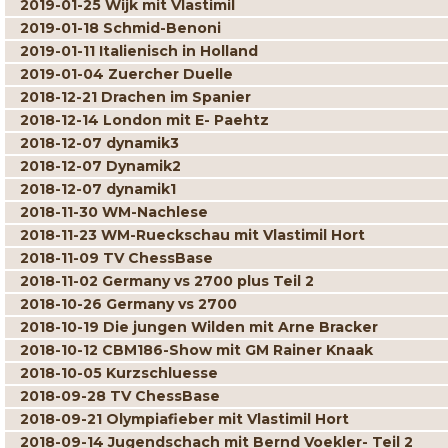
2019-01-25 Wijk mit Vlastimil
2019-01-18 Schmid-Benoni
2019-01-11 Italienisch in Holland
2019-01-04 Zuercher Duelle
2018-12-21 Drachen im Spanier
2018-12-14 London mit E- Paehtz
2018-12-07 dynamik3
2018-12-07 Dynamik2
2018-12-07 dynamik1
2018-11-30 WM-Nachlese
2018-11-23 WM-Rueckschau mit Vlastimil Hort
2018-11-09 TV ChessBase
2018-11-02 Germany vs 2700 plus Teil 2
2018-10-26 Germany vs 2700
2018-10-19 Die jungen Wilden mit Arne Bracker
2018-10-12 CBM186-Show mit GM Rainer Knaak
2018-10-05 Kurzschluesse
2018-09-28 TV ChessBase
2018-09-21 Olympiafieber mit Vlastimil Hort
2018-09-14 Jugendschach mit Bernd Voekler- Teil 2