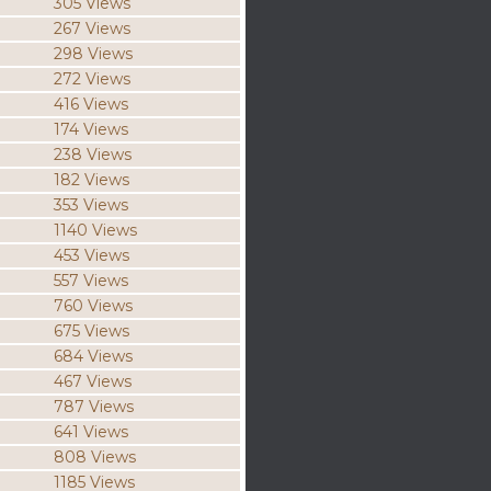
305 Views
267 Views
298 Views
272 Views
416 Views
174 Views
238 Views
182 Views
353 Views
1140 Views
453 Views
557 Views
760 Views
675 Views
684 Views
467 Views
787 Views
641 Views
808 Views
1185 Views