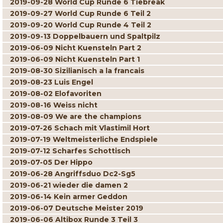
2019-09-28 World Cup Runde 6 Tiebreak
2019-09-27 World Cup Runde 6 Teil 2
2019-09-20 World Cup Runde 4 Teil 2
2019-09-13 Doppelbauern und Spaltpilz
2019-06-09 Nicht Kuensteln Part 2
2019-06-09 Nicht Kuensteln Part 1
2019-08-30 Sizilianisch a la francais
2019-08-23 Luis Engel
2019-08-02 Elofavoriten
2019-08-16 Weiss nicht
2019-08-09 We are the champions
2019-07-26 Schach mit Vlastimil Hort
2019-07-19 Weltmeisterliche Endspiele
2019-07-12 Scharfes Schottisch
2019-07-05 Der Hippo
2019-06-28 Angriffsduo Dc2-Sg5
2019-06-21 wieder die damen 2
2019-06-14 Kein armer Geddon
2019-06-07 Deutsche Meister 2019
2019-06-06 Altibox Runde 3 Teil 3