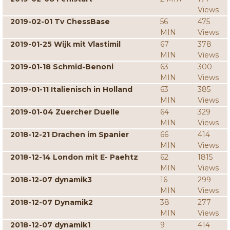
Views
2019-02-01 Tv ChessBase
56
475
MIN
Views
2019-01-25 Wijk mit Vlastimil
67
378
MIN
Views
2019-01-18 Schmid-Benoni
63
300
MIN
Views
2019-01-11 Italienisch in Holland
63
385
MIN
Views
2019-01-04 Zuercher Duelle
64
329
MIN
Views
2018-12-21 Drachen im Spanier
66
414
MIN
Views
2018-12-14 London mit E- Paehtz
62
1815
MIN
Views
2018-12-07 dynamik3
16
299
MIN
Views
2018-12-07 Dynamik2
38
277
MIN
Views
2018-12-07 dynamik1
9
414