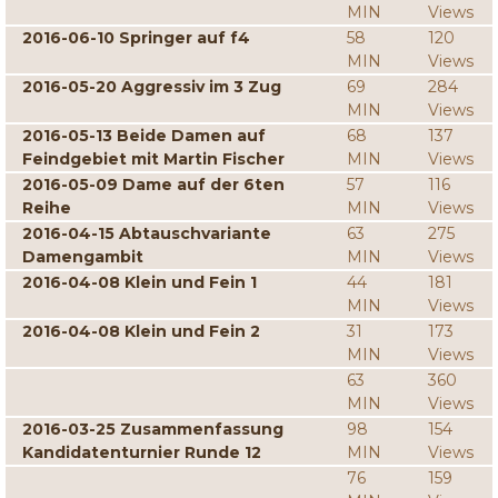
MIN
Views
2016-06-10 Springer auf f4
58
120
MIN
Views
2016-05-20 Aggressiv im 3 Zug
69
284
MIN
Views
2016-05-13 Beide Damen auf
68
137
Feindgebiet mit Martin Fischer
MIN
Views
2016-05-09 Dame auf der 6ten
57
116
Reihe
MIN
Views
2016-04-15 Abtauschvariante
63
275
Damengambit
MIN
Views
2016-04-08 Klein und Fein 1
44
181
MIN
Views
2016-04-08 Klein und Fein 2
31
173
MIN
Views
63
360
MIN
Views
2016-03-25 Zusammenfassung
98
154
Kandidatenturnier Runde 12
MIN
Views
76
159