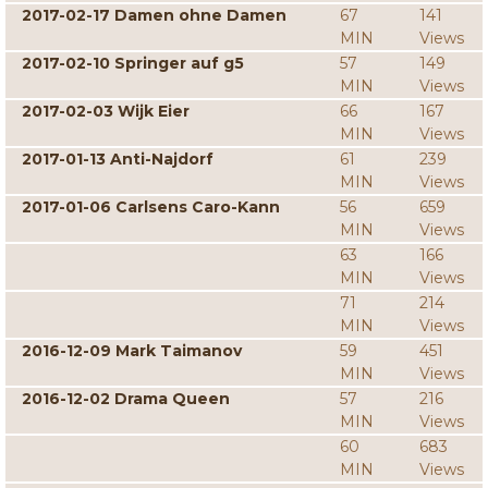
2017-02-17 Damen ohne Damen
67
141
MIN
Views
2017-02-10 Springer auf g5
57
149
MIN
Views
2017-02-03 Wijk Eier
66
167
MIN
Views
2017-01-13 Anti-Najdorf
61
239
MIN
Views
2017-01-06 Carlsens Caro-Kann
56
659
MIN
Views
63
166
MIN
Views
71
214
MIN
Views
2016-12-09 Mark Taimanov
59
451
MIN
Views
2016-12-02 Drama Queen
57
216
MIN
Views
60
683
MIN
Views