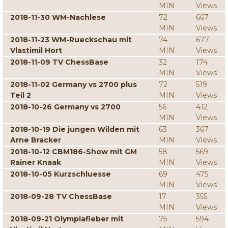
MIN
Views
2018-11-30 WM-Nachlese
72
667
MIN
Views
2018-11-23 WM-Rueckschau mit
74
677
Vlastimil Hort
MIN
Views
2018-11-09 TV ChessBase
32
174
MIN
Views
2018-11-02 Germany vs 2700 plus
72
519
Teil 2
MIN
Views
2018-10-26 Germany vs 2700
56
412
MIN
Views
2018-10-19 Die jungen Wilden mit
63
367
Arne Bracker
MIN
Views
2018-10-12 CBM186-Show mit GM
58
569
Rainer Knaak
MIN
Views
2018-10-05 Kurzschluesse
69
475
MIN
Views
2018-09-28 TV ChessBase
17
355
MIN
Views
2018-09-21 Olympiafieber mit
75
594