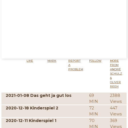
LIKE
MARK
REPORT
FOLLOW
MORE
A
FROM
PROBLEM
ANDRÉ
SCHULZ
&
OLIVER
REEH
2021-01-08 Das geht ja gut los
69
2388
MIN
Views
2020-12-18 Kinderspiel 2
72
447
MIN
Views
2020-12-11 Kinderspiel 1
70
369
MIN
Views