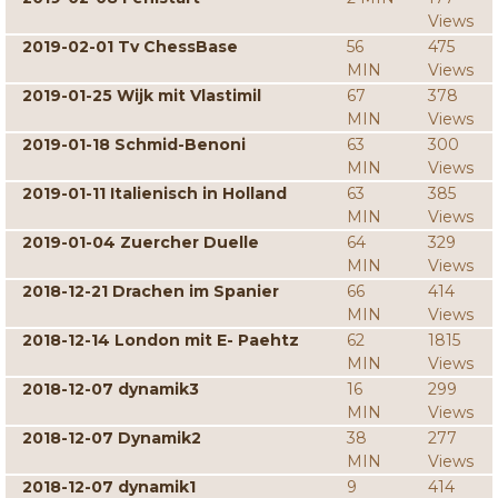
Views
2019-02-01 Tv ChessBase
56
475
MIN
Views
2019-01-25 Wijk mit Vlastimil
67
378
MIN
Views
2019-01-18 Schmid-Benoni
63
300
MIN
Views
2019-01-11 Italienisch in Holland
63
385
MIN
Views
2019-01-04 Zuercher Duelle
64
329
MIN
Views
2018-12-21 Drachen im Spanier
66
414
MIN
Views
2018-12-14 London mit E- Paehtz
62
1815
MIN
Views
2018-12-07 dynamik3
16
299
MIN
Views
2018-12-07 Dynamik2
38
277
MIN
Views
2018-12-07 dynamik1
9
414