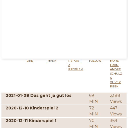
LIKE
MARK
REPORT
FOLLOW
MORE
A
FROM
PROBLEM
ANDRÉ
SCHULZ
&
OLIVER
REEH
2021-01-08 Das geht ja gut los
69
2388
MIN
Views
2020-12-18 Kinderspiel 2
72
447
MIN
Views
2020-12-11 Kinderspiel 1
70
369
MIN
Views