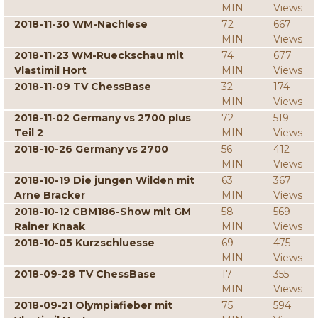
MIN
Views
2018-11-30 WM-Nachlese
72
667
MIN
Views
2018-11-23 WM-Rueckschau mit
74
677
Vlastimil Hort
MIN
Views
2018-11-09 TV ChessBase
32
174
MIN
Views
2018-11-02 Germany vs 2700 plus
72
519
Teil 2
MIN
Views
2018-10-26 Germany vs 2700
56
412
MIN
Views
2018-10-19 Die jungen Wilden mit
63
367
Arne Bracker
MIN
Views
2018-10-12 CBM186-Show mit GM
58
569
Rainer Knaak
MIN
Views
2018-10-05 Kurzschluesse
69
475
MIN
Views
2018-09-28 TV ChessBase
17
355
MIN
Views
2018-09-21 Olympiafieber mit
75
594