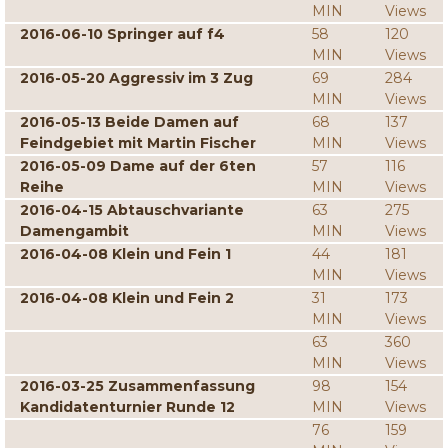
MIN
Views
2016-06-10 Springer auf f4
58
120
MIN
Views
2016-05-20 Aggressiv im 3 Zug
69
284
MIN
Views
2016-05-13 Beide Damen auf
68
137
Feindgebiet mit Martin Fischer
MIN
Views
2016-05-09 Dame auf der 6ten
57
116
Reihe
MIN
Views
2016-04-15 Abtauschvariante
63
275
Damengambit
MIN
Views
2016-04-08 Klein und Fein 1
44
181
MIN
Views
2016-04-08 Klein und Fein 2
31
173
MIN
Views
63
360
MIN
Views
2016-03-25 Zusammenfassung
98
154
Kandidatenturnier Runde 12
MIN
Views
76
159