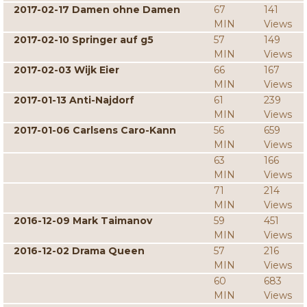
2017-02-17 Damen ohne Damen
67
141
MIN
Views
2017-02-10 Springer auf g5
57
149
MIN
Views
2017-02-03 Wijk Eier
66
167
MIN
Views
2017-01-13 Anti-Najdorf
61
239
MIN
Views
2017-01-06 Carlsens Caro-Kann
56
659
MIN
Views
63
166
MIN
Views
71
214
MIN
Views
2016-12-09 Mark Taimanov
59
451
MIN
Views
2016-12-02 Drama Queen
57
216
MIN
Views
60
683
MIN
Views