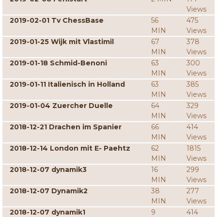
Views
2019-02-01 Tv ChessBase
56
475
MIN
Views
2019-01-25 Wijk mit Vlastimil
67
378
MIN
Views
2019-01-18 Schmid-Benoni
63
300
MIN
Views
2019-01-11 Italienisch in Holland
63
385
MIN
Views
2019-01-04 Zuercher Duelle
64
329
MIN
Views
2018-12-21 Drachen im Spanier
66
414
MIN
Views
2018-12-14 London mit E- Paehtz
62
1815
MIN
Views
2018-12-07 dynamik3
16
299
MIN
Views
2018-12-07 Dynamik2
38
277
MIN
Views
2018-12-07 dynamik1
9
414