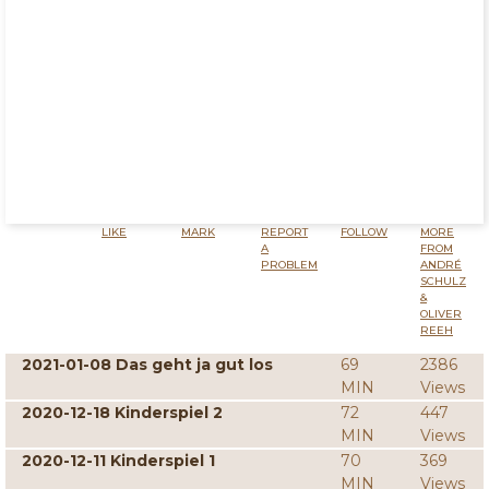
LIKE
MARK
REPORT
FOLLOW
MORE
A
FROM
PROBLEM
ANDRÉ
SCHULZ
&
OLIVER
REEH
2021-01-08 Das geht ja gut los
69
2386
MIN
Views
2020-12-18 Kinderspiel 2
72
447
MIN
Views
2020-12-11 Kinderspiel 1
70
369
MIN
Views