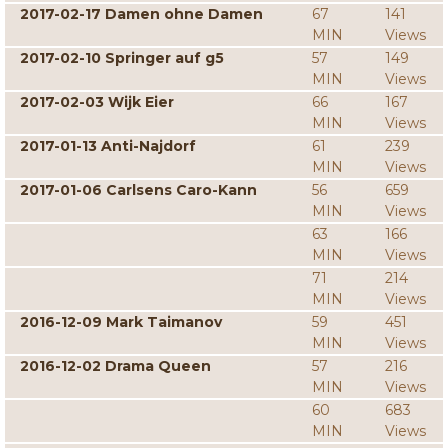
2017-02-17 Damen ohne Damen
67
141
MIN
Views
2017-02-10 Springer auf g5
57
149
MIN
Views
2017-02-03 Wijk Eier
66
167
MIN
Views
2017-01-13 Anti-Najdorf
61
239
MIN
Views
2017-01-06 Carlsens Caro-Kann
56
659
MIN
Views
63
166
MIN
Views
71
214
MIN
Views
2016-12-09 Mark Taimanov
59
451
MIN
Views
2016-12-02 Drama Queen
57
216
MIN
Views
60
683
MIN
Views