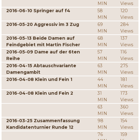
MIN
Views
2016-06-10 Springer auf f4
58
120
MIN
Views
2016-05-20 Aggressiv im 3 Zug
69
284
MIN
Views
2016-05-13 Beide Damen auf
68
137
Feindgebiet mit Martin Fischer
MIN
Views
2016-05-09 Dame auf der 6ten
57
116
Reihe
MIN
Views
2016-04-15 Abtauschvariante
63
275
Damengambit
MIN
Views
2016-04-08 Klein und Fein 1
44
181
MIN
Views
2016-04-08 Klein und Fein 2
31
173
MIN
Views
63
360
MIN
Views
2016-03-25 Zusammenfassung
98
154
Kandidatenturnier Runde 12
MIN
Views
76
159