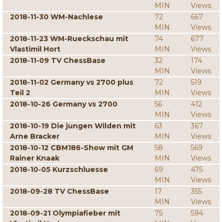
MIN
Views
2018-11-30 WM-Nachlese
72
667
MIN
Views
2018-11-23 WM-Rueckschau mit
74
677
Vlastimil Hort
MIN
Views
2018-11-09 TV ChessBase
32
174
MIN
Views
2018-11-02 Germany vs 2700 plus
72
519
Teil 2
MIN
Views
2018-10-26 Germany vs 2700
56
412
MIN
Views
2018-10-19 Die jungen Wilden mit
63
367
Arne Bracker
MIN
Views
2018-10-12 CBM186-Show mit GM
58
569
Rainer Knaak
MIN
Views
2018-10-05 Kurzschluesse
69
475
MIN
Views
2018-09-28 TV ChessBase
17
355
MIN
Views
2018-09-21 Olympiafieber mit
75
594