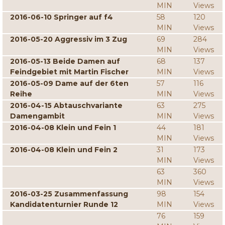
MIN
Views
2016-06-10 Springer auf f4
58
120
MIN
Views
2016-05-20 Aggressiv im 3 Zug
69
284
MIN
Views
2016-05-13 Beide Damen auf
68
137
Feindgebiet mit Martin Fischer
MIN
Views
2016-05-09 Dame auf der 6ten
57
116
Reihe
MIN
Views
2016-04-15 Abtauschvariante
63
275
Damengambit
MIN
Views
2016-04-08 Klein und Fein 1
44
181
MIN
Views
2016-04-08 Klein und Fein 2
31
173
MIN
Views
63
360
MIN
Views
2016-03-25 Zusammenfassung
98
154
Kandidatenturnier Runde 12
MIN
Views
76
159