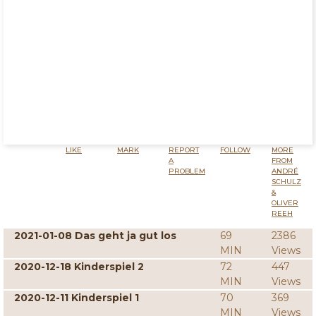
LIKE
MARK
REPORT
FOLLOW
MORE
A
FROM
PROBLEM
ANDRÉ
SCHULZ
&
OLIVER
REEH
2021-01-08 Das geht ja gut los
69
2386
MIN
Views
2020-12-18 Kinderspiel 2
72
447
MIN
Views
2020-12-11 Kinderspiel 1
70
369
MIN
Views