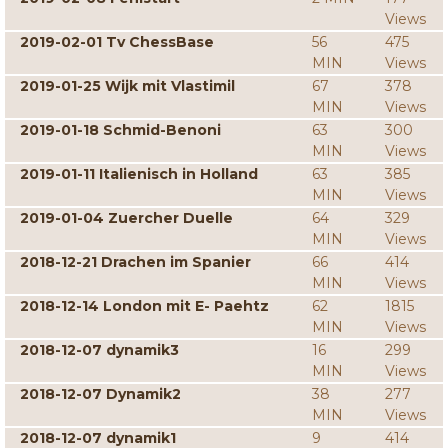
Views
2019-02-01 Tv ChessBase
56
475
MIN
Views
2019-01-25 Wijk mit Vlastimil
67
378
MIN
Views
2019-01-18 Schmid-Benoni
63
300
MIN
Views
2019-01-11 Italienisch in Holland
63
385
MIN
Views
2019-01-04 Zuercher Duelle
64
329
MIN
Views
2018-12-21 Drachen im Spanier
66
414
MIN
Views
2018-12-14 London mit E- Paehtz
62
1815
MIN
Views
2018-12-07 dynamik3
16
299
MIN
Views
2018-12-07 Dynamik2
38
277
MIN
Views
2018-12-07 dynamik1
9
414