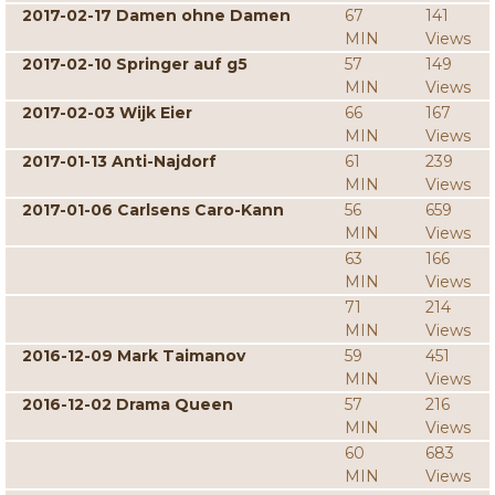
2017-02-17 Damen ohne Damen
67
141
MIN
Views
2017-02-10 Springer auf g5
57
149
MIN
Views
2017-02-03 Wijk Eier
66
167
MIN
Views
2017-01-13 Anti-Najdorf
61
239
MIN
Views
2017-01-06 Carlsens Caro-Kann
56
659
MIN
Views
63
166
MIN
Views
71
214
MIN
Views
2016-12-09 Mark Taimanov
59
451
MIN
Views
2016-12-02 Drama Queen
57
216
MIN
Views
60
683
MIN
Views