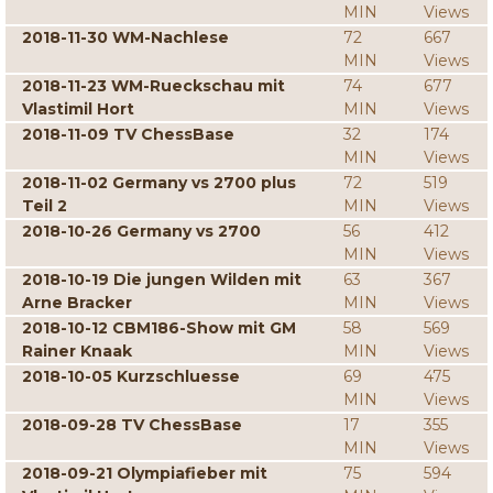
MIN
Views
2018-11-30 WM-Nachlese
72
667
MIN
Views
2018-11-23 WM-Rueckschau mit
74
677
Vlastimil Hort
MIN
Views
2018-11-09 TV ChessBase
32
174
MIN
Views
2018-11-02 Germany vs 2700 plus
72
519
Teil 2
MIN
Views
2018-10-26 Germany vs 2700
56
412
MIN
Views
2018-10-19 Die jungen Wilden mit
63
367
Arne Bracker
MIN
Views
2018-10-12 CBM186-Show mit GM
58
569
Rainer Knaak
MIN
Views
2018-10-05 Kurzschluesse
69
475
MIN
Views
2018-09-28 TV ChessBase
17
355
MIN
Views
2018-09-21 Olympiafieber mit
75
594