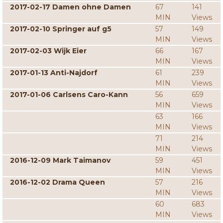
2017-02-17 Damen ohne Damen
67
141
MIN
Views
2017-02-10 Springer auf g5
57
149
MIN
Views
2017-02-03 Wijk Eier
66
167
MIN
Views
2017-01-13 Anti-Najdorf
61
239
MIN
Views
2017-01-06 Carlsens Caro-Kann
56
659
MIN
Views
63
166
MIN
Views
71
214
MIN
Views
2016-12-09 Mark Taimanov
59
451
MIN
Views
2016-12-02 Drama Queen
57
216
MIN
Views
60
683
MIN
Views