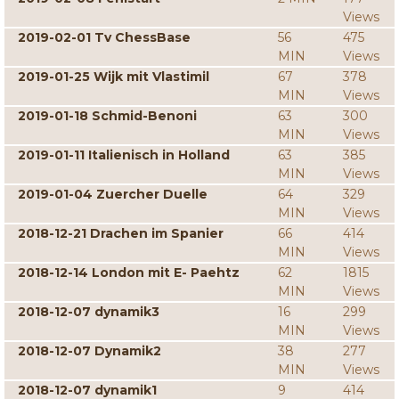
Views
2019-02-01 Tv ChessBase
56
475
MIN
Views
2019-01-25 Wijk mit Vlastimil
67
378
MIN
Views
2019-01-18 Schmid-Benoni
63
300
MIN
Views
2019-01-11 Italienisch in Holland
63
385
MIN
Views
2019-01-04 Zuercher Duelle
64
329
MIN
Views
2018-12-21 Drachen im Spanier
66
414
MIN
Views
2018-12-14 London mit E- Paehtz
62
1815
MIN
Views
2018-12-07 dynamik3
16
299
MIN
Views
2018-12-07 Dynamik2
38
277
MIN
Views
2018-12-07 dynamik1
9
414