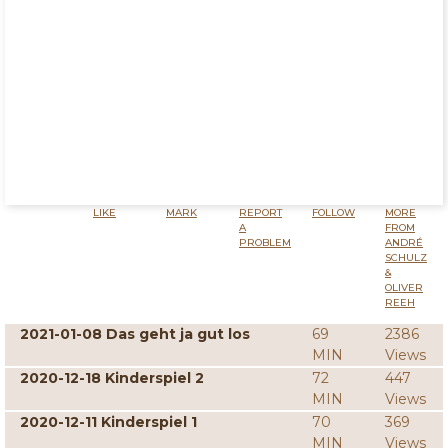
LIKE
MARK
REPORT
FOLLOW
MORE
A
FROM
PROBLEM
ANDRÉ
SCHULZ
&
OLIVER
REEH
2021-01-08 Das geht ja gut los
69
2386
MIN
Views
2020-12-18 Kinderspiel 2
72
447
MIN
Views
2020-12-11 Kinderspiel 1
70
369
MIN
Views