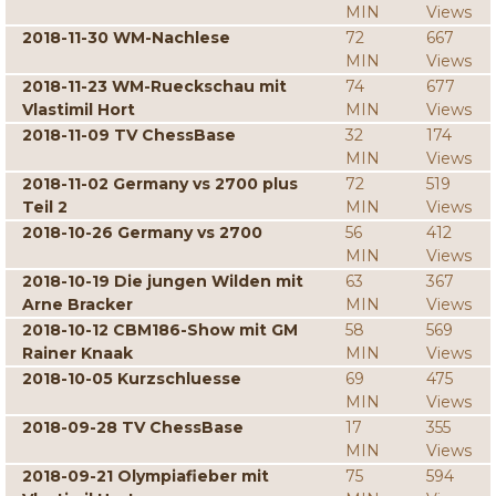
MIN
Views
2018-11-30 WM-Nachlese
72
667
MIN
Views
2018-11-23 WM-Rueckschau mit
74
677
Vlastimil Hort
MIN
Views
2018-11-09 TV ChessBase
32
174
MIN
Views
2018-11-02 Germany vs 2700 plus
72
519
Teil 2
MIN
Views
2018-10-26 Germany vs 2700
56
412
MIN
Views
2018-10-19 Die jungen Wilden mit
63
367
Arne Bracker
MIN
Views
2018-10-12 CBM186-Show mit GM
58
569
Rainer Knaak
MIN
Views
2018-10-05 Kurzschluesse
69
475
MIN
Views
2018-09-28 TV ChessBase
17
355
MIN
Views
2018-09-21 Olympiafieber mit
75
594