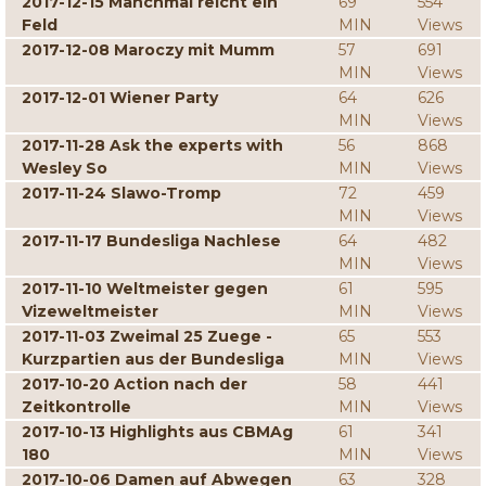
2017-12-15 Manchmal reicht ein
69
554
Feld
MIN
Views
2017-12-08 Maroczy mit Mumm
57
691
MIN
Views
2017-12-01 Wiener Party
64
626
MIN
Views
2017-11-28 Ask the experts with
56
868
Wesley So
MIN
Views
2017-11-24 Slawo-Tromp
72
459
MIN
Views
2017-11-17 Bundesliga Nachlese
64
482
MIN
Views
2017-11-10 Weltmeister gegen
61
595
Vizeweltmeister
MIN
Views
2017-11-03 Zweimal 25 Zuege -
65
553
Kurzpartien aus der Bundesliga
MIN
Views
2017-10-20 Action nach der
58
441
Zeitkontrolle
MIN
Views
2017-10-13 Highlights aus CBMAg
61
341
180
MIN
Views
2017-10-06 Damen auf Abwegen
63
328