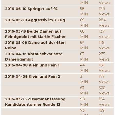
MIN
Views
2016-06-10 Springer auf f4
58
120
MIN
Views
2016-05-20 Aggressiv im 3 Zug
69
284
MIN
Views
2016-05-13 Beide Damen auf
68
137
Feindgebiet mit Martin Fischer
MIN
Views
2016-05-09 Dame auf der 6ten
57
116
Reihe
MIN
Views
2016-04-15 Abtauschvariante
63
275
Damengambit
MIN
Views
2016-04-08 Klein und Fein 1
44
181
MIN
Views
2016-04-08 Klein und Fein 2
31
173
MIN
Views
63
360
MIN
Views
2016-03-25 Zusammenfassung
98
154
Kandidatenturnier Runde 12
MIN
Views
76
159